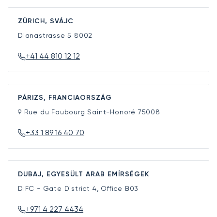
ZÜRICH, SVÁJC
Dianastrasse 5
8002
+41 44 810 12 12
PÁRIZS, FRANCIAORSZÁG
9 Rue du Faubourg Saint-Honoré
75008
+33 1 89 16 40 70
DUBAJ, EGYESÜLT ARAB EMÍRSÉGEK
DIFC - Gate District 4, Office B03
+971 4 227 4434