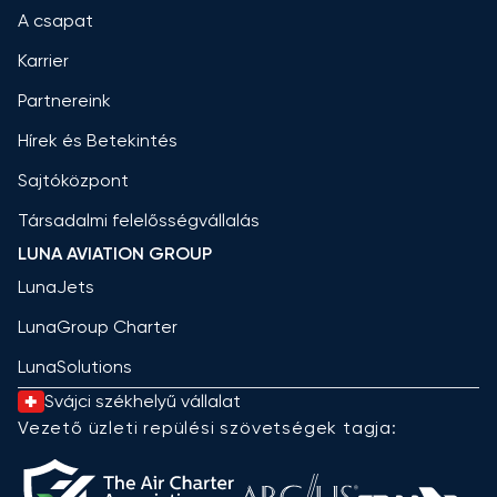
A csapat
Karrier
Partnereink
Hírek és Betekintés
Sajtóközpont
Társadalmi felelősségvállalás
LUNA AVIATION GROUP
LunaJets
LunaGroup Charter
LunaSolutions
Svájci székhelyű vállalat
Vezető üzleti repülési szövetségek tagja: