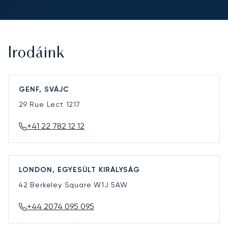
Irodáink
GENF, SVÁJC
29 Rue Lect
1217
+41 22 782 12 12
LONDON, EGYESÜLT KIRÁLYSÁG
42 Berkeley Square
W1J 5AW
+44 2074 095 095