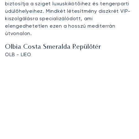
biztosítja a sziget luxuskikötőihez és tengerparti
üdülőhelyeihez. Mindkét létesítmény diszkrét VIP-
kiszolgálásra specializálódott, ami
elengedhetetlen ezen a hosszú mediterrán
útvonalon.
Olbia Costa Smeralda Repülőtér
OLB - LIEO