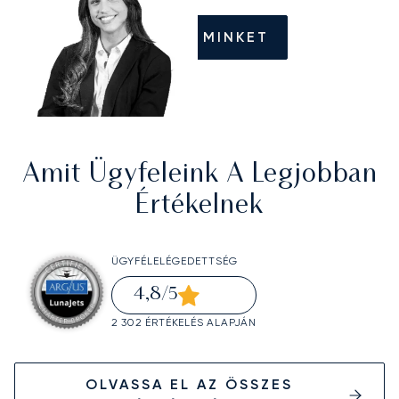
HÍVJON MINKET
Amit Ügyfeleink A Legjobban
Értékelnek
ÜGYFÉLELÉGEDETTSÉG
4,8
/5
2 302 ÉRTÉKELÉS ALAPJÁN
OLVASSA EL AZ ÖSSZES