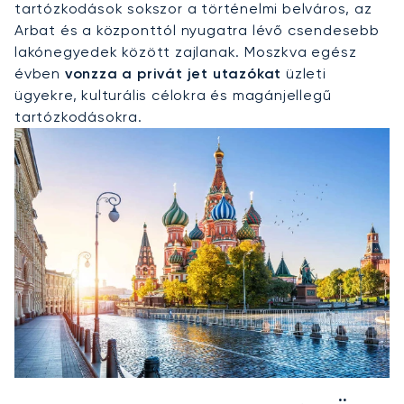
tartózkodások sokszor a történelmi belváros, az
Arbat és a központtól nyugatra lévő csendesebb
lakónegyedek között zajlanak. Moszkva egész
évben
vonzza a privát jet utazókat
üzleti
ügyekre, kulturális célokra és magánjellegű
tartózkodásokra.