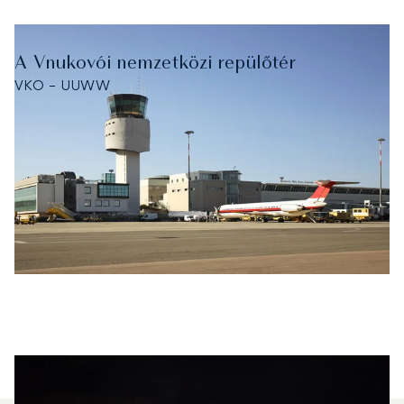
A Vnukovói nemzetközi repülőtér
VKO - UUWW