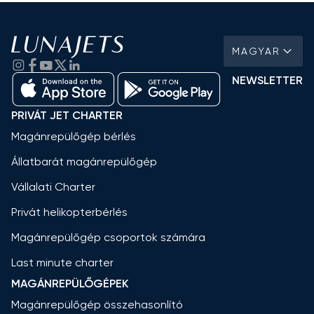
MAGYAR
NEWSLETTER
PRIVÁT JET CHARTER
Magánrepülőgép bérlés
Állatbarát magánrepülőgép
Vállalati Charter
Privát helikopterbérlés
Magánrepülőgép csoportok számára
Last minute charter
MAGÁNREPÜLŐGÉPEK
Magánrepülőgép összehasonlító