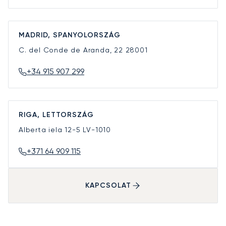
MADRID, SPANYOLORSZÁG
C. del Conde de Aranda, 22
28001
+34 915 907 299
RIGA, LETTORSZÁG
Alberta iela 12-5
LV-1010
+371 64 909 115
KAPCSOLAT