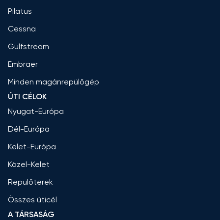
Pilatus
Cessna
Gulfstream
Embraer
Minden magánrepülőgép
ÚTI CÉLOK
Nyugat-Európa
Dél-Európa
Kelet-Európa
Közel-Kelet
Repülőterek
Összes úticél
A TÁRSASÁG