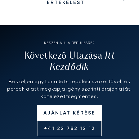
ÉRTÉKELÉST
KÉSZEN ÁLL A REPÜLÉSRE?
Itt
Következő Utazása
Kezdődik
Beszéljen egy LunaJets repülési szakértővel, és
percek alatt megkapja igény szerinti árajánlatát.
Kötelezettségmentes.
AJÁNLAT KÉRÉSE
+41 22 782 12 12