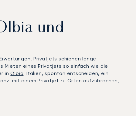
Olbia und
 Erwartungen. Privatjets schienen lange
s Mieten eines Privatjets so einfach wie die
er in
Olbia
, Italien, spontan entscheiden, ein
eganz, mit einem Privatjet zu Orten aufzubrechen,