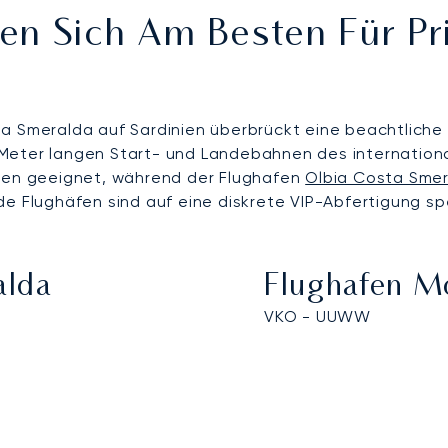
en Sich Am Besten Für Pr
a Smeralda auf Sardinien überbrückt eine beachtliche 
 Meter langen Start- und Landebahnen des internation
ugen geeignet, während der Flughafen
Olbia Costa Sme
e Flughäfen sind auf eine diskrete VIP-Abfertigung spe
alda
Flughafen 
VKO - UUWW