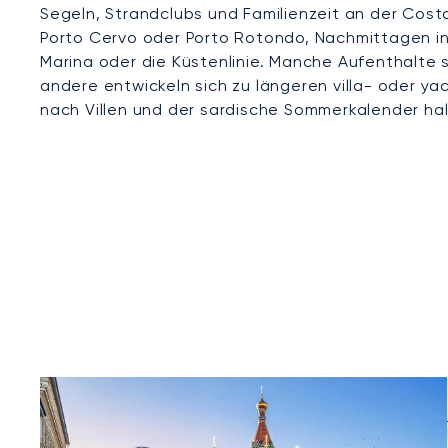
Segeln, Strandclubs und Familienzeit an der Cost
Porto Cervo oder Porto Rotondo, Nachmittagen in 
Marina oder die Küstenlinie. Manche Aufenthalt
andere entwickeln sich zu längeren villa- oder ya
nach Villen und der sardische Sommerkalender h