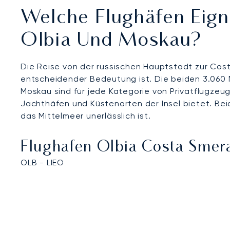
Welche Flughäfen Eign
Olbia Und Moskau?
Die Reise von der russischen Hauptstadt zur Cost
entscheidender Bedeutung ist. Die beiden 3.060
Moskau sind für jede Kategorie von Privatflugze
Jachthäfen und Küstenorten der Insel bietet. Beid
das Mittelmeer unerlässlich ist.
Flughafen Olbia Costa Smer
OLB - LIEO