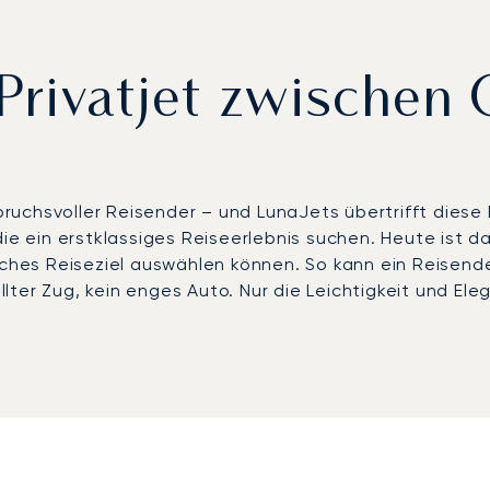
Privatjet zwischen 
spruchsvoller Reisender – und LunaJets übertrifft diese
ie ein erstklassiges Reiseerlebnis suchen. Heute ist da
sches Reiseziel auswählen können. So kann ein Reisend
llter Zug, kein enges Auto. Nur die Leichtigkeit und El