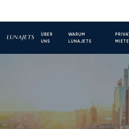
ÜBER
WARUM
PRIVA
UNS
LUNAJETS
MIET