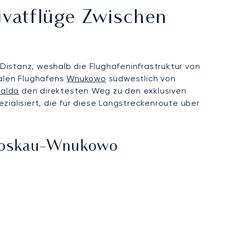
ivatflüge Zwischen
Distanz, weshalb die Flughafeninfrastruktur von
alen Flughafens
Wnukowo
südwestlich von
ralda
den direktesten Weg zu den exklusiven
zialisiert, die für diese Langstreckenroute über
Moskau-Wnukowo