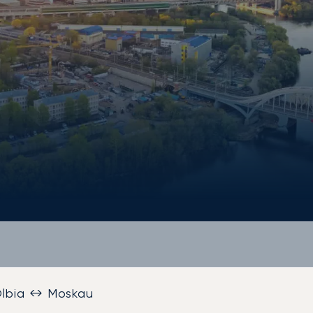
lbia ↔ Moskau