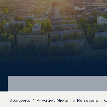
Startseite
Privatjet Mieten
Reiseziele
O