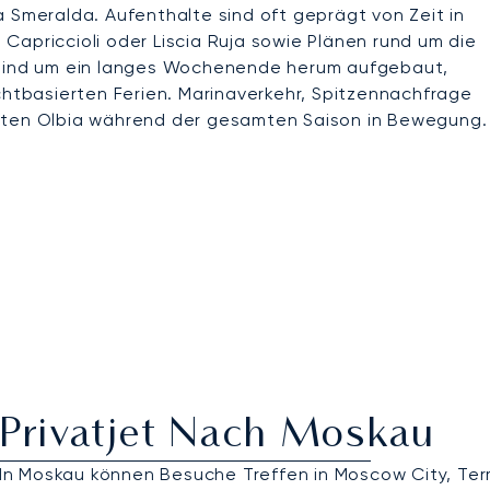
a Smeralda. Aufenthalte sind oft geprägt von Zeit in
Capriccioli oder Liscia Ruja sowie Plänen rund um die
e sind um ein langes Wochenende herum aufgebaut,
chtbasierten Ferien. Marinaverkehr, Spitzennachfrage
alten Olbia während der gesamten Saison in Bewegung.
Privatjet Nach Moskau
In Moskau können Besuche Treffen in Moscow City, Ter