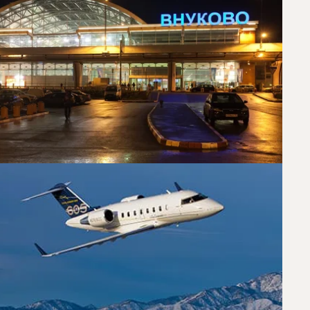
chen Olbia Und Moskau
chen Moskau und Olbia. Ein erfahrener Private