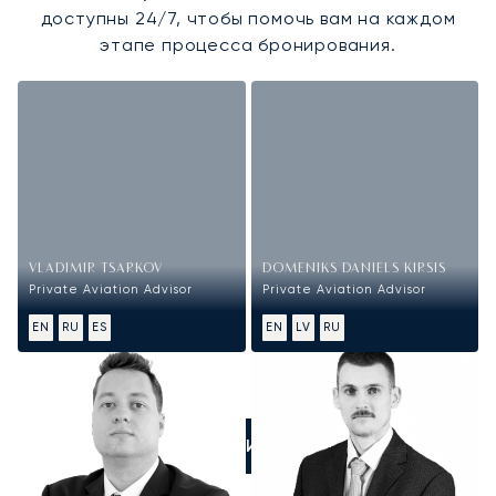
доступны 24/7, чтобы помочь вам на каждом
этапе процесса бронирования.
VLADIMIR TSARKOV
DOMENIKS DANIELS KIRSIS
Private Aviation Advisor
Private Aviation Advisor
EN
RU
ES
EN
LV
RU
ПОЗВОНИТЕ НАМ