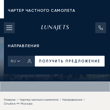
ЧАРТЕР ЧАСТНОГО САМОЛЕТА
СТОИМОСТЬ ЧАРТЕРА
ЧАСТНЫЕ САМОЛЕТЫ
НАПРАВЛЕНИЯ
ПОЛУЧИТЬ ПРЕДЛОЖЕНИЕ
RU
Главная
Чартер частного самолета
Направления
Ольбия ↔ Москва