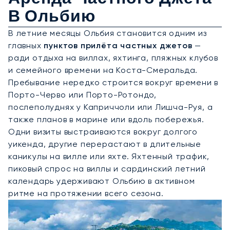
В Ольбию
В летние месяцы Ольбия становится одним из
главных
пунктов прилёта частных джетов
—
ради отдыха на виллах, яхтинга, пляжных клубов
и семейного времени на Коста-Смеральда.
Пребывание нередко строится вокруг времени в
Порто-Черво или Порто-Ротондо,
послеполуднях у Каприччоли или Лишча-Руя, а
также планов в марине или вдоль побережья.
Одни визиты выстраиваются вокруг долгого
уикенда, другие перерастают в длительные
каникулы на вилле или яхте. Яхтенный трафик,
пиковый спрос на виллы и сардинский летний
календарь удерживают Ольбию в активном
ритме на протяжении всего сезона.