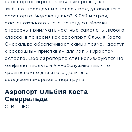
аэропортов играет ключевую роль. Две
взлётно-посадочные полосы
международного
аэропорта Внуково
длиной 3 060 метров,
расположенного к юго-западу от Москвы,
способны принимать частные самолёты любого
класса, в то время как
аэропорт Ольбия Коста-
Смеральда
обеспечивает самый прямой доступ
к роскошным пристаням для яхт и курортам
острова. Оба аэропорта специализируются на
конфиденциальном VIP-обслуживании, что
крайне важно для этого дальнего
средиземноморского маршрута.
Аэропорт Ольбия Коста
Смерральда
OLB - LIEO