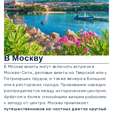
Аренда Частного Джета
В Москву
В Москве визиты могут включать встречи в
Москва-Сити, деловые визиты на Тверской или у
Патриарших прудов, а также вечера в Большом
или в ресторанах города. Проживание нередко
распределяется между историческим центром,
Арбатом и более спокойными жилыми районами
к западу от центра. Москва привлекает
путешественников на частных джетах круглый