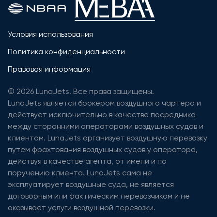
Условия использования
Политика конфиденциальности
Правовая информация
© 2026 LunaJets. Все права защищены.
LunaJets является брокером воздушного чартера и
действует исключительно в качестве посредника
между сторонними операторами воздушных судов и
клиентом. LunaJets организует воздушную перевозку
путем фрахтования воздушных судов у оператора,
действуя в качестве агента, от имени и по
поручению клиента. LunaJets сама не
эксплуатирует воздушные суда, не является
договорным или фактическим перевозчиком и не
оказывает услуги воздушной перевозки.