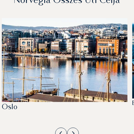
Norvégia Összes Úti Célja
Oslo