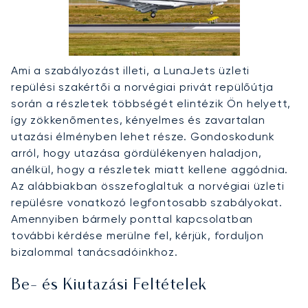
Ami a szabályozást illeti, a LunaJets üzleti
repülési szakértői a norvégiai privát repülőútja
során a részletek többségét elintézik Ön helyett,
így zökkenőmentes, kényelmes és zavartalan
utazási élményben lehet része. Gondoskodunk
arról, hogy utazása gördülékenyen haladjon,
anélkül, hogy a részletek miatt kellene aggódnia.
Az alábbiakban összefoglaltuk a norvégiai üzleti
repülésre vonatkozó legfontosabb szabályokat.
Amennyiben bármely ponttal kapcsolatban
további kérdése merülne fel, kérjük, forduljon
bizalommal tanácsadóinkhoz.
Be- és Kiutazási Feltételek