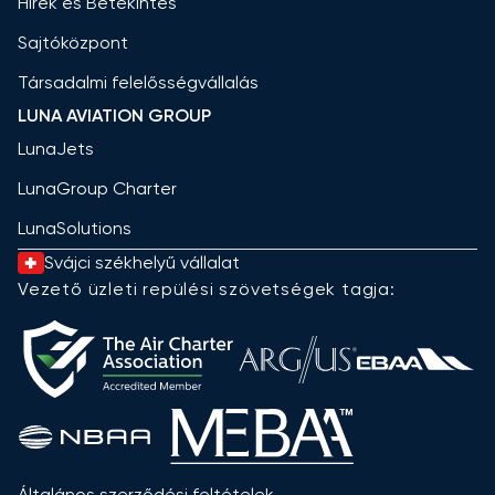
Hírek és Betekintés
Sajtóközpont
Társadalmi felelősségvállalás
LUNA AVIATION GROUP
LunaJets
LunaGroup Charter
LunaSolutions
Svájci székhelyű vállalat
Vezető üzleti repülési szövetségek tagja:
Általános szerződési feltételek