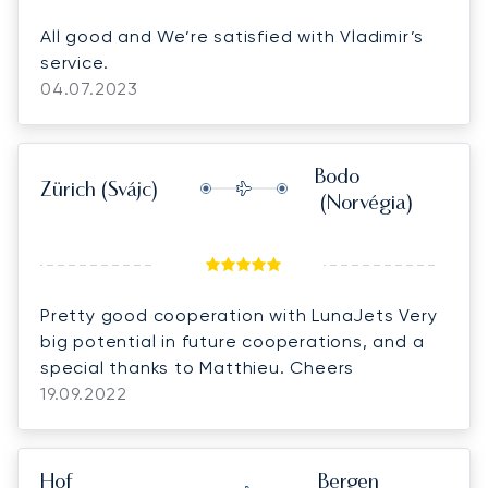
All good and We’re satisfied with Vladimir’s
service.
04.07.2023
Bodo
Zürich
(Svájc)
(Norvégia)
Pretty good cooperation with LunaJets Very
big potential in future cooperations, and a
special thanks to Matthieu. Cheers
19.09.2022
Hof
Bergen