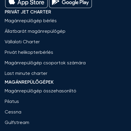
PRIVÁT JET CHARTER
Magánrepülőgép bérlés
Állatbarát magánrepülőgép
Vállalati Charter
Privát helikopterbérlés
Magánrepülőgép csoportok számára
Last minute charter
MAGÁNREPÜLŐGÉPEK
Magánrepülőgép összehasonlító
Pilatus
Cessna
Gulfstream