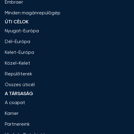
Embraer
Minden magánrepülőgép
ÚTI CÉLOK
Nyugat-Európa
Dél-Európa
Kelet-Európa
Közel-Kelet
Repülőterek
Összes úticél
A TÁRSASÁG
A csapat
Karrier
Partnereink