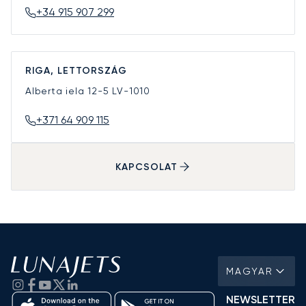
+34 915 907 299
RIGA, LETTORSZÁG
Alberta iela 12-5
LV-1010
+371 64 909 115
KAPCSOLAT
MAGYAR
NEWSLETTER