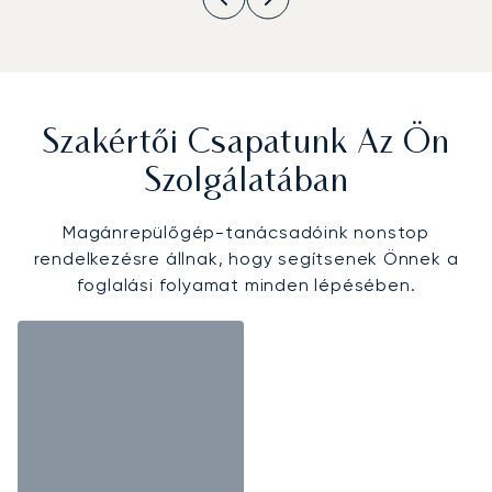
Szakértői Csapatunk Az Ön
Szolgálatában
Magánrepülőgép-tanácsadóink nonstop
rendelkezésre állnak, hogy segítsenek Önnek a
foglalási folyamat minden lépésében.