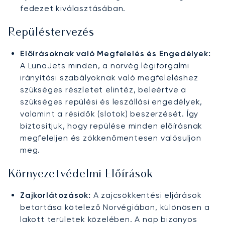
fedezet kiválasztásában.
Repüléstervezés
Előírásoknak való Megfelelés és Engedélyek:
A LunaJets minden, a norvég légiforgalmi
irányítási szabályoknak való megfeleléshez
szükséges részletet elintéz, beleértve a
szükséges repülési és leszállási engedélyek,
valamint a résidők (slotok) beszerzését. Így
biztosítjuk, hogy repülése minden előírásnak
megfeleljen és zökkenőmentesen valósuljon
meg.
Környezetvédelmi Előírások
Zajkorlátozások:
A zajcsökkentési eljárások
betartása kötelező Norvégiában, különösen a
lakott területek közelében. A nap bizonyos