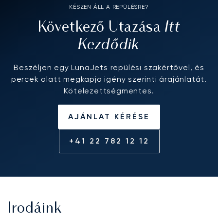
KÉSZEN ÁLL A REPÜLÉSRE?
Itt
Következő Utazása
Kezdődik
Beszéljen egy LunaJets repülési szakértővel, és
percek alatt megkapja igény szerinti árajánlatát.
Kötelezettségmentes.
AJÁNLAT KÉRÉSE
+41 22 782 12 12
Irodáink