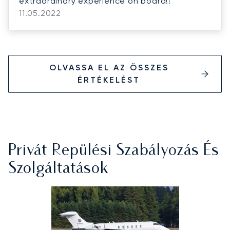
extraordinary experience on board!!
11.05.2022
OLVASSA EL AZ ÖSSZES
ÉRTÉKELÉST
Privát Repülési Szabályozás És
Szolgáltatások