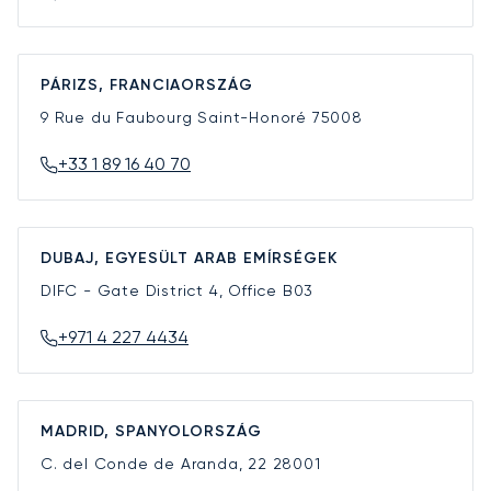
PÁRIZS, FRANCIAORSZÁG
9 Rue du Faubourg Saint-Honoré
75008
+33 1 89 16 40 70
DUBAJ, EGYESÜLT ARAB EMÍRSÉGEK
DIFC - Gate District 4, Office B03
+971 4 227 4434
MADRID, SPANYOLORSZÁG
C. del Conde de Aranda, 22
28001