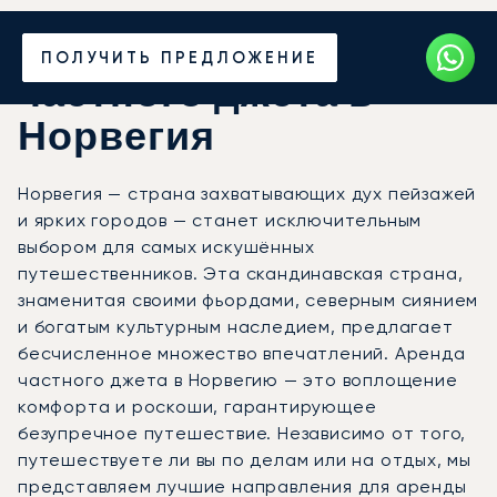
Закажите аренду
ПОЛУЧИТЬ ПРЕДЛОЖЕНИЕ
частного джета в
Норвегия
Норвегия — страна захватывающих дух пейзажей
и ярких городов — станет исключительным
выбором для самых искушённых
путешественников. Эта скандинавская страна,
знаменитая своими фьордами, северным сиянием
и богатым культурным наследием, предлагает
бесчисленное множество впечатлений. Аренда
частного джета в Норвегию — это воплощение
комфорта и роскоши, гарантирующее
безупречное путешествие. Независимо от того,
путешествуете ли вы по делам или на отдых, мы
представляем лучшие направления для аренды