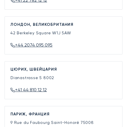
+41 22 782 12 12
ЛОНДОН, ВЕЛИКОБРИТАНИЯ
42 Berkeley Square
W1J 5AW
+44 2074 095 095
ЦЮРИХ, ШВЕЙЦАРИЯ
Dianastrasse 5
8002
+41 44 810 12 12
ПАРИЖ, ФРАНЦИЯ
9 Rue du Faubourg Saint-Honoré
75008