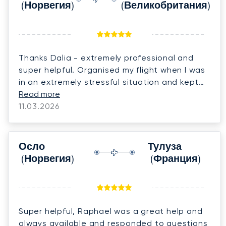
(Норвегия)
(Великобритания)
Thanks Dalia - extremely professional and
super helpful. Organised my flight when I was
in an extremely stressful situation and kept
me calm.
Read more
11.03.2026
Осло
Тулуза
(Норвегия)
(Франция)
Super helpful, Raphael was a great help and
always available and responded to questions