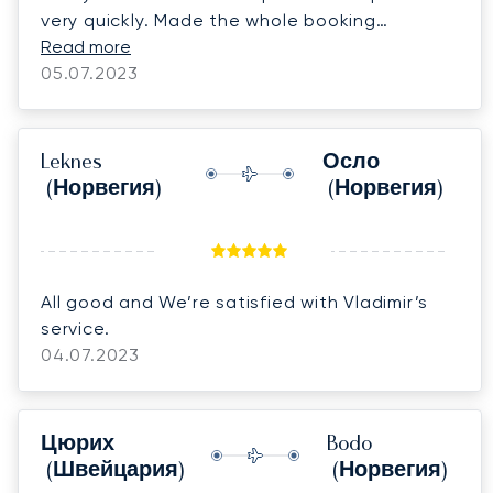
very quickly. Made the whole booking
Read more
experience very easy. Thank you so much!
05.07.2023
Leknes
Осло
(Норвегия)
(Норвегия)
All good and We’re satisfied with Vladimir’s
service.
04.07.2023
Цюрих
Bodo
(Швейцария)
(Норвегия)