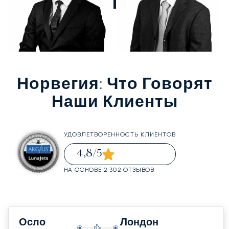
Норвегия
: Что Говорят
Наши Клиенты
УДОВЛЕТВОРЕННОСТЬ КЛИЕНТОВ
4,8
/5
НА ОСНОВЕ 2 302 ОТЗЫВОВ
Осло
Лондон