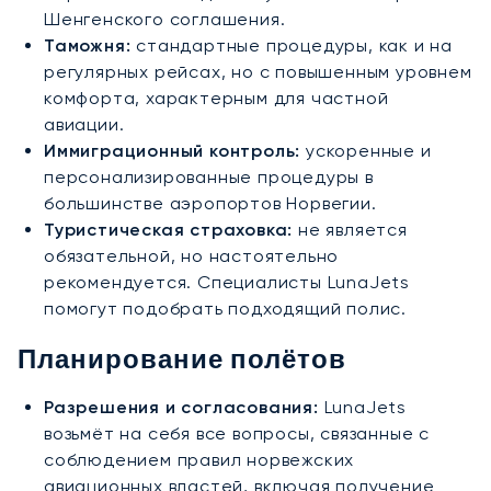
Шенгенского соглашения.
Таможня:
стандартные процедуры, как и на
регулярных рейсах, но с повышенным уровнем
комфорта, характерным для частной
авиации.
Иммиграционный контроль:
ускоренные и
персонализированные процедуры в
большинстве аэропортов Норвегии.
Туристическая страховка:
не является
обязательной, но настоятельно
рекомендуется. Специалисты LunaJets
помогут подобрать подходящий полис.
Планирование полётов
Разрешения и согласования:
LunaJets
возьмёт на себя все вопросы, связанные с
соблюдением правил норвежских
авиационных властей, включая получение