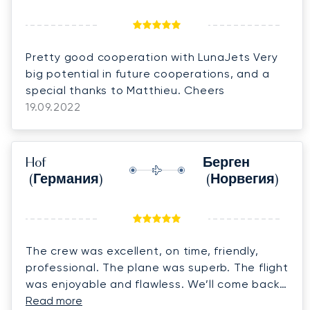
Pretty good cooperation with LunaJets Very
big potential in future cooperations, and a
special thanks to Matthieu. Cheers
19.09.2022
Hof
Берген
(Германия)
(Норвегия)
The crew was excellent, on time, friendly,
professional. The plane was superb. The flight
was enjoyable and flawless. We’ll come back.
Many thanks.
Read more