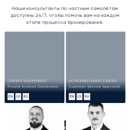
Наши консультанты по частным самолётам
доступны 24/7, чтобы помочь вам на каждом
этапе процесса бронирования.
OSKARS MADERNIEKS
DOMENIKS DANIELS KIRSIS
Private Aviation Coordinator
Customer Service Specialist
EN
LV
RU
EN
LV
RU
ПОЗВОНИТЕ НАМ