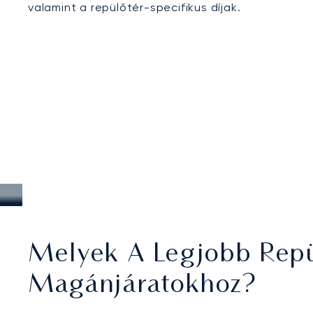
valamint a repülőtér-specifikus díjak.
Melyek A Legjobb Repül
Magánjáratokhoz?