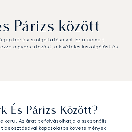
s Párizs között
gép bérlési szolgáltatásaival. Ez a kiemelt
vezze a gyors utazást, a kivételes kiszolgálást és
 És Párizs Között?
 kerül. Az árat befolyásolhatja a szezonális
yzet beosztásával kapcsolatos követelmények,