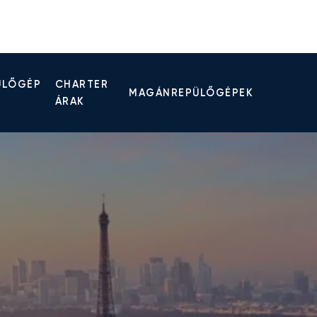
ÜLŐGÉP
CHARTER
MAGÁNREPÜLŐGÉPEK
ÁRAK