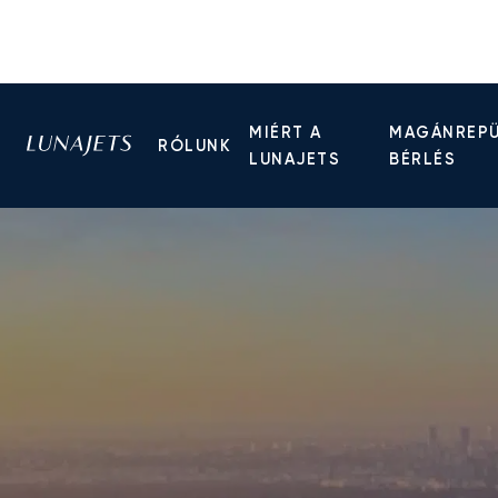
MIÉRT A
MAGÁNREP
RÓLUNK
LUNAJETS
BÉRLÉS