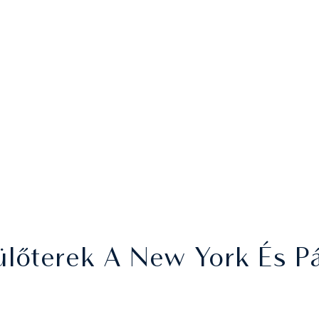
őterek A New York És Pár