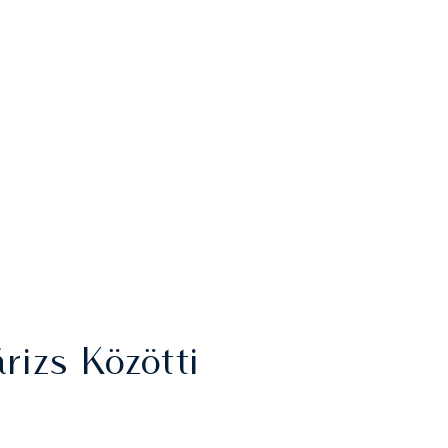
izs Közötti