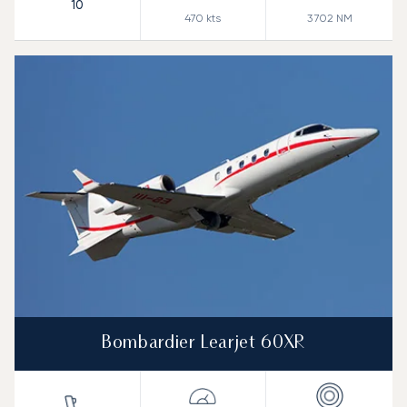
10
470
kts
3 702
NM
Bombardier Learjet 60XR