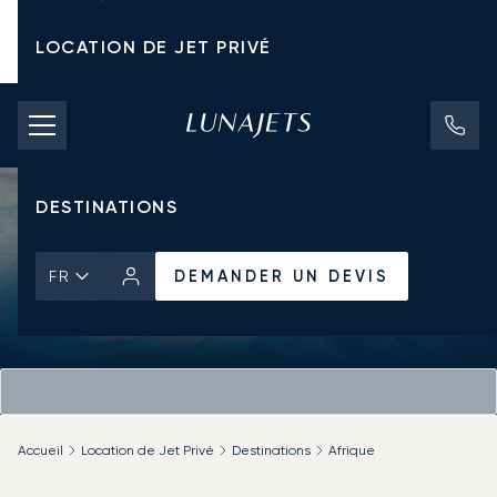
LOCATION DE JET PRIVÉ
TARIFS D'AFFRÈTEMENT
JETS PRIVÉS
DESTINATIONS
DEMANDER UN DEVIS
FR
Accueil
Location de Jet Privé
Destinations
Afrique