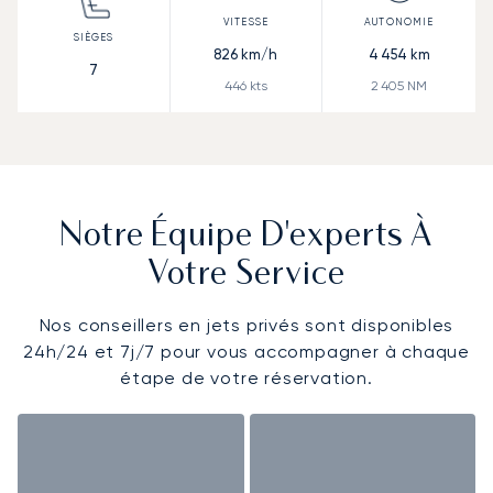
826
km/h
4 454
km
7
446
kts
2 405
NM
Notre Équipe D'experts À
Votre Service
Nos conseillers en jets privés sont disponibles
24h/24 et 7j/7 pour vous accompagner à chaque
étape de votre réservation.