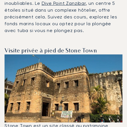
inoubliables. Le
Dive Point Zanzibar
, un centre 5
étoiles situé dans un complexe hôtelier, offre
précisément cela. Suivez des cours, explorez les
fonds marins locaux ou optez pour la plongée
avec tuba si vous ne plongez pas.
Visite privée à pied de Stone Town
Stone Town est un site classé au patrimoine