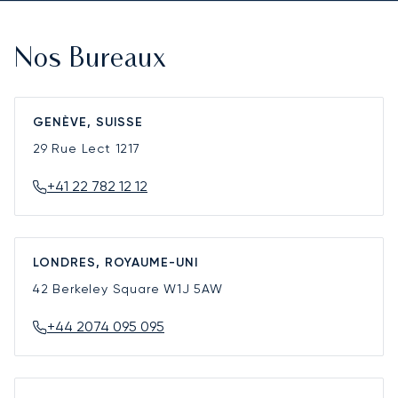
Nos Bureaux
GENÈVE, SUISSE
29 Rue Lect
1217
+41 22 782 12 12
LONDRES, ROYAUME-UNI
42 Berkeley Square
W1J 5AW
+44 2074 095 095