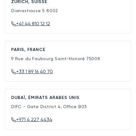
ZURICH, SUISSE
Dianastrasse 5
8002
+41 44 810 12 12
PARIS, FRANCE
9 Rue du Faubourg Saint-Honoré
75008
+33 1 89 16 40 70
DUBAÏ, ÉMIRATS ARABES UNIS
DIFC - Gate District 4, Office B03
+971 4 227 4434