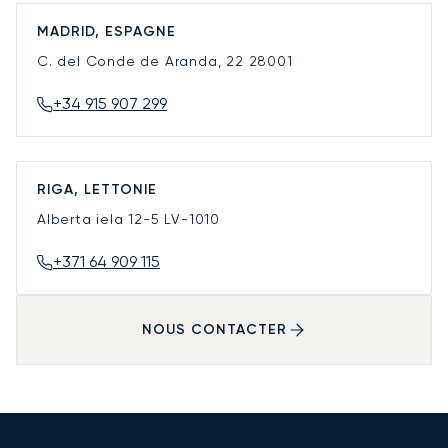
MADRID, ESPAGNE
C. del Conde de Aranda, 22
28001
+34 915 907 299
RIGA, LETTONIE
Alberta iela 12-5
LV-1010
+371 64 909 115
NOUS CONTACTER