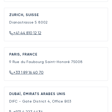
ZURICH, SUISSE
Dianastrasse 5
8002
+41 44 810 12 12
PARIS, FRANCE
9 Rue du Faubourg Saint-Honoré
75008
+33 1 89 16 40 70
DUBAÏ, ÉMIRATS ARABES UNIS
DIFC - Gate District 4, Office B03
+971 4 227 4434