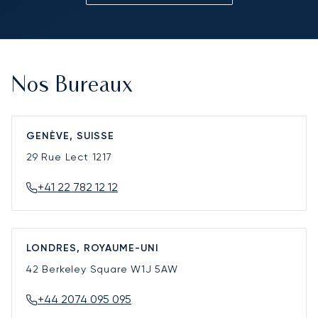
Nos Bureaux
GENÈVE, SUISSE
29 Rue Lect
1217
+41 22 782 12 12
LONDRES, ROYAUME-UNI
42 Berkeley Square
W1J 5AW
+44 2074 095 095