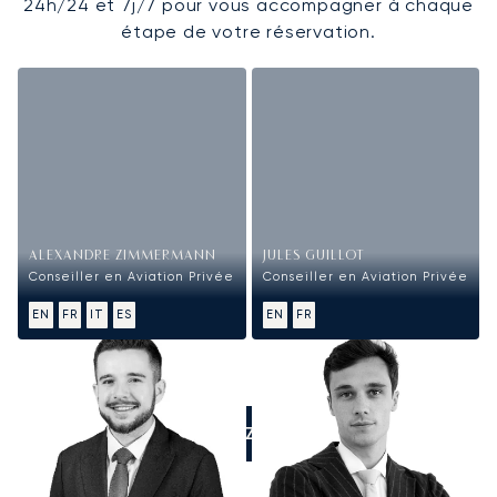
24h/24 et 7j/7 pour vous accompagner à chaque
étape de votre réservation.
ALEXANDRE ZIMMERMANN
JULES GUILLOT
Conseiller en Aviation Privée
Conseiller en Aviation Privée
EN
FR
IT
ES
EN
FR
APPELEZ-NOUS