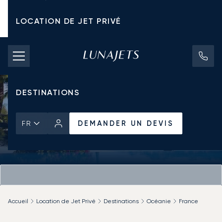
LOCATION DE JET PRIVÉ
TARIFS D'AFFRÈTEMENT
JETS PRIVÉS
DESTINATIONS
DEMANDER UN DEVIS
FR
Accueil
Location de Jet Privé
Destinations
Océanie
France