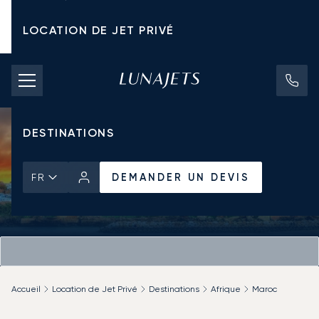
LOCATION DE JET PRIVÉ
TARIFS D'AFFRÈTEMENT
JETS PRIVÉS
DESTINATIONS
DEMANDER UN DEVIS
FR
Accueil
Location de Jet Privé
Destinations
Afrique
Maroc