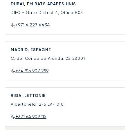
DUBAÏ, ÉMIRATS ARABES UNIS
DIFC - Gate District 4, Office B03
+971 4 227 4434
MADRID, ESPAGNE
C. del Conde de Aranda, 22
28001
+34 915 907 299
RIGA, LETTONIE
Alberta iela 12-5
LV-1010
+371 64 909 115