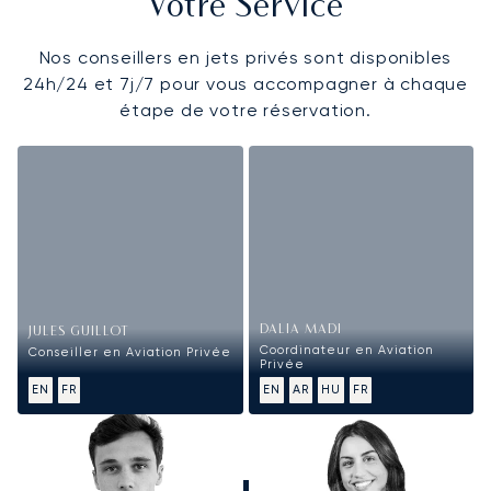
Votre Service
Nos conseillers en jets privés sont disponibles
24h/24 et 7j/7 pour vous accompagner à chaque
étape de votre réservation.
DALIA MADI
JULES GUILLOT
Coordinateur en Aviation
Conseiller en Aviation Privée
Privée
EN
FR
EN
AR
HU
FR