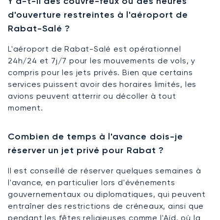
Y a-t-il des couvre-feux ou des heures
d'ouverture restreintes à l'aéroport de
Rabat-Salé ?
L'aéroport de Rabat-Salé est opérationnel
24h/24 et 7j/7 pour les mouvements de vols, y
compris pour les jets privés. Bien que certains
services puissent avoir des horaires limités, les
avions peuvent atterrir ou décoller à tout
moment.
Combien de temps à l'avance dois-je
réserver un jet privé pour Rabat ?
Il est conseillé de réserver quelques semaines à
l'avance, en particulier lors d'événements
gouvernementaux ou diplomatiques, qui peuvent
entraîner des restrictions de créneaux, ainsi que
pendant les fêtes religieuses comme l'Aïd, où la