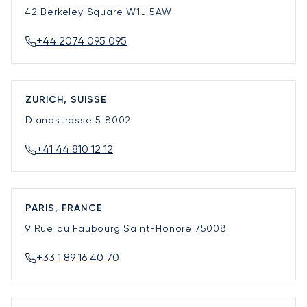
42 Berkeley Square
W1J 5AW
+44 2074 095 095
ZURICH, SUISSE
Dianastrasse 5
8002
+41 44 810 12 12
PARIS, FRANCE
9 Rue du Faubourg Saint-Honoré
75008
+33 1 89 16 40 70