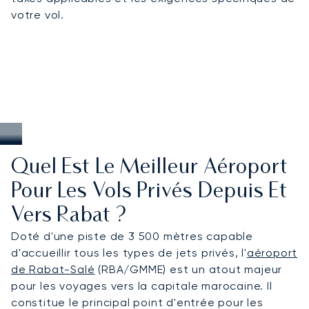
votre vol.
Casablanca et les capitales européennes.
Quel Est Le Meilleur Aéroport
Pour Les Vols Privés Depuis Et
Vers Rabat ?
Doté d'une piste de 3 500 mètres capable
d'accueillir tous les types de jets privés, l'
aéroport
de Rabat-Salé
(RBA/GMME) est un atout majeur
pour les voyages vers la capitale marocaine. Il
constitue le principal point d'entrée pour les