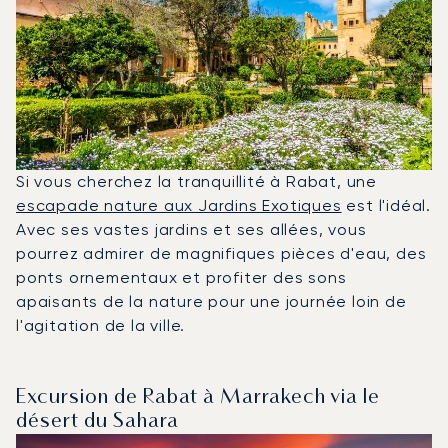
Si vous cherchez la tranquillité à Rabat, une
escapade nature aux Jardins Exotiques
est l'idéal.
Avec ses vastes jardins et ses allées, vous
pourrez admirer de magnifiques pièces d'eau, des
ponts ornementaux et profiter des sons
apaisants de la nature pour une journée loin de
l'agitation de la ville.
Excursion de Rabat à Marrakech via le
désert du Sahara