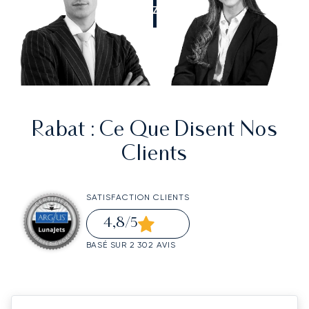
APPELEZ-NOUS
Rabat
: Ce Que Disent Nos
Clients
SATISFACTION CLIENTS
4,8
/5
BASÉ SUR 2 302 AVIS