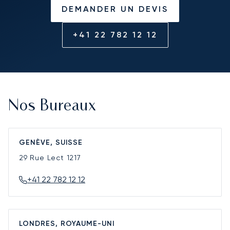
DEMANDER UN DEVIS
+41 22 782 12 12
Nos Bureaux
GENÈVE, SUISSE
29 Rue Lect
1217
+41 22 782 12 12
LONDRES, ROYAUME-UNI