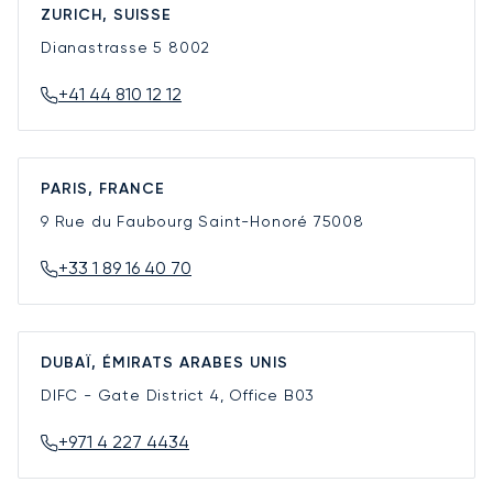
ZURICH, SUISSE
Dianastrasse 5
8002
+41 44 810 12 12
PARIS, FRANCE
9 Rue du Faubourg Saint-Honoré
75008
+33 1 89 16 40 70
DUBAÏ, ÉMIRATS ARABES UNIS
DIFC - Gate District 4, Office B03
+971 4 227 4434