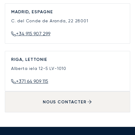
MADRID, ESPAGNE
C. del Conde de Aranda, 22
28001
+34 915 907 299
RIGA, LETTONIE
Alberta iela 12-5
LV-1010
+371 64 909 115
NOUS CONTACTER