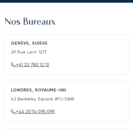
Nos Bureaux
GENÈVE, SUISSE
29 Rue Lect
1217
+41 22 782 12 12
LONDRES, ROYAUME-UNI
42 Berkeley Square
W1J 5AW
+44 2074 095 095