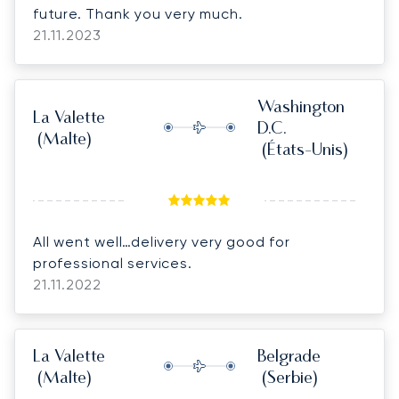
future. Thank you very much.
21.11.2023
Washington
La Valette
D.C.
(Malte)
(États-Unis)
All went well…delivery very good for
professional services.
21.11.2022
La Valette
Belgrade
(Malte)
(Serbie)