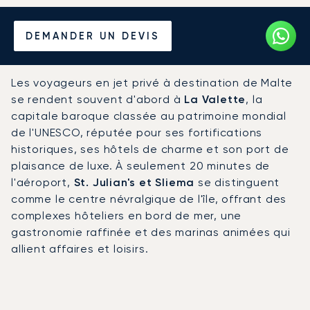
Louer un Jet Privé depuis et
DEMANDER UN DEVIS
vers Malte
Les voyageurs en jet privé à destination de Malte
se rendent souvent d'abord à
La Valette
, la
capitale baroque classée au patrimoine mondial
de l'UNESCO, réputée pour ses fortifications
historiques, ses hôtels de charme et son port de
plaisance de luxe. À seulement 20 minutes de
l'aéroport,
St. Julian's et Sliema
se distinguent
comme le centre névralgique de l'île, offrant des
complexes hôteliers en bord de mer, une
gastronomie raffinée et des marinas animées qui
allient affaires et loisirs.