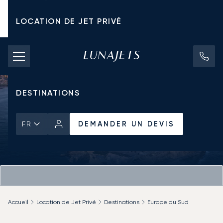
LOCATION DE JET PRIVÉ
TARIFS D'AFFRÈTEMENT
JETS PRIVÉS
DESTINATIONS
DEMANDER UN DEVIS
FR
Accueil
Location de Jet Privé
Destinations
Europe du Sud