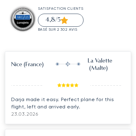
SATISFACTION CLIENTS
4,8
/5
BASÉ SUR 2 302 AVIS
La Valette
Nice
(France)
(Malte)
Darja made it easy. Perfect plane for this
flight, left and arrived early.
23.03.2026