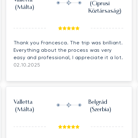
Valletta
(Ciprusi
(Málta)
Köztársaság)
Thank you Francesca. The trip was brilliant.
Everything about the process was very
easy and professional, I appreciate it a lot.
02.10.2025
Valletta
Belgrád
(Málta)
(Szerbia)