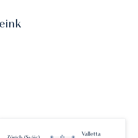
eink
Valletta