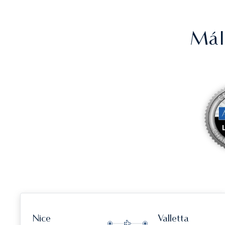
Mál
Nice
Valletta