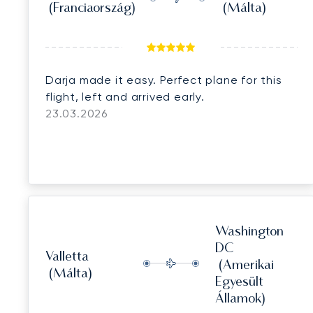
(Franciaország)
(Málta)
Darja made it easy. Perfect plane for this
flight, left and arrived early.
23.03.2026
Washington
DC
Valletta
(Amerikai
(Málta)
Egyesült
Államok)