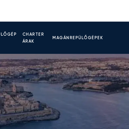
ÜLŐGÉP
CHARTER
MAGÁNREPÜLŐGÉPEK
ÁRAK