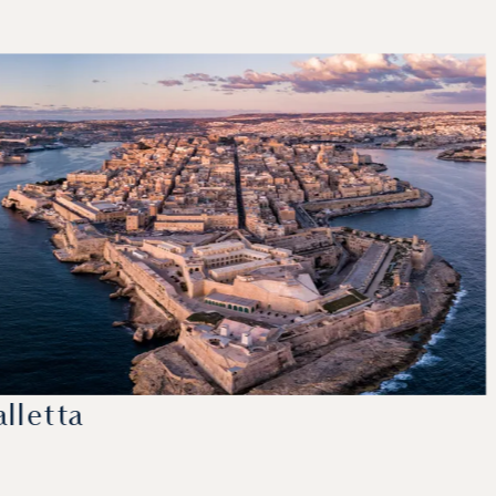
alletta