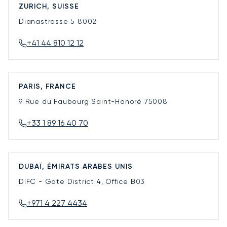
ZURICH, SUISSE
Dianastrasse 5
8002
+41 44 810 12 12
PARIS, FRANCE
9 Rue du Faubourg Saint-Honoré
75008
+33 1 89 16 40 70
DUBAÏ, ÉMIRATS ARABES UNIS
DIFC - Gate District 4, Office B03
+971 4 227 4434