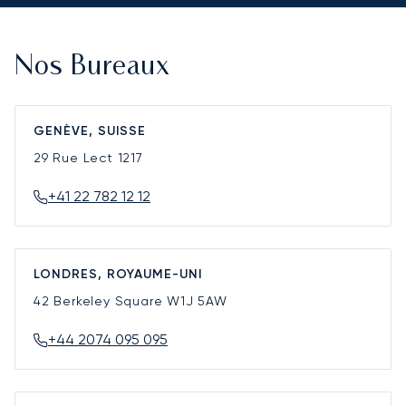
Nos Bureaux
GENÈVE, SUISSE
29 Rue Lect
1217
+41 22 782 12 12
LONDRES, ROYAUME-UNI
42 Berkeley Square
W1J 5AW
+44 2074 095 095