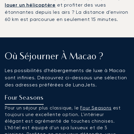
louer un hélicoptère
et profiter des vues
étonnantes depuis les airs ? La distance d'environ
60 km est parcourue en seulement 15 minutes.
Où Séjourner À Macao ?
Les possibilités d'hébergements de luxe à Macao
sont infinies. Découvrez ci-dessous une sélection
des adresses préférées de LunaJets.
Four Seasons
M
Pour un séjour plus classique, le
Four Seasons
est
S
toujours une excellente option. L'intérieur
i
élégant est agrémenté de touches chinoises.
e
L'hôtel est équipé d'un spa luxueux et de 5
c