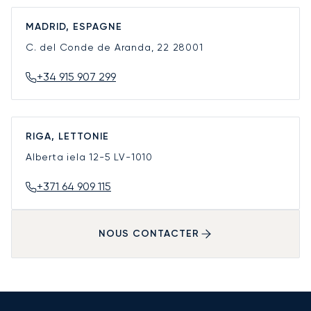
MADRID, ESPAGNE
C. del Conde de Aranda, 22
28001
+34 915 907 299
RIGA, LETTONIE
Alberta iela 12-5
LV-1010
+371 64 909 115
NOUS CONTACTER