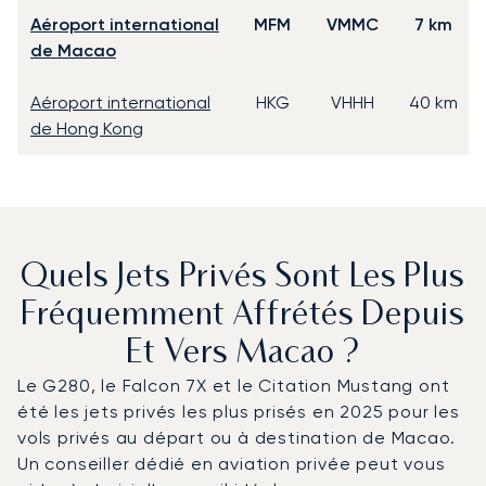
Aéroport international
MFM
VMMC
7 km
de Macao
Aéroport international
HKG
VHHH
40 km
de Hong Kong
Quels Jets Privés Sont Les Plus
Fréquemment Affrétés Depuis
Et Vers Macao ?
Le G280, le Falcon 7X et le Citation Mustang ont
été les jets privés les plus prisés en 2025 pour les
vols privés au départ ou à destination de Macao.
Un conseiller dédié en aviation privée peut vous