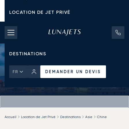
LOCATION DE JET PRIVÉ
TARIFS D'AFFRÈTEMENT
JETS PRIVÉS
DESTINATIONS
DEMANDER UN DEVIS
FR
Accueil
Location de Jet Privé
Destinations
Asie
Chine