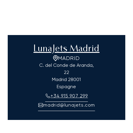
LunaJets Madrid
MADRID
C. del Conde de Aranda,
22
Madrid
28001
Espagne
+34 915 907 299
madrid@lunajets.com