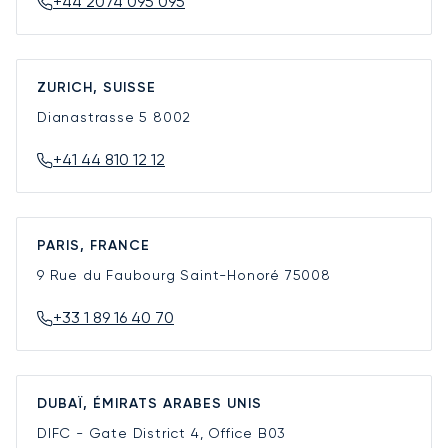
+44 2074 095 095
ZURICH, SUISSE
Dianastrasse 5
8002
+41 44 810 12 12
PARIS, FRANCE
9 Rue du Faubourg Saint-Honoré
75008
+33 1 89 16 40 70
DUBAÏ, ÉMIRATS ARABES UNIS
DIFC - Gate District 4, Office B03