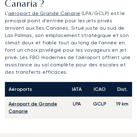
Canaria ?
L'
aéroport de Grande Canarie
(LPA/GCLP) est le
principal point d'entrée pour les jets privés
arrivant aux îles Canaries. Situé juste au sud de
Las Palmas, son emplacement stratégique et son
climat doux et fiable tout au long de l'année en
font un choix privilégié pour les voyageurs en jet
privé. Les FBO modernes de l'aéroport offrent une
assistance au sol complète pour des escales et
des transferts efficaces.
Aéroports
IATA
ICAO
Dist.
Aéroport de Grande
LPA
GCLP
19 km
Canarie