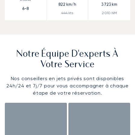
822
km/h
3 723
km
6-8
444
kts
2 010
NM
Notre Équipe D'experts À
Votre Service
Nos conseillers en jets privés sont disponibles
24h/24 et 7j/7 pour vous accompagner à chaque
étape de votre réservation.