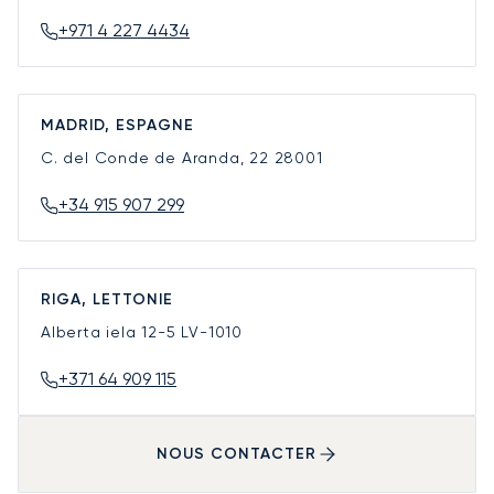
+971 4 227 4434
MADRID, ESPAGNE
C. del Conde de Aranda, 22
28001
+34 915 907 299
RIGA, LETTONIE
Alberta iela 12-5
LV-1010
+371 64 909 115
NOUS CONTACTER