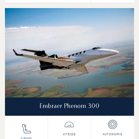
Embraer Phenom 300