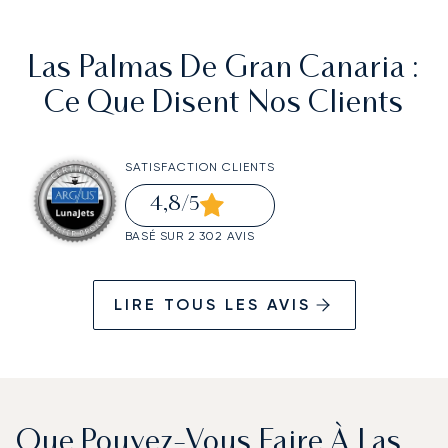
Las Palmas De Gran Canaria
:
Ce Que Disent Nos Clients
SATISFACTION CLIENTS
4,8
/5
BASÉ SUR 2 302 AVIS
LIRE TOUS LES AVIS
Que Pouvez-Vous Faire À Las