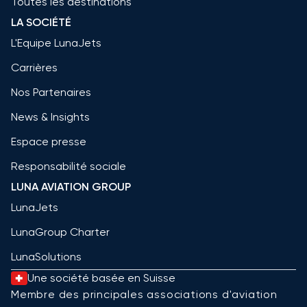
Toutes les destinations
LA SOCIÉTÉ
L'Equipe LunaJets
Carrières
Nos Partenaires
News & Insights
Espace presse
Responsabilité sociale
LUNA AVIATION GROUP
LunaJets
LunaGroup Charter
LunaSolutions
Une société basée en Suisse
Membre des principales associations d'aviation