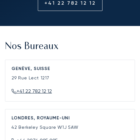
+41 22 782 12 12
Nos Bureaux
GENÈVE, SUISSE
29 Rue Lect
1217
+41 22 782 12 12
LONDRES, ROYAUME-UNI
42 Berkeley Square
W1J 5AW