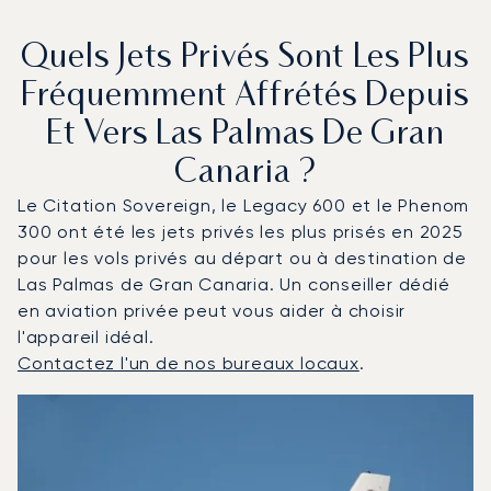
Quels Jets Privés Sont Les Plus
Fréquemment Affrétés Depuis
Et Vers Las Palmas De Gran
Canaria ?
Le Citation Sovereign, le Legacy 600 et le Phenom
300 ont été les jets privés les plus prisés en 2025
pour les vols privés au départ ou à destination de
Las Palmas de Gran Canaria. Un conseiller dédié
en aviation privée peut vous aider à choisir
l'appareil idéal.
Contactez l'un de nos bureaux locaux
.
Las Palmas de Gran Canaria : Les 3 modèles d'aéronefs 
Photo de l'aéronef
Modèle d'aéronef
Sièges
Vitesse (km/h)
Vitesse (nœuds)
Autonomie (km)
Autonomie (NM)