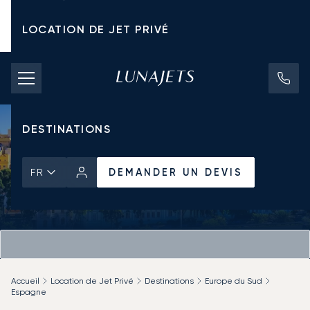
LOCATION DE JET PRIVÉ
TARIFS D'AFFRÈTEMENT
JETS PRIVÉS
DESTINATIONS
DEMANDER UN DEVIS
FR
Accueil
Location de Jet Privé
Destinations
Europe du Sud
Espagne