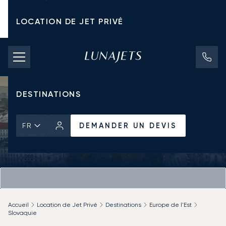
LOCATION DE JET PRIVÉ
TARIFS D'AFFRÈTEMENT
JETS PRIVÉS
DESTINATIONS
DEMANDER UN DEVIS
FR
Accueil
Location de Jet Privé
Destinations
Europe de l'Est
Slovaquie