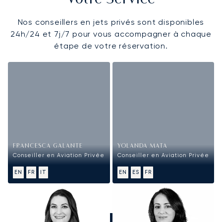
Nos conseillers en jets privés sont disponibles
24h/24 et 7j/7 pour vous accompagner à chaque
étape de votre réservation.
FRANCESCA GALANTE
YOLANDA MATA
Conseiller en Aviation Privée
Conseiller en Aviation Privée
EN
FR
IT
EN
ES
FR