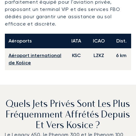
parfaitement équipé pour l'aviation privée,
proposant un terminal VIP et des services FBO
dédiés pour garantir une assistance au sol
efficace et discrète.
Aéroports
IATA
ICAO
Dist.
Aéroport international
KSC
LZKZ
6 km
de Košice
Quels Jets Privés Sont Les Plus
Fréquemment Affrétés Depuis
Et Vers Kosice ?
Le Legacy 650, le Phenom 300 et le Phenom 100