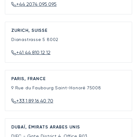
+44 2074 095 095
ZURICH, SUISSE
Dianastrasse 5
8002
+41 44 810 12 12
PARIS, FRANCE
9 Rue du Faubourg Saint-Honoré
75008
+33 1 89 16 40 70
DUBAÏ, ÉMIRATS ARABES UNIS
DIFC - Gate District 4, Office B03