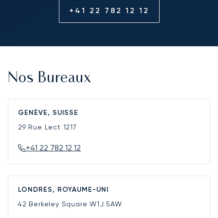
+41 22 782 12 12
Nos Bureaux
GENÈVE, SUISSE
29 Rue Lect
1217
+41 22 782 12 12
LONDRES, ROYAUME-UNI
42 Berkeley Square
W1J 5AW