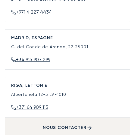
+971 4 227 4434
MADRID, ESPAGNE
C. del Conde de Aranda, 22
28001
+34 915 907 299
RIGA, LETTONIE
Alberta iela 12-5
LV-1010
+371 64 909 115
NOUS CONTACTER