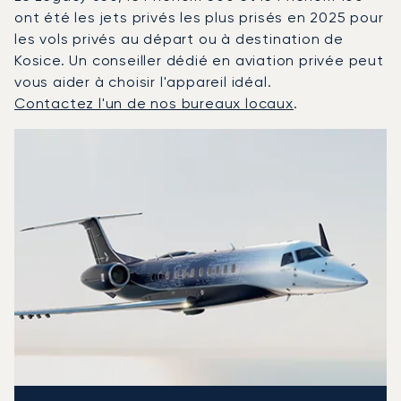
ont été les jets privés les plus prisés en 2025 pour
les vols privés au départ ou à destination de
Kosice. Un conseiller dédié en aviation privée peut
vous aider à choisir l'appareil idéal.
Contactez l'un de nos bureaux locaux
.
Košice : Les 3 modèles d'aéronefs les plus fréquentés 
Photo de l'aéronef
Modèle d'aéronef
Sièges
Vitesse (km/h)
Vitesse (nœuds)
Autonomie (km)
Autonomie (NM)