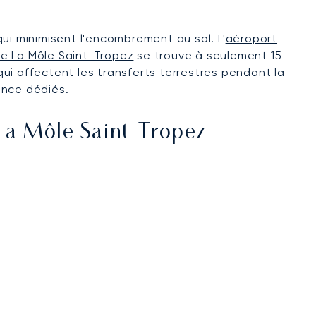
qui minimisent l'encombrement au sol. L'
aéroport
e La Môle Saint-Tropez
se trouve à seulement 15
 qui affectent les transferts terrestres pendant la
tance dédiés.
La Môle Saint-Tropez