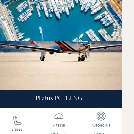
Pilatus PC-12 NG