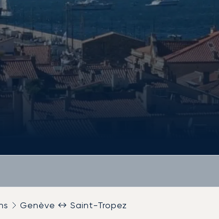
ns
Genève ↔ Saint-Tropez