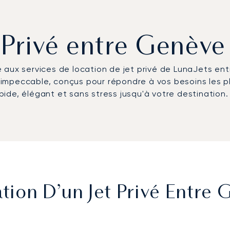
 Privé entre Genève
 aux services de location de jet privé de LunaJets en
ce impeccable, conçus pour répondre à vos besoins les p
apide, élégant et sans stress jusqu'à votre destination.
ion D’un Jet Privé Entre 