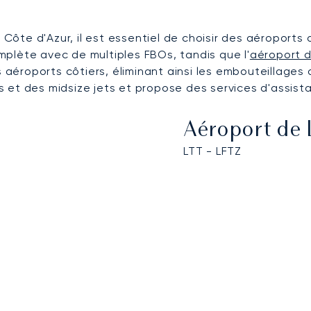
 Côte d'Azur, il est essentiel de choisir des aéroports 
mplète avec de multiples FBOs, tandis que l'
aéroport d
s aéroports côtiers, éliminant ainsi les embouteillages
ets et des midsize jets et propose des services d'assis
Aéroport de 
LTT - LFTZ