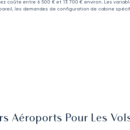
ez coûte entre 6 500 € et 13 700 € environ. Les variabl
ppareil, les demandes de configuration de cabine spécif
rs Aéroports Pour Les Vol