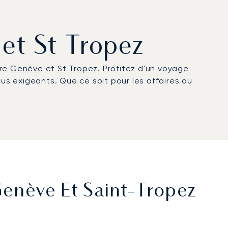
 et St Tropez
tre
Genève
et
St Tropez
. Profitez d'un voyage
lus exigeants. Que ce soit pour les affaires ou
Genève Et Saint‑Tropez