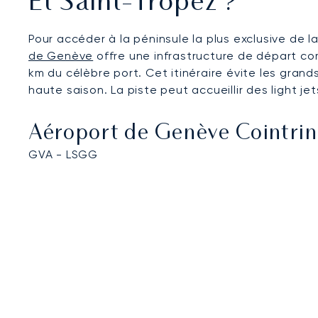
Et Saint‑Tropez ?
Pour accéder à la péninsule la plus exclusive de la
de Genève
offre une infrastructure de départ co
km du célèbre port. Cet itinéraire évite les grand
haute saison. La piste peut accueillir des light j
Aéroport de Genève Cointrin
GVA - LSGG