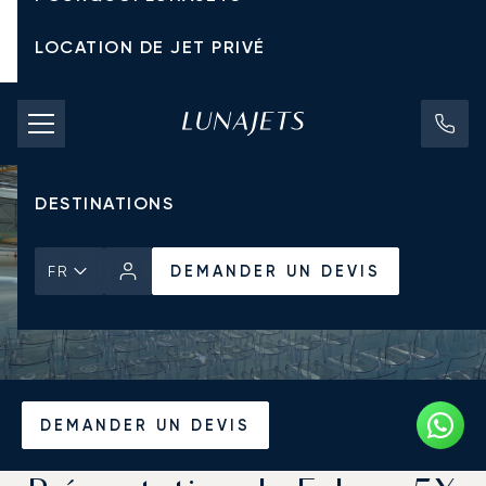
LOCATION DE JET PRIVÉ
TARIFS D'AFFRÈTEMENT
JETS PRIVÉS
DESTINATIONS
DEMANDER UN DEVIS
FR
Accueil
Actualités et Perspectives
DEMANDER UN DEVIS