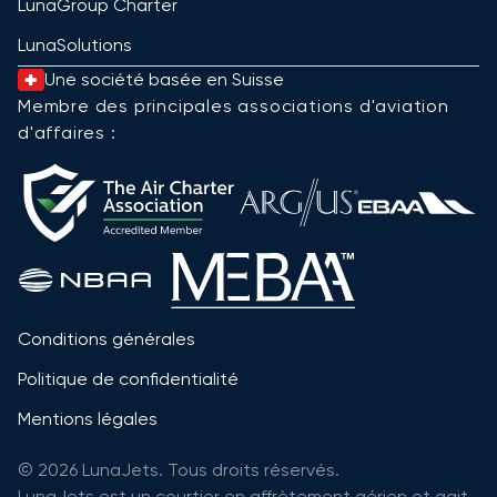
LunaGroup Charter
LunaSolutions
Une société basée en Suisse
Membre des principales associations d'aviation
d'affaires :
Conditions générales
Politique de confidentialité
Mentions légales
© 2026 LunaJets. Tous droits réservés.
LunaJets est un courtier en affrètement aérien et agit