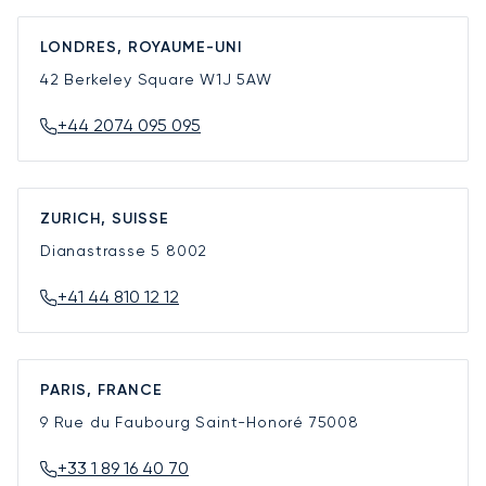
LONDRES, ROYAUME-UNI
42 Berkeley Square
W1J 5AW
+44 2074 095 095
ZURICH, SUISSE
Dianastrasse 5
8002
+41 44 810 12 12
PARIS, FRANCE
9 Rue du Faubourg Saint-Honoré
75008
+33 1 89 16 40 70