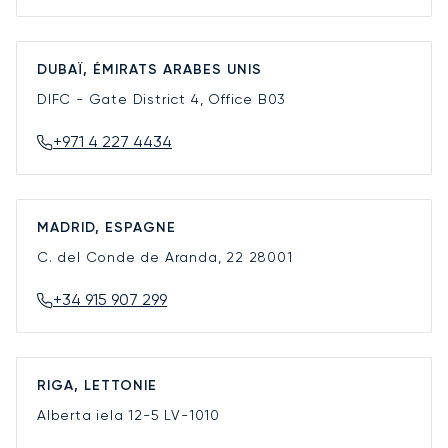
DUBAÏ, ÉMIRATS ARABES UNIS
DIFC - Gate District 4, Office B03
+971 4 227 4434
MADRID, ESPAGNE
C. del Conde de Aranda, 22
28001
+34 915 907 299
RIGA, LETTONIE
Alberta iela 12-5
LV-1010