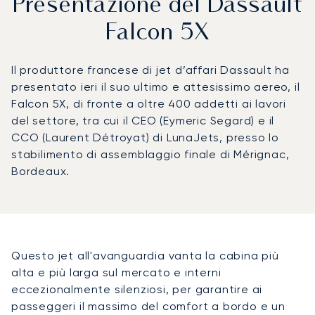
Presentazione del Dassault
Falcon 5X
Il produttore francese di jet d’affari Dassault ha
presentato ieri il suo ultimo e attesissimo aereo, il
Falcon 5X, di fronte a oltre 400 addetti ai lavori
del settore, tra cui il CEO (Eymeric Segard) e il
CCO (Laurent Détroyat) di LunaJets, presso lo
stabilimento di assemblaggio finale di Mérignac,
Bordeaux.
Questo jet all'avanguardia vanta la cabina più
alta e più larga sul mercato e interni
eccezionalmente silenziosi, per garantire ai
passeggeri il massimo del comfort a bordo e un