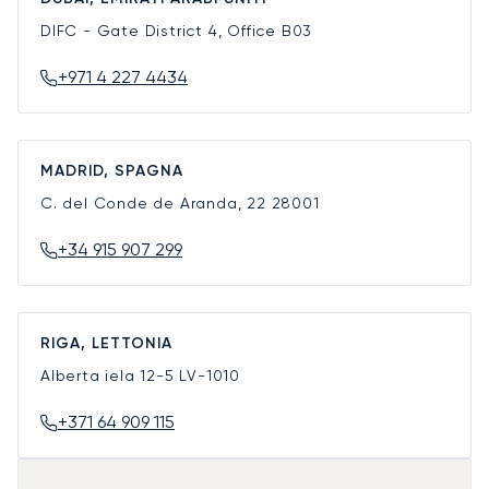
DIFC - Gate District 4, Office B03
+971 4 227 4434
MADRID, SPAGNA
C. del Conde de Aranda, 22
28001
+34 915 907 299
RIGA, LETTONIA
Alberta iela 12-5
LV-1010
+371 64 909 115