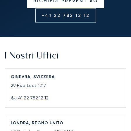
RICHIEDI PREVENTIVO
+41 22 782 12 12
I Nostri Uffici
GINEVRA, SVIZZERA
29 Rue Lect
1217
+41 22 782 12 12
LONDRA, REGNO UNITO