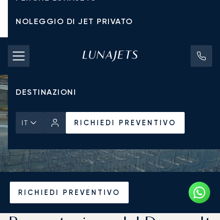
NOLEGGIO DI JET PRIVATO
TARIFFE DI NOLEGGIO
JET PRIVATI
DESTINAZIONI
RICHIEDI PREVENTIVO
IT
Pagina Iniziale
Notizie e Approfondimenti
RICHIEDI PREVENTIVO