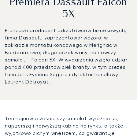
Premiera Dassault Falcon
5X
Francuski producent odrzutowców biznesowych,
firma Dassault, zaprezentował wczoraj w
zakładzie montażu końcowego w Mérignac w
Bordeaux swój długo oczekiwany, najnowszy
samolot – Falcon 5X. W wydarzeniu wzięło udział
ponad 400 przedstawicieli branży, w tym prezes
LunaJets Eymeric Segard i dyrektor handlowy
Laurent Détroyat.
Ten najnowocześniejszy samolot wyróżnia się
najszerszą i najwyższą kabiną na rynku, a także
wyjątkowo cichym wnętrzem, co gwarantuje