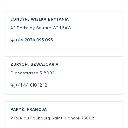
LONDYN, WIELKA BRYTANIA
42 Berkeley Square
W1J 5AW
+44 2074 095 095
ZURYCH, SZWAJCARIA
Dianastrasse 5
8002
+41 44 810 12 12
PARYŻ, FRANCJA
9 Rue du Faubourg Saint-Honoré
75008