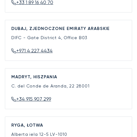
+33 1 89 16 40 70
DUBAJ, ZJEDNOCZONE EMIRATY ARABSKIE
DIFC - Gate District 4, Office B03
+971 4 227 4434
MADRYT, HISZPANIA
C. del Conde de Aranda, 22
28001
+34 915 907 299
RYGA, ŁOTWA
Alberta iela 12-5
LV-1010