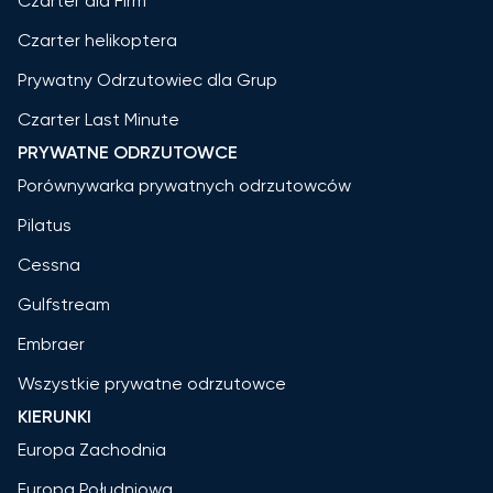
Czarter dla Firm
Czarter helikoptera
Prywatny Odrzutowiec dla Grup
Czarter Last Minute
PRYWATNE ODRZUTOWCE
Porównywarka prywatnych odrzutowców
Pilatus
Cessna
Gulfstream
Embraer
Wszystkie prywatne odrzutowce
KIERUNKI
Europa Zachodnia
Europa Południowa