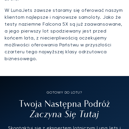
W LunaJets zawsze staramy się oferować naszym
klientom najlepsze i najnowsze samoloty. Jako że
testy naziemne Falcona 5X są już zaawansowane,
a jego pierwszy lot spodziewany jest przed
końcem lata, z niecierpliwością oczekujemy
możliwości oferowania Państwu w przyszłości
czarteru tego najwyższej klasy odrzutowca
biznesowego.
GOTOWY DO LOTU?
Twoja Następna Podróż
Zaczyna Się Tutaj
Skontaktuj się z ekspertem lotniczym LunaJets i