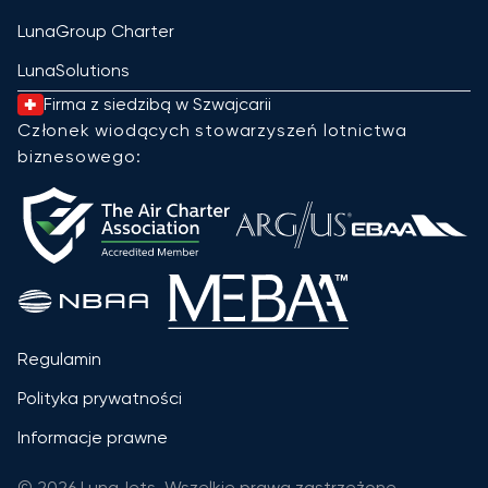
LunaGroup Charter
LunaSolutions
Firma z siedzibą w Szwajcarii
Członek wiodących stowarzyszeń lotnictwa
biznesowego:
Regulamin
Polityka prywatności
Informacje prawne
© 2026 LunaJets. Wszelkie prawa zastrzeżone.