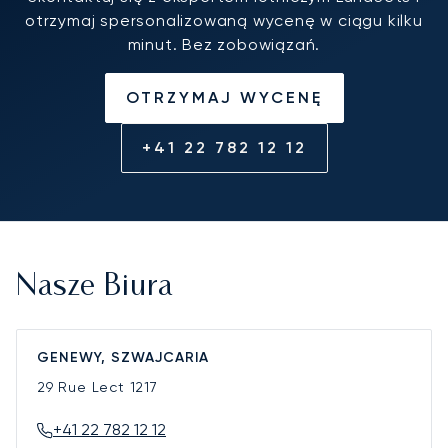
otrzymaj spersonalizowaną wycenę w ciągu kilku
minut. Bez zobowiązań.
OTRZYMAJ WYCENĘ
+41 22 782 12 12
Nasze Biura
GENEWY, SZWAJCARIA
29 Rue Lect
1217
+41 22 782 12 12