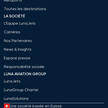
Aéroports
Toutes les destinations
LA SOCIÉTÉ
L'Equipe LunaJets
Carrières
Nos Partenaires
News & Insights
Espace presse
Responsabilité sociale
LUNA AVIATION GROUP
LunaJets
LunaGroup Charter
LunaSolutions
Une société basée en Suisse