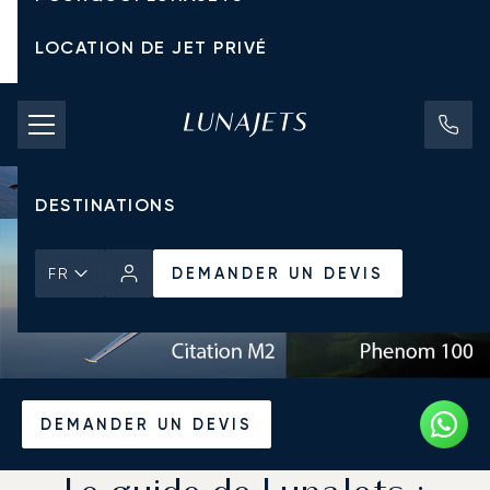
LOCATION DE JET PRIVÉ
TARIFS D'AFFRÈTEMENT
JETS PRIVÉS
DESTINATIONS
DEMANDER UN DEVIS
FR
Accueil
Actualités et Perspectives
DEMANDER UN DEVIS