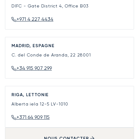
DIFC - Gate District 4, Office B03
+971 4 227 4434
MADRID, ESPAGNE
C. del Conde de Aranda, 22
28001
+34 915 907 299
RIGA, LETTONIE
Alberta iela 12-5
LV-1010
+371 64 909 115
NOUS CONTACTER