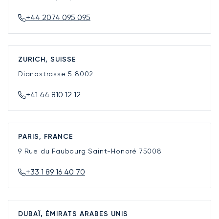
+44 2074 095 095
ZURICH, SUISSE
Dianastrasse 5
8002
+41 44 810 12 12
PARIS, FRANCE
9 Rue du Faubourg Saint-Honoré
75008
+33 1 89 16 40 70
DUBAÏ, ÉMIRATS ARABES UNIS