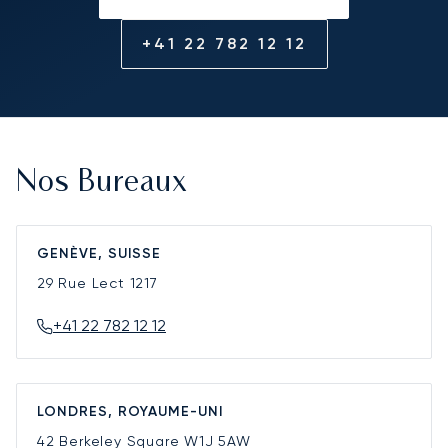
+41 22 782 12 12
Nos Bureaux
GENÈVE, SUISSE
29 Rue Lect
1217
+41 22 782 12 12
LONDRES, ROYAUME-UNI
42 Berkeley Square
W1J 5AW