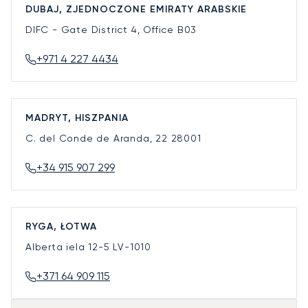
DUBAJ, ZJEDNOCZONE EMIRATY ARABSKIE
DIFC - Gate District 4, Office B03
+971 4 227 4434
MADRYT, HISZPANIA
C. del Conde de Aranda, 22
28001
+34 915 907 299
RYGA, ŁOTWA
Alberta iela 12-5
LV-1010
+371 64 909 115