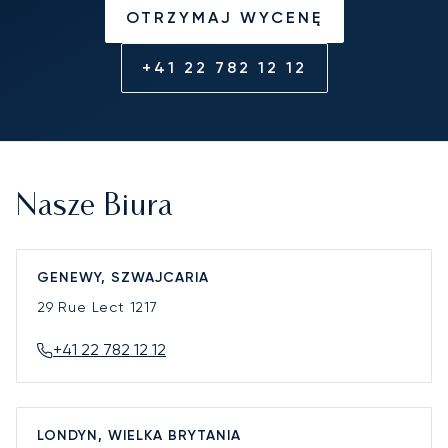
OTRZYMAJ WYCENĘ
+41 22 782 12 12
Nasze Biura
GENEWY, SZWAJCARIA
29 Rue Lect
1217
+41 22 782 12 12
LONDYN, WIELKA BRYTANIA