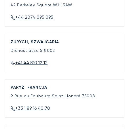
42 Berkeley Square
W1J 5AW
+44 2074 095 095
ZURYCH, SZWAJCARIA
Dianastrasse 5
8002
+41 44 810 12 12
PARYŻ, FRANCJA
9 Rue du Faubourg Saint-Honoré
75008
+33 1 89 16 40 70