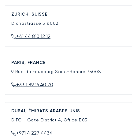
ZURICH, SUISSE
Dianastrasse 5
8002
+41 44 810 12 12
PARIS, FRANCE
9 Rue du Faubourg Saint-Honoré
75008
+33 1 89 16 40 70
DUBAÏ, ÉMIRATS ARABES UNIS
DIFC - Gate District 4, Office B03
+971 4 227 4434