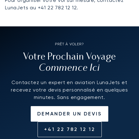
Pour organiser votre vol sur mesure, contactez
LunaJets au +41 22 782 12 12.
PRÊT À VOLER?
Votre Prochain Voyage
Commence Ici
Contactez un expert en aviation LunaJets et
recevez votre devis personnalisé en quelques
minutes. Sans engagement.
DEMANDER UN DEVIS
+41 22 782 12 12