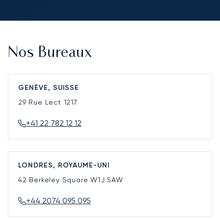
Nos Bureaux
GENÈVE, SUISSE
29 Rue Lect
1217
+41 22 782 12 12
LONDRES, ROYAUME-UNI
42 Berkeley Square
W1J 5AW
+44 2074 095 095