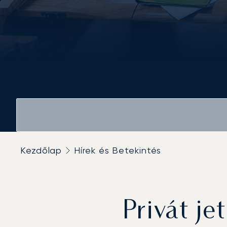
Kezdőlap
Hírek és Betekintés
Privát je