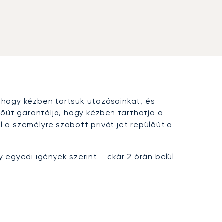
 hogy kézben tartsuk utazásainkat, és
őút garantálja, hogy kézben tarthatja a
 a személyre szabott privát jet repülőút a
 egyedi igények szerint – akár 2 órán belül –