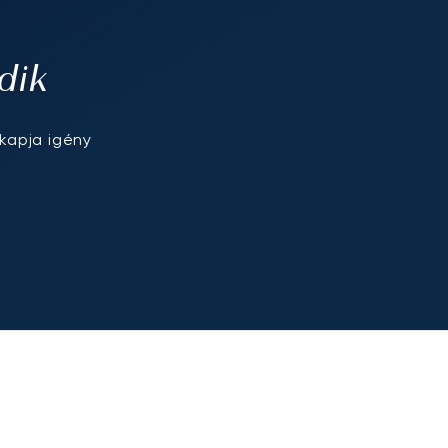
dik
kapja igény