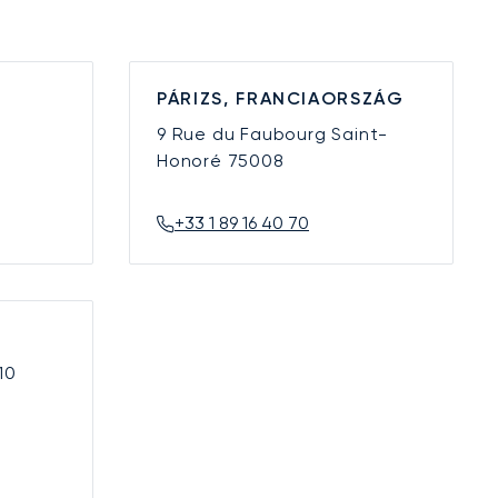
PÁRIZS, FRANCIAORSZÁG
9 Rue du Faubourg Saint-
Honoré
75008
+33 1 89 16 40 70
10