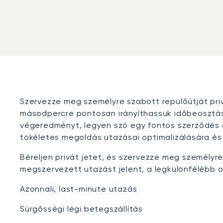
Szervezze meg személyre szabott repülőútját priv
másodpercre pontosan irányíthassuk időbeosztásu
végeredményt, legyen szó egy fontos szerződés al
tökéletes megoldás utazásai optimalizálására és
Béreljen privát jetet, és szervezze meg személyre
megszervezett utazást jelent, a legkülönfélébb o
Azonnali, last-minute utazás
Sürgősségi légi betegszállítás