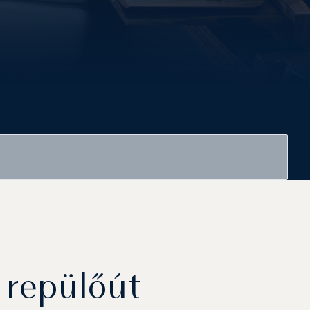
t repülőút