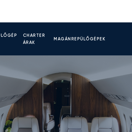
ÜLŐGÉP
CHARTER
MAGÁNREPÜLŐGÉPEK
ÁRAK