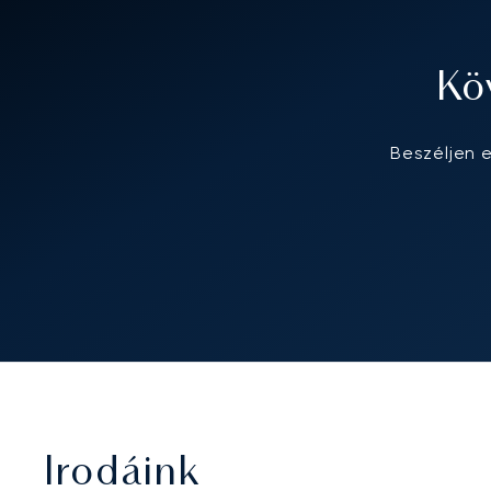
Kö
Beszéljen 
Irodáink