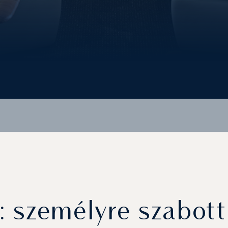
t: személyre szabot