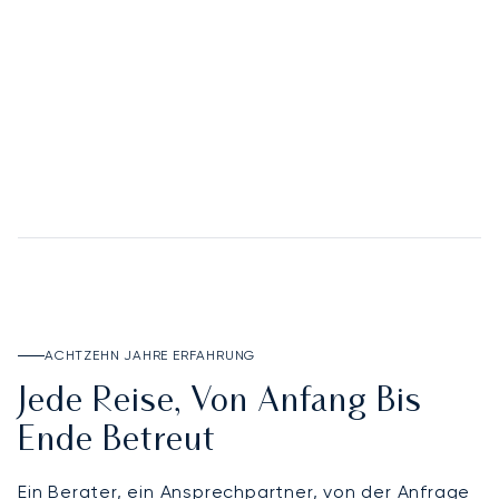
02
Deposit Account
DEPOSIT ACCOUNT ENTDECKEN
ACHTZEHN JAHRE ERFAHRUNG
Jede Reise, Von Anfang Bis
Ende Betreut
Ein Berater, ein Ansprechpartner, von der Anfrage