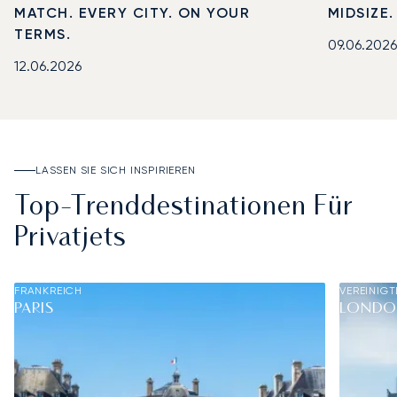
MATCH. EVERY CITY. ON YOUR
MIDSIZE
TERMS.
09.06.2026
12.06.2026
LASSEN SIE SICH INSPIRIEREN
Top-Trenddestinationen Für
Privatjets
FRANKREICH
VEREINIGT
PARIS
LOND