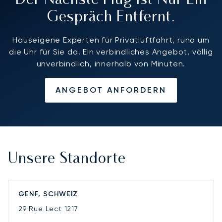
Der Nächste Flug Ist Nur Ein
Gespräch Entfernt.
Hauseigene Experten für Privatluftfahrt, rund um
die Uhr für Sie da. Ein verbindliches Angebot, völlig
unverbindlich, innerhalb von Minuten.
ANGEBOT ANFORDERN
Unsere Standorte
GENF, SCHWEIZ
29 Rue Lect
1217