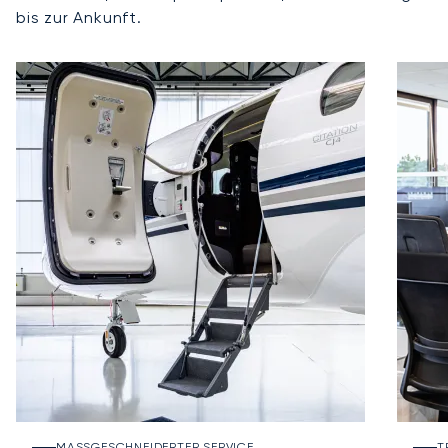
bis zur Ankunft.
MASSGESCHNEIDERTER SERVICE
T