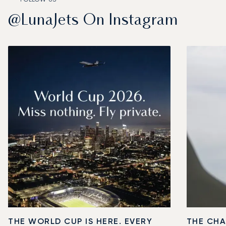
@LunaJets On Instagram
THE WORLD CUP IS HERE. EVERY
THE CHA