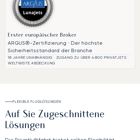
Erster europäischer Broker
ARGUS®-Zertifizierung · Der höchste
Sicherheitsstandard der Branche
18 JAHRE UNABHÄNGIG · ZUGANG ZU ÜBER 4.800 PRIVATJETS ·
WELTWEITE ABDECKUNG
FLEXIBLE FLUGLÖSUNGEN
Auf Sie Zugeschnittene
Lösungen
Die Privatluftfahrt bietet selten Flexibilität,