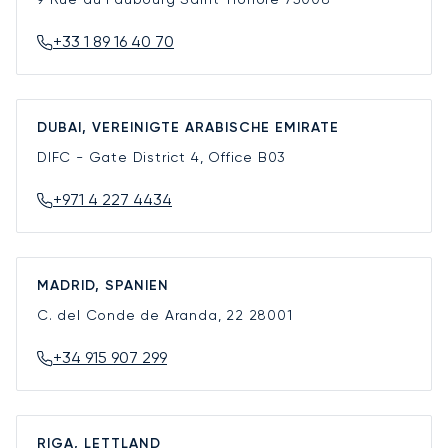
+33 1 89 16 40 70
DUBAI, VEREINIGTE ARABISCHE EMIRATE
DIFC - Gate District 4, Office B03
+971 4 227 4434
MADRID, SPANIEN
C. del Conde de Aranda, 22
28001
+34 915 907 299
RIGA, LETTLAND