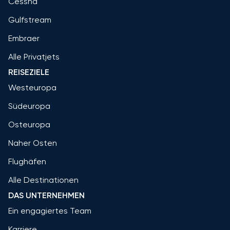
Cessna
Gulfstream
Embraer
Alle Privatjets
REISEZIELE
Westeuropa
Südeuropa
Osteuropa
Naher Osten
Flughäfen
Alle Destinationen
DAS UNTERNEHMEN
Ein engagiertes Team
Karriere