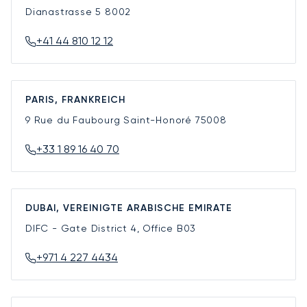
Dianastrasse 5
8002
+41 44 810 12 12
PARIS, FRANKREICH
9 Rue du Faubourg Saint-Honoré
75008
+33 1 89 16 40 70
DUBAI, VEREINIGTE ARABISCHE EMIRATE
DIFC - Gate District 4, Office B03
+971 4 227 4434