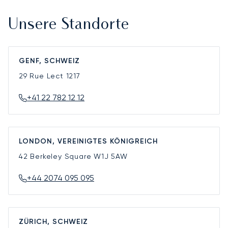
Unsere Standorte
GENF, SCHWEIZ
29 Rue Lect
1217
+41 22 782 12 12
LONDON, VEREINIGTES KÖNIGREICH
42 Berkeley Square
W1J 5AW
+44 2074 095 095
ZÜRICH, SCHWEIZ