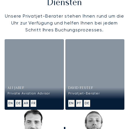
Diensten
Unsere Privatjet-Berater stehen Ihnen rund um die
Uhr zur Verfügung und helfen Ihnen bei jedem
Schritt Ihres Buchungsprozesses.
ALI JABER
DAVID REUTER
Private Aviation Advisor
Privatjet-Berater
EN
DE
AR
FR
EN
PT
DE