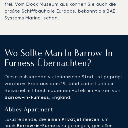
frei. Vom Dock Museum aus können Sie auch die
größte Schiffbauhalle Europas, bekannt als BAE
Systems Marine, sehen.
Wo Sollte Man In Barrow-In-
Furness Übernachten?
Diese pulsierende viktorianische Stadt ist geprägt
von ihrem Erbe aus dem 19. Jahrhundert und ein
Reiseziel mit hochmodernen Hotels im Herzen von
Barrow-in-Furness
, England.
Abbey Apartment
A
Luxusreisende, die
einen Privatjet mieten
, um
A
nach
Barrow-in-Furness
zu gelangen, genießen
d