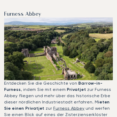
Furness Abbey
Entdecken Sie die Geschichte von
Barrow-in-
Furness
, indem Sie mit einem
Privatjet
zur Furness
Abbey fliegen und mehr über das historische Erbe
dieser nördlichen Industriestadt erfahren. M
ieten
Sie einen Privatjet
zur
Furness Abbey
und werfen
Sie einen Blick auf eines der Zisterzienserklöster