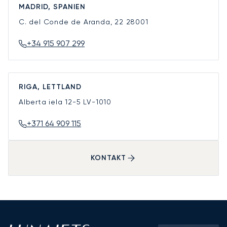
MADRID, SPANIEN
C. del Conde de Aranda, 22
28001
+34 915 907 299
RIGA, LETTLAND
Alberta iela 12-5
LV-1010
+371 64 909 115
KONTAKT