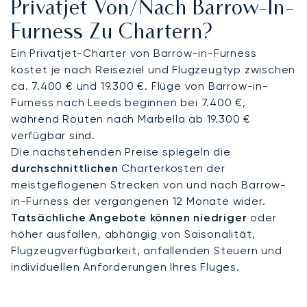
Privatjet Von/nach Barrow-In-
Furness Zu Chartern?
Ein Privatjet-Charter von Barrow-in-Furness
kostet je nach Reiseziel und Flugzeugtyp zwischen
ca. 7.400 € und 19.300 €. Flüge von Barrow-in-
Furness nach Leeds beginnen bei 7.400 €,
während Routen nach Marbella ab 19.300 €
verfügbar sind.
Die nachstehenden Preise spiegeln die
durchschnittlichen
Charterkosten der
meistgeflogenen Strecken von und nach Barrow-
in-Furness der vergangenen 12 Monate wider.
Tatsächliche Angebote können niedriger
oder
höher ausfallen, abhängig von Saisonalität,
Flugzeugverfügbarkeit, anfallenden Steuern und
individuellen Anforderungen Ihres Fluges.