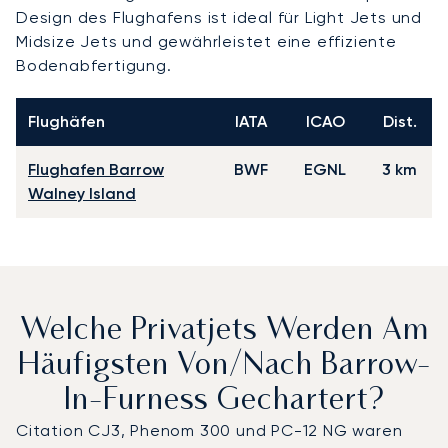
Design des Flughafens ist ideal für Light Jets und
Midsize Jets und gewährleistet eine effiziente
Bodenabfertigung.
Flughäfen
IATA
ICAO
Dist.
Flughafen Barrow
BWF
EGNL
3 km
Walney Island
Welche Privatjets Werden Am
Häufigsten Von/nach Barrow-
In-Furness Gechartert?
Citation CJ3, Phenom 300 und PC-12 NG waren