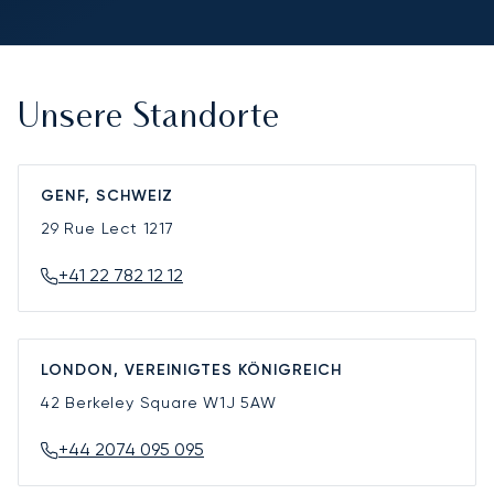
Unsere Standorte
GENF, SCHWEIZ
29 Rue Lect
1217
+41 22 782 12 12
LONDON, VEREINIGTES KÖNIGREICH
42 Berkeley Square
W1J 5AW
+44 2074 095 095