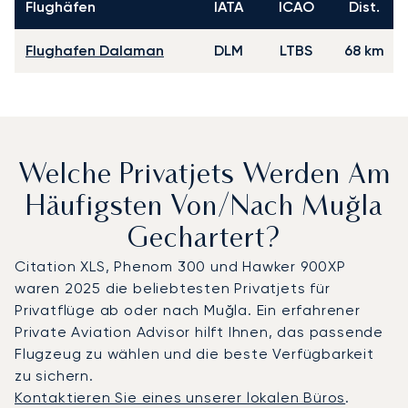
Flughäfen
IATA
ICAO
Dist.
Flughafen Dalaman
DLM
LTBS
68 km
Welche Privatjets Werden Am
Häufigsten Von/nach Muğla
Gechartert?
Citation XLS, Phenom 300 und Hawker 900XP
waren 2025 die beliebtesten Privatjets für
Privatflüge ab oder nach Muğla. Ein erfahrener
Private Aviation Advisor hilft Ihnen, das passende
Flugzeug zu wählen und die beste Verfügbarkeit
zu sichern.
Kontaktieren Sie eines unserer lokalen Büros
.