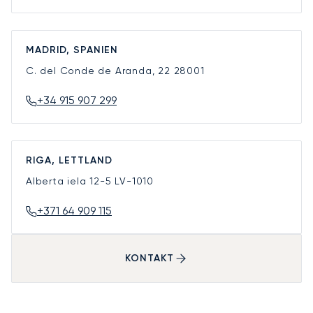
MADRID, SPANIEN
C. del Conde de Aranda, 22
28001
+34 915 907 299
RIGA, LETTLAND
Alberta iela 12-5
LV-1010
+371 64 909 115
KONTAKT