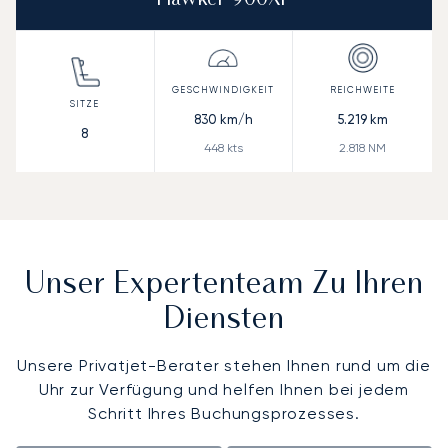
Hawker 900XP
830
km/h
5.219
km
8
448
kts
2.818
NM
Unser Expertenteam Zu Ihren
Diensten
Unsere Privatjet-Berater stehen Ihnen rund um die
Uhr zur Verfügung und helfen Ihnen bei jedem
Schritt Ihres Buchungsprozesses.