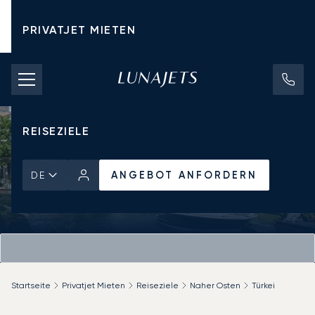
PRIVATJET MIETEN
CHARTERPREISE
PRIVATJETS
REISEZIELE
ANGEBOT ANFORDERN
DE
Startseite
Privatjet Mieten
Reiseziele
Naher Osten
Türkei