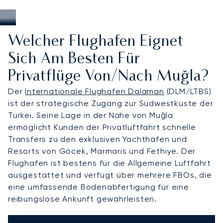
Welcher Flughafen Eignet
Sich Am Besten Für
Privatflüge Von/nach Muğla?
Der
Internationale Flughafen Dalaman
(DLM/LTBS)
ist der strategische Zugang zur Südwestküste der
Türkei. Seine Lage in der Nähe von Muğla
ermöglicht Kunden der Privatluftfahrt schnelle
Transfers zu den exklusiven Yachthäfen und
Resorts von Göcek, Marmaris und Fethiye. Der
Flughafen ist bestens für die Allgemeine Luftfahrt
ausgestattet und verfügt über mehrere FBOs, die
eine umfassende Bodenabfertigung für eine
reibungslose Ankunft gewährleisten.