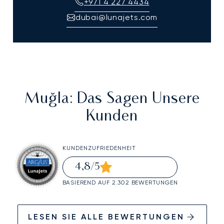
+971 4 227 4434
dubai@lunajets.com
Muğla
: Das Sagen Unsere
Kunden
KUNDENZUFRIEDENHEIT
4,8
/5
BASIEREND AUF 2.302 BEWERTUNGEN
LESEN SIE ALLE BEWERTUNGEN