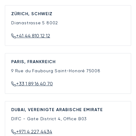
ZÜRICH, SCHWEIZ
Dianastrasse 5
8002
+41 44 810 12 12
PARIS, FRANKREICH
9 Rue du Faubourg Saint-Honoré
75008
+33 1 89 16 40 70
DUBAI, VEREINIGTE ARABISCHE EMIRATE
DIFC - Gate District 4, Office B03
+971 4 227 4434