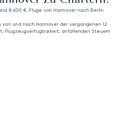
Hannover Zu Chartern?
und 8.600 €. Flüge von Hannover nach Berlin
n von und nach Hannover der vergangenen 12
t, Flugzeugverfügbarkeit, anfallenden Steuern