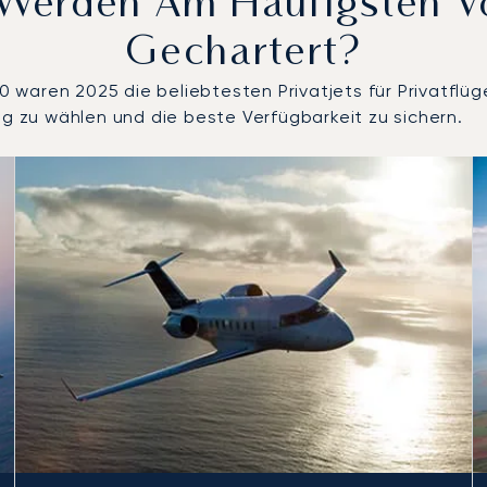
s Werden Am Häufigsten 
Gechartert?
waren 2025 die beliebtesten Privatjets für Privatflüg
ug zu wählen und die beste Verfügbarkeit zu sichern.
ch Anzahl der Flugbewegungen im Jahr 2025
Sitze
chweite (km)