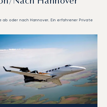
Von/nach Hannover
e ab oder nach Hannover. Ein erfahrener Private