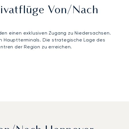
rivatflüge Von/nach
den einen exklusiven Zugang zu Niedersachsen.
en Hauptterminals. Die strategische Lage des
entren der Region zu erreichen.