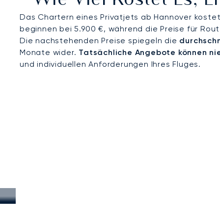
Wie Viel Kostet Es, 
Das Chartern eines Privatjets ab Hannover kostet
beginnen bei 5.900 €, während die Preise für Rout
Die nachstehenden Preise spiegeln die
durchschn
Monate wider.
Tatsächliche Angebote können ni
und individuellen Anforderungen Ihres Fluges.