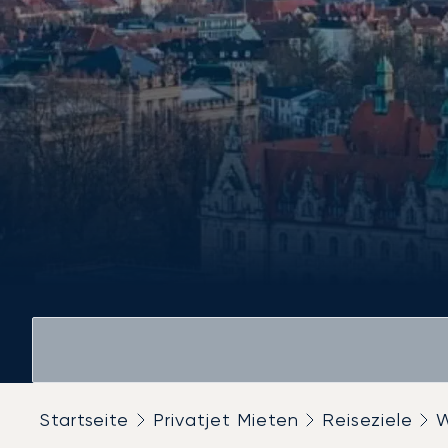
Startseite
Privatjet Mieten
Reiseziele
W