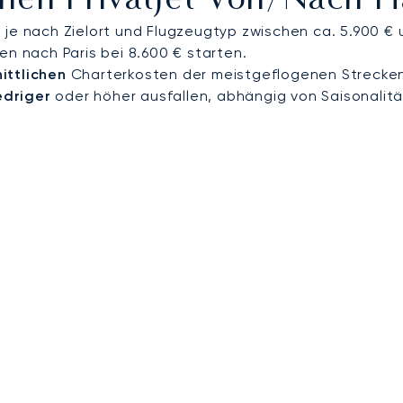
Einen Privatjet Von/nach 
 je nach Zielort und Flugzeugtyp zwischen ca. 5.900 € 
en nach Paris bei 8.600 € starten.
ittlichen
Charterkosten der meistgeflogenen Strecke
edriger
oder höher ausfallen, abhängig von Saisonalitä