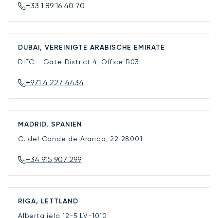
+33 1 89 16 40 70
DUBAI, VEREINIGTE ARABISCHE EMIRATE
DIFC - Gate District 4, Office B03
+971 4 227 4434
MADRID, SPANIEN
C. del Conde de Aranda, 22
28001
+34 915 907 299
RIGA, LETTLAND
Alberta iela 12-5
LV-1010