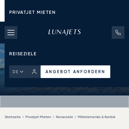
PRIVATJET MIETEN
CHARTERPREISE
PRIVATJETS
REISEZIELE
ANGEBOT ANFORDERN
DE
Startseite
Privatjet Mieten
Reiseziele
Mittelamerika & Karibik