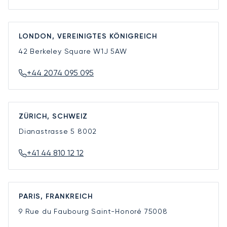
LONDON, VEREINIGTES KÖNIGREICH
42 Berkeley Square
W1J 5AW
+44 2074 095 095
ZÜRICH, SCHWEIZ
Dianastrasse 5
8002
+41 44 810 12 12
PARIS, FRANKREICH
9 Rue du Faubourg Saint-Honoré
75008