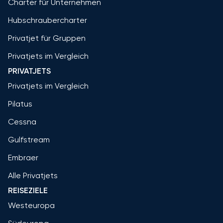
Charter für Unternehmen
Hubschraubercharter
Privatjet für Gruppen
Privatjets im Vergleich
PRIVATJETS
Privatjets im Vergleich
Pilatus
Cessna
Gulfstream
Embraer
Alle Privatjets
REISEZIELE
Westeuropa