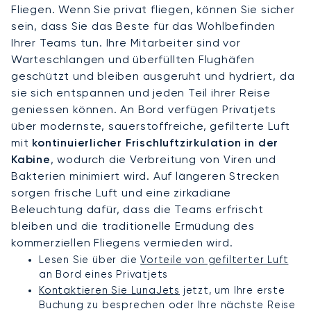
Fliegen. Wenn Sie privat fliegen, können Sie sicher
sein, dass Sie das Beste für das Wohlbefinden
Ihrer Teams tun. Ihre Mitarbeiter sind vor
Warteschlangen und überfüllten Flughäfen
geschützt und bleiben ausgeruht und hydriert, da
sie sich entspannen und jeden Teil ihrer Reise
geniessen können. An Bord verfügen Privatjets
über modernste, sauerstoffreiche, gefilterte Luft
mit
kontinuierlicher Frischluftzirkulation in der
Kabine
, wodurch die Verbreitung von Viren und
Bakterien minimiert wird. Auf längeren Strecken
sorgen frische Luft und eine zirkadiane
Beleuchtung dafür, dass die Teams erfrischt
bleiben und die traditionelle Ermüdung des
kommerziellen Fliegens vermieden wird.
Lesen Sie über die
Vorteile von gefilterter Luft
an Bord eines Privatjets
Kontaktieren Sie LunaJets
jetzt, um Ihre erste
Buchung zu besprechen oder Ihre nächste Reise