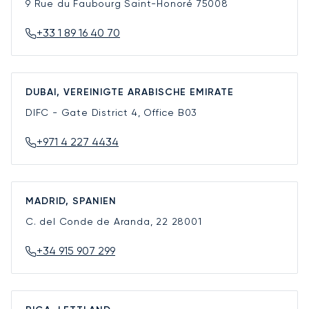
9 Rue du Faubourg Saint-Honoré
75008
+33 1 89 16 40 70
DUBAI, VEREINIGTE ARABISCHE EMIRATE
DIFC - Gate District 4, Office B03
+971 4 227 4434
MADRID, SPANIEN
C. del Conde de Aranda, 22
28001
+34 915 907 299