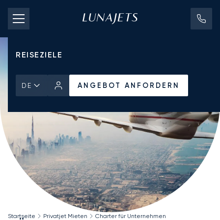
CHARTERPREISE
PRIVATJETS
REISEZIELE
ANGEBOT ANFORDERN
DE
Startseite
Privatjet Mieten
Charter für Unternehmen