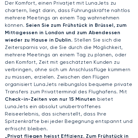
Der Komfort, einen Privatjet mit LunaJets zu
chartern, liegt darin, dass Führungskräfte nahtlos
mehrere Meetings an einem Tag wahrnehmen
können.
Seien Sie zum Frühstück in Brüssel, zum
Mittagessen in London und zum Abendessen
wieder zu Hause in Dublin.
Stellen Sie sich die
Zeitersparnis vor, die Sie durch die Möglichkeit,
mehrere Meetings an einem Tag zu planen, oder
den Komfort, Zeit mit geschätzten Kunden zu
verbringen, ohne sich um Anschlussflüge kümmern
zu müssen, erzielen. Zwischen den Flügen
organisiert LunaJets reibungslos bequeme private
Transfers zum Privatterminal des Flughafens. Mit
Check-in-Zeiten von nur 15 Minuten
bietet
LunaJets ein absolut unübertroffenes
Reiseerlebnis, das sicherstellt, dass Ihre
Spitzenkräfte bei jeder Begegnung entspannt und
erfrischt bleiben.
„Privat fliegen heisst Effizienz. Zum Frühstück in