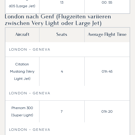
13
00: 55
605 (Large Jet)
London nach Genf (Flugzeiten variieren
zwischen Very Light oder Large Jet)
Aircraft
Seats
Average Flight Time
LONDON - GENEVA
Citation
Mustang (Very
4
01h 45
Light Jet)
LONDON - GENEVA
Phenom 300
7
01h 20
(Super Light)
LONDON - GENEVA