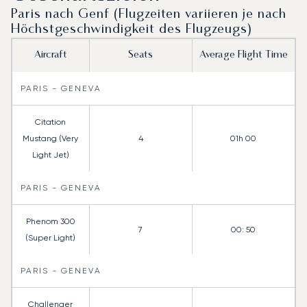
Paris nach Genf (Flugzeiten variieren je nach
Höchstgeschwindigkeit des Flugzeugs)
Aircraft
Seats
Average Flight Time
PARIS - GENEVA
Citation
Mustang (Very
4
01h 00
Light Jet)
PARIS - GENEVA
Phenom 300
7
00: 50
(Super Light)
PARIS - GENEVA
Challenger