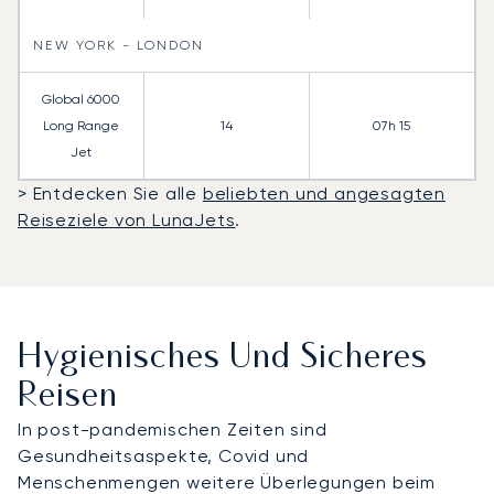
NEW YORK - LONDON
Global 6000
Long Range
14
07h 15
Jet
> Entdecken Sie alle
beliebten und angesagten
Reiseziele von LunaJets
.
Hygienisches Und Sicheres
Reisen
In post-pandemischen Zeiten sind
Gesundheitsaspekte, Covid und
Menschenmengen weitere Überlegungen beim