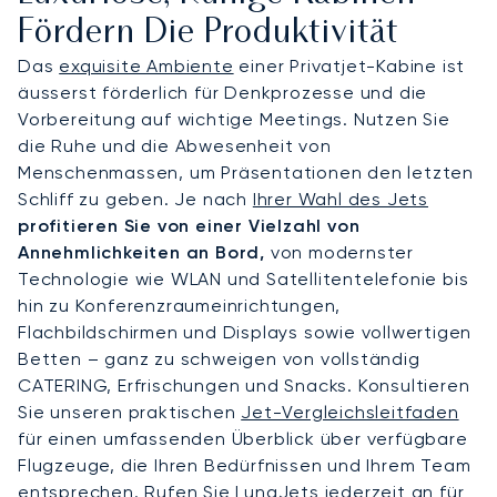
Fördern Die Produktivität
Das
exquisite Ambiente
einer Privatjet-Kabine ist
äusserst förderlich für Denkprozesse und die
Vorbereitung auf wichtige Meetings. Nutzen Sie
die Ruhe und die Abwesenheit von
Menschenmassen, um Präsentationen den letzten
Schliff zu geben. Je nach
Ihrer Wahl des Jets
profitieren Sie von einer Vielzahl von
Annehmlichkeiten an Bord,
von modernster
Technologie wie WLAN und Satellitentelefonie bis
hin zu Konferenzraumeinrichtungen,
Flachbildschirmen und Displays sowie vollwertigen
Betten – ganz zu schweigen von vollständig
CATERING, Erfrischungen und Snacks. Konsultieren
Sie unseren praktischen
Jet-Vergleichsleitfaden
für einen umfassenden Überblick über verfügbare
Flugzeuge, die Ihren Bedürfnissen und Ihrem Team
entsprechen.
Rufen Sie LunaJets
jederzeit an für