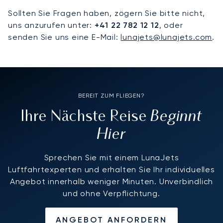
Sollten Sie Fragen haben, zögern Sie bitte nicht,
uns anzurufen unter:
+41 22 782 12 12
, oder
senden Sie uns eine E-Mail:
lunajets@lunajets.com
.
BEREIT ZUM FLIEGEN?
Beginnt
Ihre Nächste Reise
Hier
Sprechen Sie mit einem LunaJets
Luftfahrtexperten und erhalten Sie Ihr individuelles
Angebot innerhalb weniger Minuten. Unverbindlich
und ohne Verpflichtung.
ANGEBOT ANFORDERN