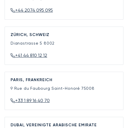
+44 2074 095 095
ZÜRICH, SCHWEIZ
Dianastrasse 5
8002
+41 44 810 12 12
PARIS, FRANKREICH
9 Rue du Faubourg Saint-Honoré
75008
+33 1 89 16 40 70
DUBAI, VEREINIGTE ARABISCHE EMIRATE