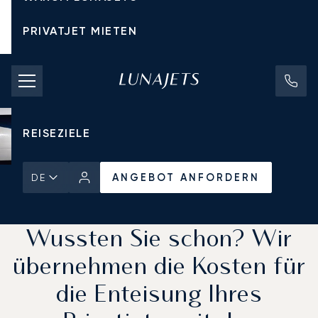
PRIVATJET MIETEN
CHARTERPREISE
PRIVATJETS
REISEZIELE
ANGEBOT ANFORDERN
DE
Startseite
Aktuelles und Einblicke
ANGEBOT ANFORDERN
Wussten Sie schon? Wir
übernehmen die Kosten für
die Enteisung Ihres