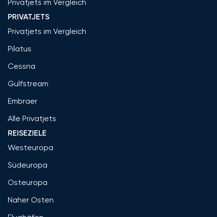
Privatjets im Vergleich
PRIVATJETS
Privatjets im Vergleich
Pilatus
Cessna
Gulfstream
Embraer
Alle Privatjets
REISEZIELE
Westeuropa
Südeuropa
Osteuropa
Naher Osten