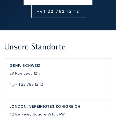
+41 22 782 12 12
Unsere Standorte
GENF, SCHWEIZ
29 Rue Lect
1217
+41 22 782 12 12
LONDON, VEREINIGTES KÖNIGREICH
42 Berkeley Square
W1J 5AW