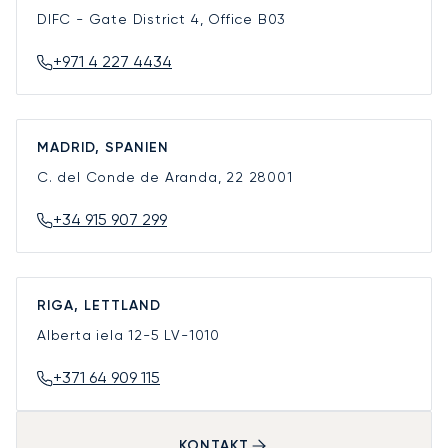
DIFC - Gate District 4, Office B03
+971 4 227 4434
MADRID, SPANIEN
C. del Conde de Aranda, 22
28001
+34 915 907 299
RIGA, LETTLAND
Alberta iela 12-5
LV-1010
+371 64 909 115
KONTAKT