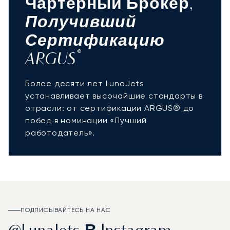
Чартерный Брокер,
Получивший
Сертификацию
®
ARGUS
Более десяти лет LunaJets
устанавливает высочайшие стандарты в
отрасли: от сертификации ARGUS® до
побед в номинации «Лучший
работодатель».
ПОДПИСЫВАЙТЕСЬ НА НАС