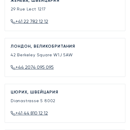
ЖЕНЕВА, ШВЕЙЦАРИЯ
29 Rue Lect
1217
+41 22 782 12 12
ЛОНДОН, ВЕЛИКОБРИТАНИЯ
42 Berkeley Square
W1J 5AW
+44 2074 095 095
ЦЮРИХ, ШВЕЙЦАРИЯ
Dianastrasse 5
8002
+41 44 810 12 12