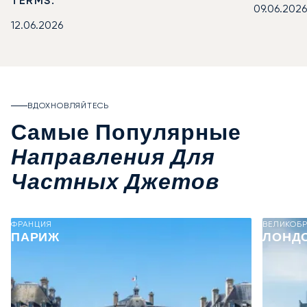
TERMS.
09.06.2026
12.06.2026
ВДОХНОВЛЯЙТЕСЬ
Самые Популярные
Направления Для
Частных Джетов
ФРАНЦИЯ
ВЕЛИКОБ
ПАРИЖ
ЛОНД