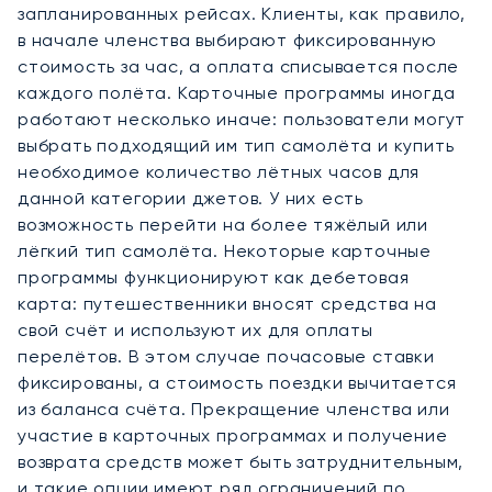
запланированных рейсах. Клиенты, как правило,
в начале членства выбирают фиксированную
стоимость за час, а оплата списывается после
каждого полёта. Карточные программы иногда
работают несколько иначе: пользователи могут
выбрать подходящий им тип самолёта и купить
необходимое количество лётных часов для
данной категории джетов. У них есть
возможность перейти на более тяжёлый или
лёгкий тип самолёта. Некоторые карточные
программы функционируют как дебетовая
карта: путешественники вносят средства на
свой счёт и используют их для оплаты
перелётов. В этом случае почасовые ставки
фиксированы, а стоимость поездки вычитается
из баланса счёта. Прекращение членства или
участие в карточных программах и получение
возврата средств может быть затруднительным,
и такие опции имеют ряд ограничений по