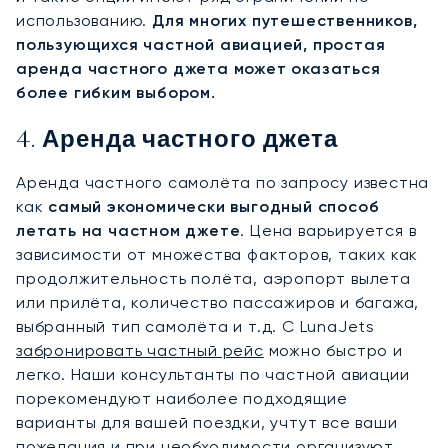
использованию.
Для многих путешественников,
пользующихся частной авиацией, простая
аренда частного джета может оказаться
более гибким выбором.
4. Аренда частного джета
Аренда частного самолёта по запросу известна
как
самый экономически выгодный способ
летать на частном джете
. Цена варьируется в
зависимости от множества факторов, таких как
продолжительность полёта, аэропорт вылета
или прилёта, количество пассажиров и багажа,
выбранный тип самолёта и т.д. С LunaJets
забронировать частный рейс
можно быстро и
легко. Наши консультанты по частной авиации
порекомендуют наиболее подходящие
варианты для вашей поездки, учтут все ваши
пожелания и при необходимости организуют