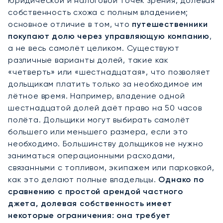
юридической и налоговой точек зрения, долевая
собственность схожа с полным владением;
основное отличие в том, что
путешественники
покупают долю через управляющую компанию
,
а не весь самолёт целиком. Существуют
различные варианты долей, такие как
«четверть» или «шестнадцатая», что позволяет
дольщикам платить только за необходимое им
лётное время. Например, владение одной
шестнадцатой долей даёт право на 50 часов
полёта. Дольщики могут выбирать самолёт
большего или меньшего размера, если это
необходимо. Большинству дольщиков не нужно
заниматься операционными расходами,
связанными с топливом, экипажем или парковкой,
как это делают полные владельцы.
Однако по
сравнению с простой арендой частного
джета, долевая собственность имеет
некоторые ограничения: она требует