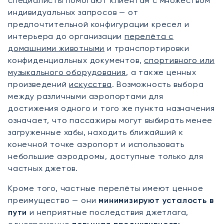
специалисты помогают клиентам с множеством
индивидуальных запросов — от
предпочтительной конфигурации кресел и
интерьера до организации
перелёта с
домашними животными
и транспортировки
конфиденциальных документов,
спортивного или
музыкального оборудования
, а также ценных
произведений
искусства
. Возможность выбора
между различными аэропортами для
достижения одного и того же пункта назначения
означает, что пассажиры могут выбирать менее
загруженные хабы, находить ближайший к
конечной точке аэропорт и использовать
небольшие аэродромы, доступные только для
частных джетов.
Кроме того, частные перелёты имеют ценное
преимущество — они
минимизируют усталость в
пути
и неприятные последствия джетлага,