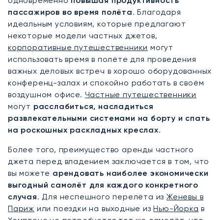
одновременно
повышая продуктивность
пассажиров во время полёта
. Благодаря
идеальным условиям, которые предлагают
некоторые модели частных джетов,
корпоративные путешественники
могут
использовать время в полёте для проведения
важных деловых встреч в хорошо оборудованных
конференц-залах и спокойно работать в своём
воздушном офисе.
Частные путешественники
могут
расслабиться, насладиться
развлекательными системами на борту и спать
на роскошных раскладных креслах
.
Более того, преимущество аренды частного
джета перед владением заключается в том, что
вы можете
арендовать наиболее экономически
выгодный самолёт для каждого конкретного
случая
. Для неспешного перелёта из
Женевы в
Париж
или поездки на выходные из
Нью-Йорка
в