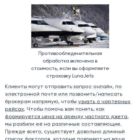
Противообледенительная
обработка включена в
стоимость, если вы оформляете
страховку LunaJets
Клиенты могут отправить запрос онлайн, по
электронной почте или позвонить/написать
брокерам напрямую, чтобы
узнать о чартерных
рейсах
. Чтобы помочь вам понять, как
формируется цена на аренду частного джета
,
мы разбили её на различные составляющие.
Прежде всего, существует довольно длинный
список факторов, которые повлияют на ваше