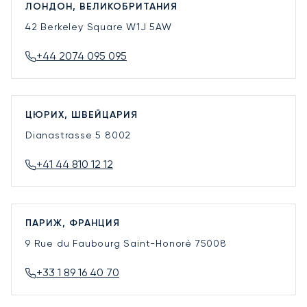
ЛОНДОН, ВЕЛИКОБРИТАНИЯ
42 Berkeley Square
W1J 5AW
+44 2074 095 095
ЦЮРИХ, ШВЕЙЦАРИЯ
Dianastrasse 5
8002
+41 44 810 12 12
ПАРИЖ, ФРАНЦИЯ
9 Rue du Faubourg Saint-Honoré
75008
+33 1 89 16 40 70