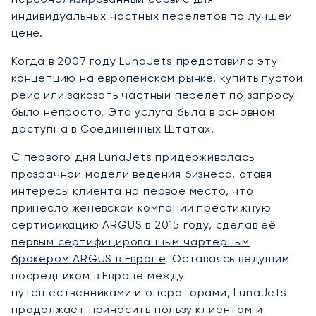
индивидуальных частных перелётов по лучшей
цене.
Когда в 2007 году
LunaJets представила эту
концепцию на европейском рынке
, купить пустой
рейс или заказать частный перелёт по запросу
было непросто. Эта услуга была в основном
доступна в Соединённых Штатах.
С первого дня LunaJets придерживалась
прозрачной модели ведения бизнеса, ставя
интересы клиента на первое место, что
принесло женевской компании престижную
сертификацию ARGUS в 2015 году, сделав её
первым сертифицированным чартерным
брокером ARGUS в Европе
. Оставаясь ведущим
посредником в Европе между
путешественниками и операторами, LunaJets
продолжает приносить пользу клиентам и