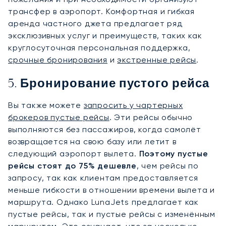
трансфер в аэропорт. Комфортная и гибкая
аренда частного джета предлагает ряд
эксклюзивных услуг и преимуществ, таких как
круглосуточная персональная поддержка,
срочные бронирования
и
экстренные рейсы
.
5. Бронирование пустого рейса
Вы также можете
запросить у чартерных
брокеров пустые рейсы
. Эти рейсы обычно
выполняются без пассажиров, когда самолёт
возвращается на свою базу или летит в
следующий аэропорт вылета.
Поэтому пустые
рейсы стоят до 75% дешевле
, чем рейсы по
запросу, так как клиентам предоставляется
меньше гибкости в отношении времени вылета и
маршрута. Однако LunaJets предлагает как
пустые рейсы, так и пустые рейсы с изменённым