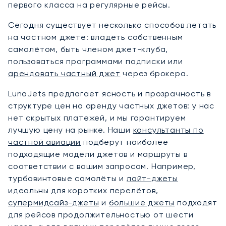
первого класса на регулярные рейсы.
Сегодня существует несколько способов летать
на частном джете: владеть собственным
самолётом, быть членом джет-клуба,
пользоваться программами подписки или
арендовать частный джет
через брокера.
LunaJets предлагает ясность и прозрачность в
структуре цен на аренду частных джетов: у нас
нет скрытых платежей, и мы гарантируем
лучшую цену на рынке. Наши
консультанты по
частной авиации
подберут наиболее
подходящие модели джетов и маршруты в
соответствии с вашим запросом. Например,
турбовинтовые самолёты и
лайт-джеты
идеальны для коротких перелётов,
супермидсайз-джеты
и
большие джеты
подходят
для рейсов продолжительностью от шести