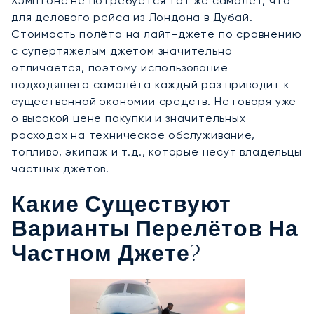
Хэмптонс не потребуется тот же самолёт, что
для
делового рейса из Лондона в Дубай
.
Стоимость полёта на лайт-джете по сравнению
с супертяжёлым джетом значительно
отличается, поэтому использование
подходящего самолёта каждый раз приводит к
существенной экономии средств. Не говоря уже
о высокой цене покупки и значительных
расходах на техническое обслуживание,
топливо, экипаж и т.д., которые несут владельцы
частных джетов.
Какие Существуют
Варианты Перелётов На
Частном Джете?