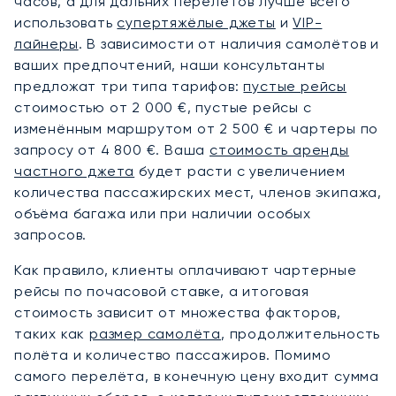
часов, а для дальних перелётов лучше всего
использовать
супертяжёлые джеты
и
VIP-
лайнеры
. В зависимости от наличия самолётов и
ваших предпочтений, наши консультанты
предложат три типа тарифов:
пустые рейсы
стоимостью от 2 000 €, пустые рейсы с
изменённым маршрутом от 2 500 € и чартеры по
запросу от 4 800 €. Ваша
стоимость аренды
частного джета
будет расти с увеличением
количества пассажирских мест, членов экипажа,
объёма багажа или при наличии особых
запросов.
Как правило, клиенты оплачивают чартерные
рейсы по почасовой ставке, а итоговая
стоимость зависит от множества факторов,
таких как
размер самолёта
, продолжительность
полёта и количество пассажиров. Помимо
самого перелёта, в конечную цену входит сумма