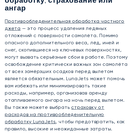
обработку, страхование или
ангар
Противообледенительная обработка частного
джета
— это процесс удаления ледяных
отложений с поверхности самолёта. Помимо
опасного дополнительного веса, лёд, иней и
снег, скопившиеся на ключевых поверхностях,
могут вызвать серьёзные сбои в работе. Поэтому
освобождение критически важных зон самолёта
от всех замёрзших осадков перед вылетом
является обязательным. LunaJets может помочь
вам избежать или минимизировать такие
расходы, например, организовав аренду
отапливаемого ангара на ночь перед вылетом.
Вы также можете выбрать
страховку от
расходов на противообледенительную
обработку LunaJets
, чтобы предотвратить, как
правило, высокие и неожиданные затраты.