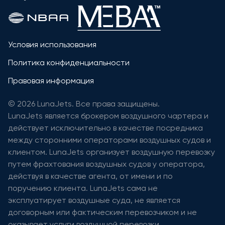
Условия использования
Политика конфиденциальности
Правовая информация
© 2026 LunaJets. Все права защищены.
LunaJets является брокером воздушного чартера и
действует исключительно в качестве посредника
между сторонними операторами воздушных судов и
клиентом. LunaJets организует воздушную перевозку
путем фрахтования воздушных судов у оператора,
действуя в качестве агента, от имени и по
поручению клиента. LunaJets сама не
эксплуатирует воздушные суда, не является
договорным или фактическим перевозчиком и не
оказывает услуги воздушной перевозки.