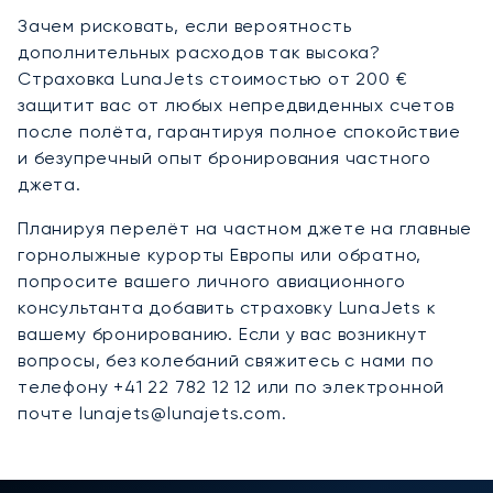
Зачем рисковать, если вероятность
дополнительных расходов так высока?
Страховка LunaJets стоимостью от 200 €
защитит вас от любых непредвиденных счетов
после полёта, гарантируя полное спокойствие
и безупречный опыт бронирования частного
джета.
Планируя перелёт на частном джете на главные
горнолыжные курорты Европы или обратно,
попросите вашего личного авиационного
консультанта добавить страховку LunaJets к
вашему бронированию. Если у вас возникнут
вопросы, без колебаний свяжитесь с нами по
телефону +41 22 782 12 12 или по электронной
почте lunajets@lunajets.com.