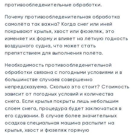
противообледенительные обработки.
Почему противообледенительная обработка
самолёта так важна? Когда снег или иней
покрывают крылья, хвост или фюзеляж, это
изменяет их форму и влияет на лётную годность
воздушного судна, что может стать
препятствием для выполнения полёта.
Необходимость противообледенительной
обработки связана с погодными условиями и в
большинстве случаев совершенно
непредсказуема. Сколько это стоит? Стоимость
зависит от погодных условий и количества
снега. Если крылья покрыты лишь небольшим
слоем снега, процедура будет заключаться в
его сдувании. В случае более значительных
осадков специальная машина распылит на
крылья, хвост и фюзеляж горячую