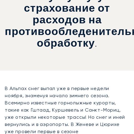
страхование от
расходов на
противообледенитель
обработку.
В Альпах снег выпал уже в первые недели
ноября, знаменуя начало зимнего сезона.
Всемирно известные горнолыжные курорты,
такие как Гштаад, Куршевель и Санкт-Мориц,
уже открыли некоторые трассы! Но снег и иней
вернулись и в аэропорты. В Женеве и Цюрихе
уже провели первые в сезоне