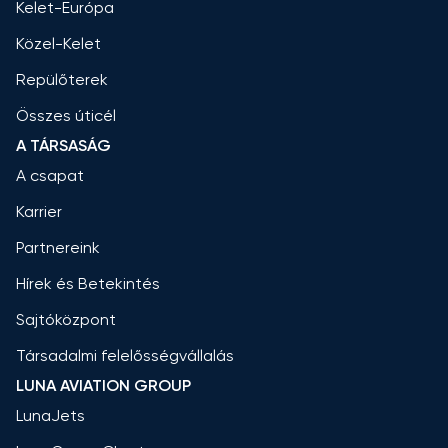
Kelet-Európa
Közel-Kelet
Repülőterek
Összes úticél
A TÁRSASÁG
A csapat
Karrier
Partnereink
Hírek és Betekintés
Sajtóközpont
Társadalmi felelősségvállalás
LUNA AVIATION GROUP
LunaJets