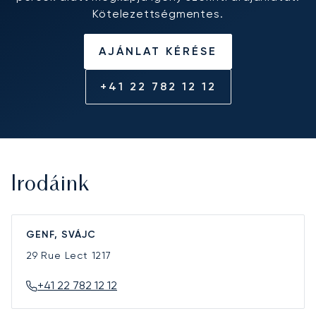
Kötelezettségmentes.
AJÁNLAT KÉRÉSE
+41 22 782 12 12
Irodáink
GENF, SVÁJC
29 Rue Lect
1217
+41 22 782 12 12