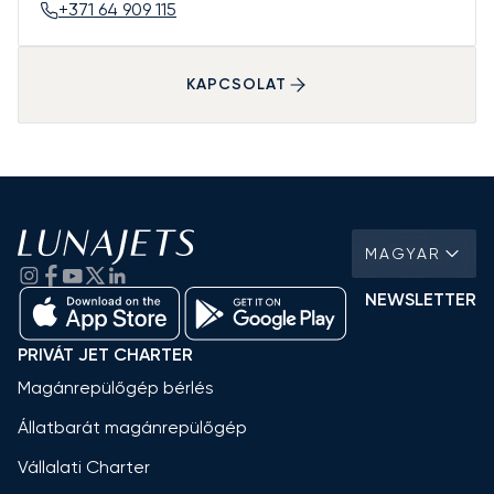
+371 64 909 115
KAPCSOLAT
MAGYAR
NEWSLETTER
PRIVÁT JET CHARTER
Magánrepülőgép bérlés
Állatbarát magánrepülőgép
Vállalati Charter