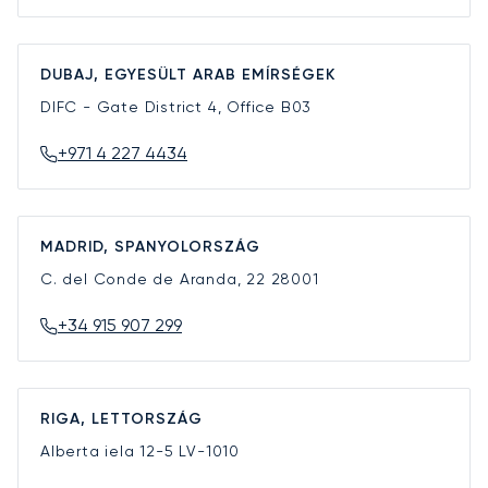
DUBAJ, EGYESÜLT ARAB EMÍRSÉGEK
DIFC - Gate District 4, Office B03
+971 4 227 4434
MADRID, SPANYOLORSZÁG
C. del Conde de Aranda, 22
28001
+34 915 907 299
RIGA, LETTORSZÁG
Alberta iela 12-5
LV-1010