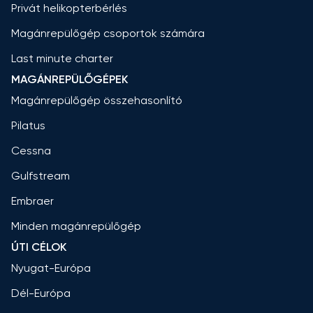
Privát helikopterbérlés
Magánrepülőgép csoportok számára
Last minute charter
MAGÁNREPÜLŐGÉPEK
Magánrepülőgép összehasonlító
Pilatus
Cessna
Gulfstream
Embraer
Minden magánrepülőgép
ÚTI CÉLOK
Nyugat-Európa
Dél-Európa