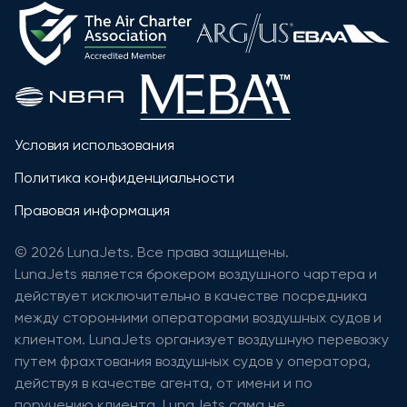
Условия использования
Политика конфиденциальности
Правовая информация
© 2026 LunaJets. Все права защищены.
LunaJets является брокером воздушного чартера и
действует исключительно в качестве посредника
между сторонними операторами воздушных судов и
клиентом. LunaJets организует воздушную перевозку
путем фрахтования воздушных судов у оператора,
действуя в качестве агента, от имени и по
поручению клиента. LunaJets сама не