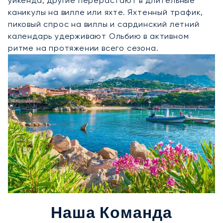
уикенда, другие перерастают в длительные
каникулы на вилле или яхте. Яхтенный трафик,
пиковый спрос на виллы и сардинский летний
календарь удерживают Ольбию в активном
ритме на протяжении всего сезона.
Наша Команда