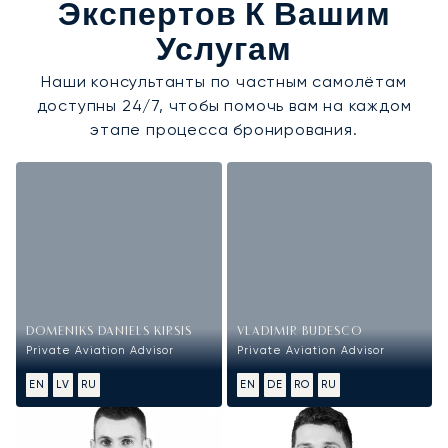
Экспертов К Вашим
Услугам
Наши консультанты по частным самолётам
доступны 24/7, чтобы помочь вам на каждом
этапе процесса бронирования.
DOMENIKS DANIELS KIRSIS
VLADIMIR BUDESCO
Private Aviation Advisor
Private Aviation Advisor
EN
LV
RU
EN
DE
RO
RU