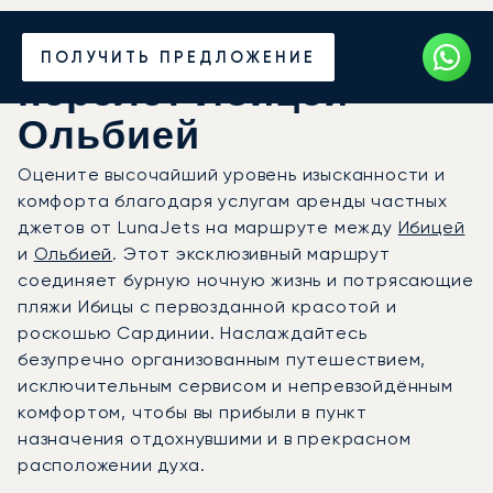
Закажите частный
ПОЛУЧИТЬ ПРЕДЛОЖЕНИЕ
перелёт Ибицей —
Ольбией
Оцените высочайший уровень изысканности и
комфорта благодаря услугам аренды частных
джетов от LunaJets на маршруте между
Ибицей
и
Ольбией
. Этот эксклюзивный маршрут
соединяет бурную ночную жизнь и потрясающие
пляжи Ибицы с первозданной красотой и
роскошью Сардинии. Наслаждайтесь
безупречно организованным путешествием,
исключительным сервисом и непревзойдённым
комфортом, чтобы вы прибыли в пункт
назначения отдохнувшими и в прекрасном
расположении духа.