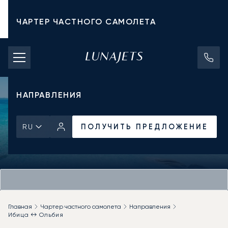
ЧАРТЕР ЧАСТНОГО САМОЛЕТА
СТОИМОСТЬ ЧАРТЕРА
ЧАСТНЫЕ САМОЛЕТЫ
НАПРАВЛЕНИЯ
ПОЛУЧИТЬ ПРЕДЛОЖЕНИЕ
RU
Главная
Чартер частного самолета
Направления
Ибица ↔ Ольбия