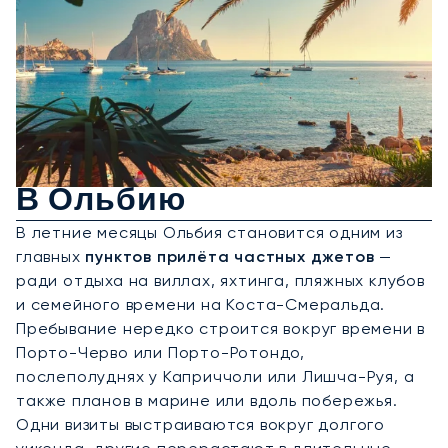
Аренда Частного Джета
В Ольбию
В летние месяцы Ольбия становится одним из
главных
пунктов прилёта частных джетов
—
ради отдыха на виллах, яхтинга, пляжных клубов
и семейного времени на Коста-Смеральда.
Пребывание нередко строится вокруг времени в
Порто-Черво или Порто-Ротондо,
послеполуднях у Каприччоли или Лишча-Руя, а
также планов в марине или вдоль побережья.
Одни визиты выстраиваются вокруг долгого