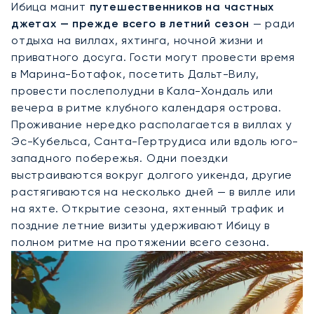
Ибица манит
путешественников на частных
джетах — прежде всего в летний сезон
— ради
отдыха на виллах, яхтинга, ночной жизни и
приватного досуга. Гости могут провести время
в Марина-Ботафок, посетить Дальт-Вилу,
провести послеполудни в Кала-Хондаль или
вечера в ритме клубного календаря острова.
Проживание нередко располагается в виллах у
Эс-Кубельса, Санта-Гертрудиса или вдоль юго-
западного побережья. Одни поездки
выстраиваются вокруг долгого уикенда, другие
растягиваются на несколько дней — в вилле или
на яхте. Открытие сезона, яхтенный трафик и
поздние летние визиты удерживают Ибицу в
полном ритме на протяжении всего сезона.