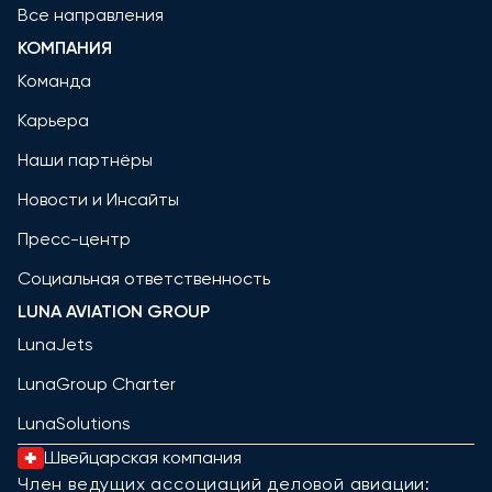
Все направления
КОМПАНИЯ
Команда
Карьера
Наши партнёры
Новости и Инсайты
Пресс-центр
Социальная ответственность
LUNA AVIATION GROUP
LunaJets
LunaGroup Charter
LunaSolutions
Швейцарская компания
Член ведущих ассоциаций деловой авиации: