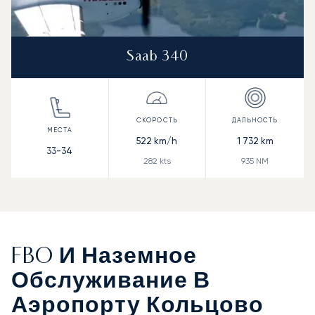
Saab 340
522
km/h
1 732
km
33-34
282
kts
935
NM
FBO И Наземное
Обслуживание В
Аэропорту Кольцово