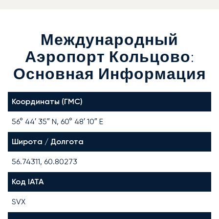
Международный
Аэропорт Кольцово:
Основная Информация
Координаты (ГМС)
56° 44′ 35″ N, 60° 48′ 10″ E
Широта / Долгота
56.74311, 60.80273
Код IATA
SVX