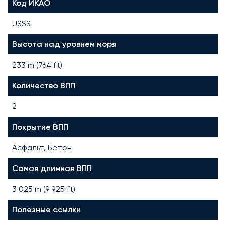
Код ИКАО
USSS
Высота над уровнем моря
233 m (764 ft)
Количество ВПП
2
Покрытие ВПП
Асфальт, Бетон
Самая длинная ВПП
3 025
m (
9 925
ft)
Полезные ссылки