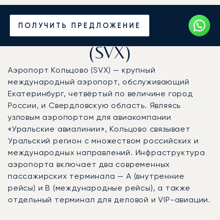
Частный джет в
ПОЛУЧИТЬ ПРЕДЛОЖЕНИЕ
аэропорт Кольцово
(SVX)
Аэропорт Кольцово (SVX) — крупный
международный аэропорт, обслуживающий
Екатеринбург, четвёртый по величине город
России, и Свердловскую область. Являясь
узловым аэропортом для авиакомпании
«Уральские авиалинии», Кольцово связывает
Уральский регион с множеством российских и
международных направлений. Инфраструктура
аэропорта включает два современных
пассажирских терминала — А (внутренние
рейсы) и B (международные рейсы), а также
отдельный терминал для деловой и VIP-авиации.