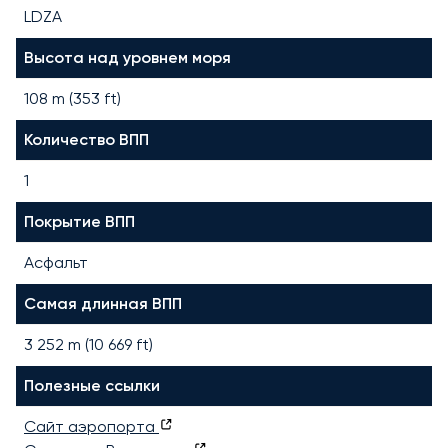
LDZA
Высота над уровнем моря
108 m (353 ft)
Количество ВПП
1
Покрытие ВПП
Асфальт
Самая длинная ВПП
3 252
m (
10 669
ft)
Полезные ссылки
Сайт аэропорта