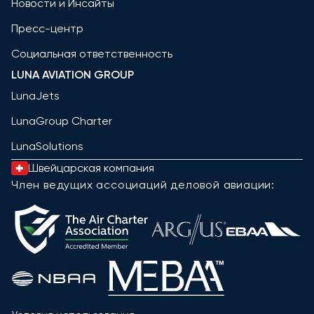
Новости и Инсайты
Пресс-центр
Социальная ответственность
LUNA AVIATION GROUP
LunaJets
LunaGroup Charter
LunaSolutions
Швейцарская компания
Член ведущих ассоциаций деловой авиации: