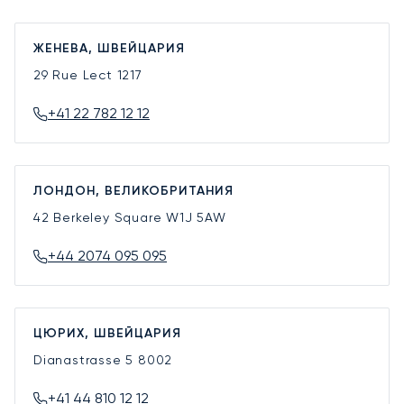
ЖЕНЕВА, ШВЕЙЦАРИЯ
29 Rue Lect
1217
+41 22 782 12 12
ЛОНДОН, ВЕЛИКОБРИТАНИЯ
42 Berkeley Square
W1J 5AW
+44 2074 095 095
ЦЮРИХ, ШВЕЙЦАРИЯ
Dianastrasse 5
8002
+41 44 810 12 12