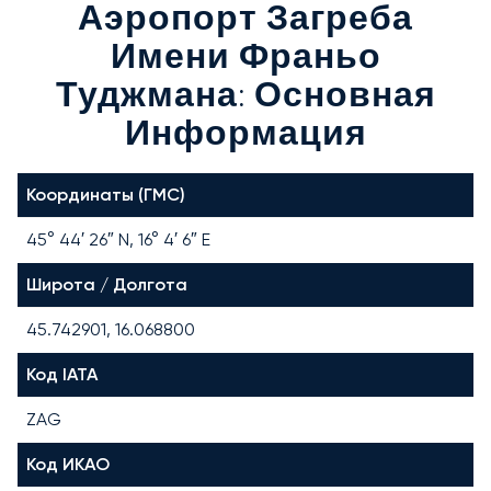
Аэропорт Загреба
Имени Франьо
Туджмана: Основная
Информация
Координаты (ГМС)
45° 44′ 26″ N, 16° 4′ 6″ E
Широта / Долгота
45.742901, 16.068800
Код IATA
ZAG
Код ИКАО