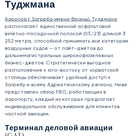
Туджмана
Аэропорт Загреба имени Франьо Туджмана
располагает единственной асфальтовой
взлётно-посадочной полосой (05/23) длиной 3
252 метра, способной принимать все категории
воздушных судов — от лайт-джетов до
дальнемагистральных широкофюзеляжных
бизнес-джетов. Стратегически выгодное
расположение к юго-востоку от хорватской
столицы обеспечивает удобный доступ к
Загребу и всему Адриатическому региону. Ниже
представлен обзор FBO, работающих в
аэропорту, каждый из которых предлагает
индивидуальное обслуживание для клиентов
частной авиации.
Терминал деловой авиации