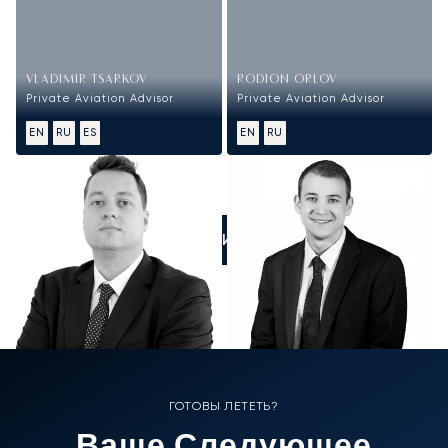
VLADIMIR TSARKOV
RODION ORLOV
Private Aviation Advisor
Private Aviation Advisor
EN
RU
ES
EN
RU
ПОЗВОНИТЕ НАМ
ГОТОВЫ ЛЕТЕТЬ?