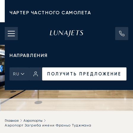
ЧАРТЕР ЧАСТНОГО САМОЛЕТА
СТОИМОСТЬ ЧАРТЕРА
ЧАСТНЫЕ САМОЛЕТЫ
НАПРАВЛЕНИЯ
ПОЛУЧИТЬ ПРЕДЛОЖЕНИЕ
RU
Главная
Аэропорты
Аэропорт Загреба имени Франьо Туджмана