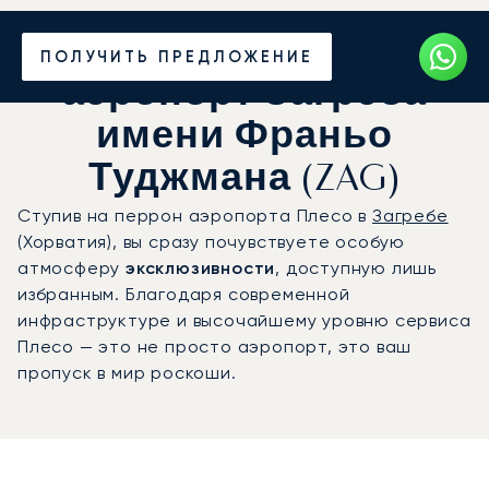
Частный джет в
ПОЛУЧИТЬ ПРЕДЛОЖЕНИЕ
аэропорт Загреба
имени Франьо
Туджмана (ZAG)
Ступив на перрон аэропорта Плесо в
Загребе
(Хорватия), вы сразу почувствуете особую
атмосферу
эксклюзивности
, доступную лишь
избранным. Благодаря современной
инфраструктуре и высочайшему уровню сервиса
Плесо — это не просто аэропорт, это ваш
пропуск в мир роскоши.