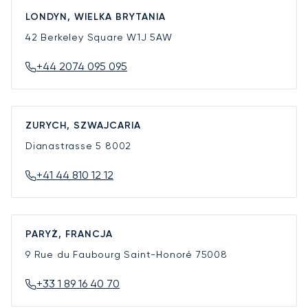
LONDYN, WIELKA BRYTANIA
42 Berkeley Square
W1J 5AW
+44 2074 095 095
ZURYCH, SZWAJCARIA
Dianastrasse 5
8002
+41 44 810 12 12
PARYŻ, FRANCJA
9 Rue du Faubourg Saint-Honoré
75008
+33 1 89 16 40 70