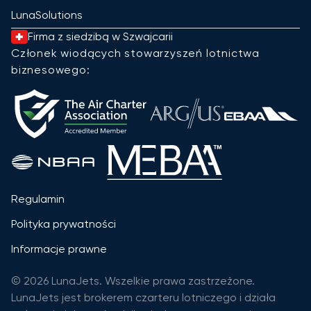
LunaSolutions
Firma z siedzibą w Szwajcarii
Członek wiodących stowarzyszeń lotnictwa
biznesowego:
Regulamin
Polityka prywatności
Informacje prawne
© 2026 LunaJets. Wszelkie prawa zastrzeżone.
LunaJets jest brokerem czarteru lotniczego i działa