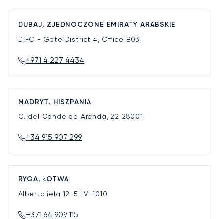
DUBAJ, ZJEDNOCZONE EMIRATY ARABSKIE
DIFC - Gate District 4, Office B03
+971 4 227 4434
MADRYT, HISZPANIA
C. del Conde de Aranda, 22
28001
+34 915 907 299
RYGA, ŁOTWA
Alberta iela 12-5
LV-1010
+371 64 909 115