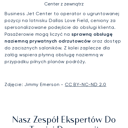
Center z zewnątrz
Business Jet Center to operator o ugruntowanej
pozycji na lotnisku Dallas Love Field, ceniony za
spersonalizowane podejście do obsługi klienta.
Pasażerowie mogą liczyć na
sprawną obsługę
naziemną prywatnych odrzutowców
oraz dostęp
do zacisznych saloników. Z kolei zaplecze dla
załóg wspiera płynną obsługę naziemną w
przypadku pilnych planów podróży.
Zdjęcie: Jimmy Emerson -
CC BY-NC-ND 2.0
Nasz Zespół Ekspertów Do