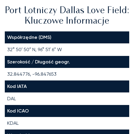
Port Lotniczy Dallas Love Field:
Kluczowe Informacje
Współrzędne (DMS)
32° 50′ 50″ N, 96° 51′ 6″ W
Szerokość / Długość geogr.
32.844776, -96.847653
Kod IATA
DAL
Kod ICAO
KDAL