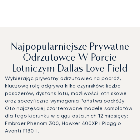
Najpopularniejsze Prywatne
Odrzutowce W Porcie
Lotniczym Dallas Love Field
Wybierając prywatny odrzutowiec na podróż,
kluczową rolę odgrywa kilka czynników: liczba
pasażerów, dystans lotu, możliwości lotniskowe
oraz specyficzne wymagania Państwa podróży.
Oto najczęściej czarterowane modele samolotów
dla tego kierunku w ciągu ostatnich 12 miesięcy:
Embraer Phenom 300, Hawker 400XP i Piaggio
Avanti P180 II.