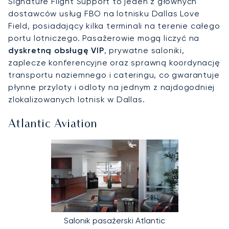
Signature Flight Support to jeden z głównych
dostawców usług FBO na lotnisku Dallas Love
Field, posiadający kilka terminali na terenie całego
portu lotniczego. Pasażerowie mogą liczyć na
dyskretną obsługę VIP
, prywatne saloniki,
zaplecze konferencyjne oraz sprawną koordynację
transportu naziemnego i cateringu, co gwarantuje
płynne przyloty i odloty na jednym z najdogodniej
zlokalizowanych lotnisk w Dallas.
Atlantic Aviation
Salonik pasażerski Atlantic