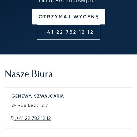
minut. Bez zobowiązań.
OTRZYMAJ WYCENĘ
+41 22 782 12 12
Nasze Biura
GENEWY, SZWAJCARIA
29 Rue Lect
1217
+41 22 782 12 12