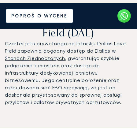
Prywatny odrzutowiec na
POPROŚ O WYCENĘ
Port lotniczy Dallas Love
Field (DAL)
Czarter jetu prywatnego na lotnisku Dallas Love
Field zapewnia dogodny dostęp do Dallas w
Stanach Zjednoczonych
, gwarantując szybkie
połączenie z miastem oraz dostęp do
infrastruktury dedykowanej lotnictwu
biznesowemu. Jego centralne położenie oraz
rozbudowana sieć FBO sprawiają, że jest on
doskonale przystosowany do sprawnej obsługi
przylotów i odlotów prywatnych odrzutowców.