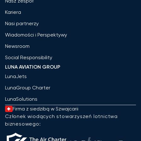
Nasz zespół
Kariera
Nasi partnerzy
Wiadomości i Perspektywy
Newsroom
Social Responsibility
LUNA AVIATION GROUP
LunaJets
LunaGroup Charter
LunaSolutions
Firma z siedzibą w Szwajcarii
Członek wiodących stowarzyszeń lotnictwa
biznesowego: