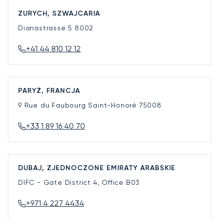
ZURYCH, SZWAJCARIA
Dianastrasse 5
8002
+41 44 810 12 12
PARYŻ, FRANCJA
9 Rue du Faubourg Saint-Honoré
75008
+33 1 89 16 40 70
DUBAJ, ZJEDNOCZONE EMIRATY ARABSKIE
DIFC - Gate District 4, Office B03
+971 4 227 4434