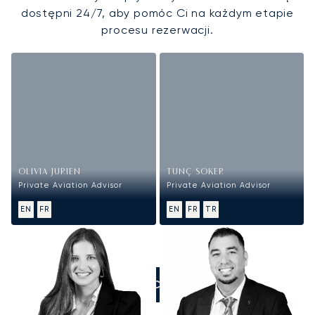
dostępni 24/7, aby pomóc Ci na każdym etapie
procesu rezerwacji.
OLIVIA JURIEN
TUNÇ SOKER
Private Aviation Advisor
Private Aviation Advisor
EN
FR
EN
FR
TR
ZADZWOŃCIE DO NAS