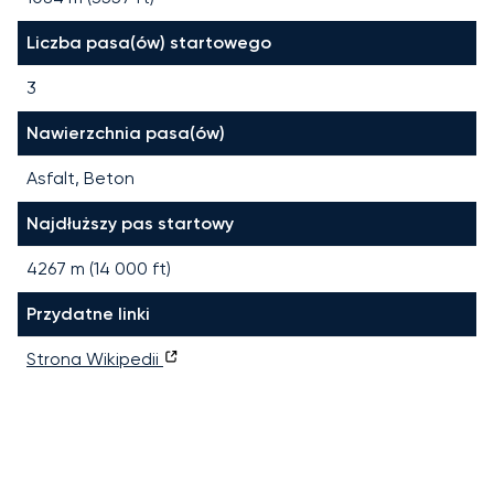
Liczba pasa(ów) startowego
3
Nawierzchnia pasa(ów)
Asfalt, Beton
Najdłuższy pas startowy
4267
m (
14 000
ft)
Przydatne linki
Strona Wikipedii