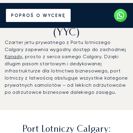
Prywatny odrzutowiec na
POPROŚ O WYCENĘ
Port lotniczy Calgary
(YYC)
Czarter jetu prywatnego z Portu lotniczego
Calgary zapewnia wygodny dostęp do zachodniej
Kanady
, prosto z serca samego Calgary. Dzięki
długim pasom startowym i dedykowanej
infrastrukturze dla lotnictwa biznesowego, port
lotniczy z łatwością obsługuje wszystkie kategorie
prywatnych samolotów – od lekkich odrzutowców
po odrzutowce biznesowe dalekiego zasięgu.
Port Lotniczy Calgary: