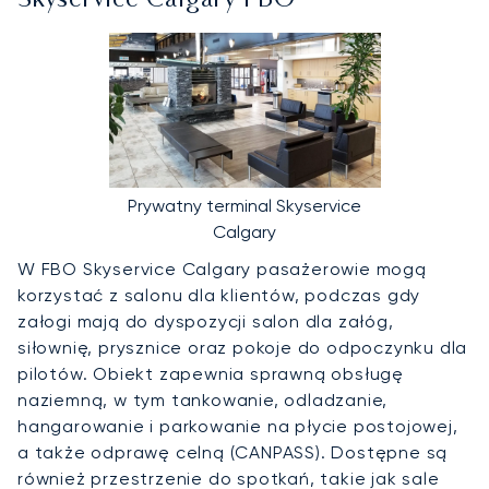
Skyservice Calgary FBO
Prywatny terminal Skyservice
Calgary
W FBO Skyservice Calgary pasażerowie mogą
korzystać z salonu dla klientów, podczas gdy
załogi mają do dyspozycji salon dla załóg,
siłownię, prysznice oraz pokoje do odpoczynku dla
pilotów. Obiekt zapewnia sprawną obsługę
naziemną, w tym tankowanie, odladzanie,
hangarowanie i parkowanie na płycie postojowej,
a także odprawę celną (CANPASS). Dostępne są
również przestrzenie do spotkań, takie jak sale