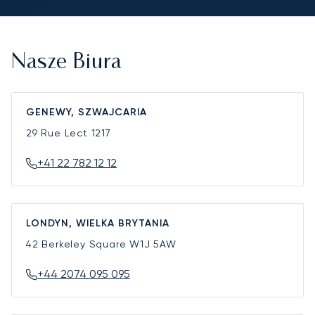
Nasze Biura
GENEWY, SZWAJCARIA
29 Rue Lect
1217
+41 22 782 12 12
LONDYN, WIELKA BRYTANIA
42 Berkeley Square
W1J 5AW
+44 2074 095 095