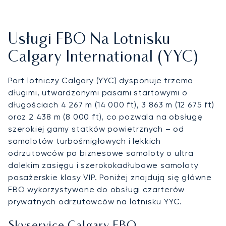
Usługi FBO Na Lotnisku
Calgary International (YYC)
Port lotniczy Calgary (YYC) dysponuje trzema
długimi, utwardzonymi pasami startowymi o
długościach 4 267 m (14 000 ft), 3 863 m (12 675 ft)
oraz 2 438 m (8 000 ft), co pozwala na obsługę
szerokiej gamy statków powietrznych – od
samolotów turbośmigłowych i lekkich
odrzutowców po biznesowe samoloty o ultra
dalekim zasięgu i szerokokadłubowe samoloty
pasażerskie klasy VIP. Poniżej znajdują się główne
FBO wykorzystywane do obsługi czarterów
prywatnych odrzutowców na lotnisku YYC.