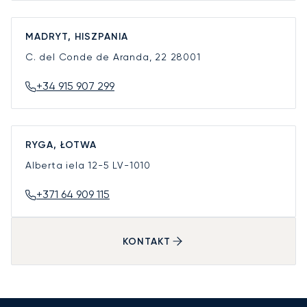
MADRYT, HISZPANIA
C. del Conde de Aranda, 22
28001
+34 915 907 299
RYGA, ŁOTWA
Alberta iela 12-5
LV-1010
+371 64 909 115
KONTAKT