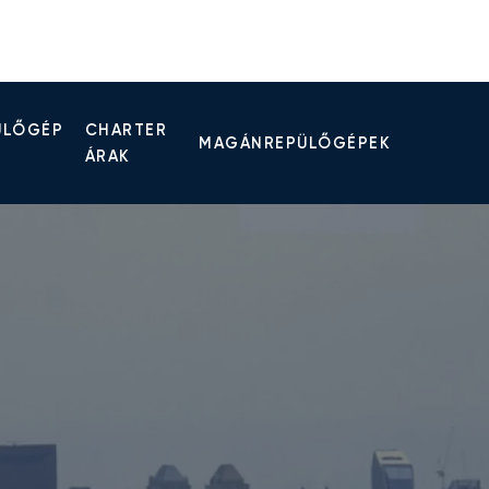
ÜLŐGÉP
CHARTER
MAGÁNREPÜLŐGÉPEK
ÁRAK