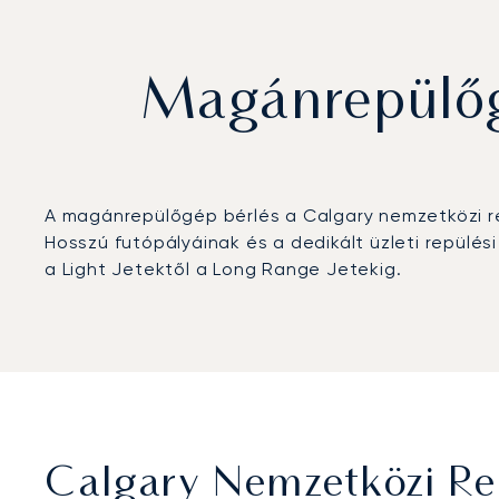
Magánrepülőg
A magánrepülőgép bérlés a Calgary nemzetközi r
Hosszú futópályáinak és a dedikált üzleti repülé
a Light Jetektől a Long Range Jetekig.
Calgary Nemzetközi Re