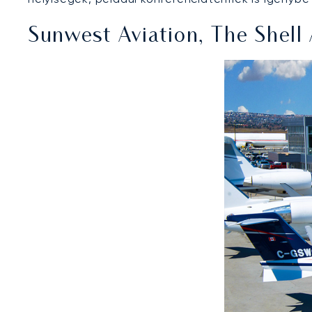
Sunwest Aviation, The Shell