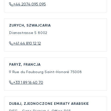
+44 2074 095 095
ZURYCH, SZWAJCARIA
Dianastrasse 5
8002
+41 44 810 12 12
PARYŻ, FRANCJA
9 Rue du Faubourg Saint-Honoré
75008
+33 1 89 16 40 70
DUBAJ, ZJEDNOCZONE EMIRATY ARABSKIE