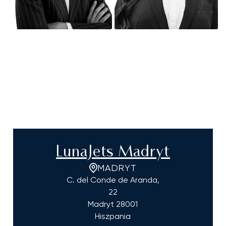
LunaJets Madryt
MADRYT
C. del Conde de Aranda,
22
Madryt
28001
Hiszpania