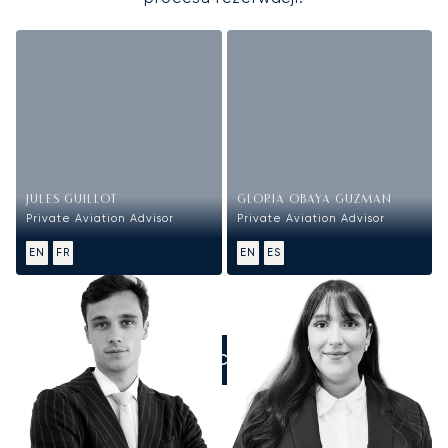
JULES GUILLOT
GLORIA OBAYA GUZMAN
Private Aviation Advisor
Private Aviation Advisor
EN
FR
EN
ES
ZADZWOŃCIE DO NAS