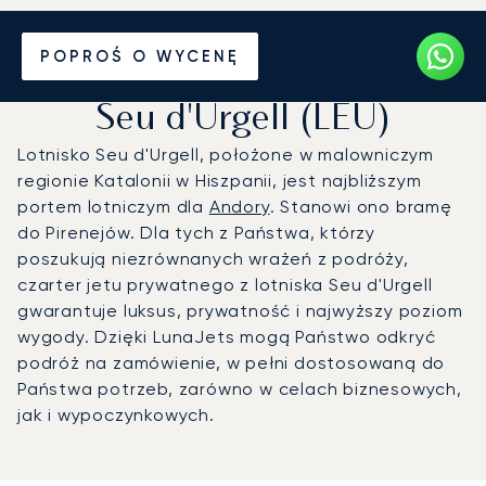
Prywatny odrzutowiec na
POPROŚ O WYCENĘ
Port lotniczy Andora-La
Seu d'Urgell (LEU)
Lotnisko Seu d'Urgell, położone w malowniczym
regionie Katalonii w Hiszpanii, jest najbliższym
portem lotniczym dla
Andory
. Stanowi ono bramę
do Pirenejów. Dla tych z Państwa, którzy
poszukują niezrównanych wrażeń z podróży,
czarter jetu prywatnego z lotniska Seu d'Urgell
gwarantuje luksus, prywatność i najwyższy poziom
wygody. Dzięki LunaJets mogą Państwo odkryć
podróż na zamówienie, w pełni dostosowaną do
Państwa potrzeb, zarówno w celach biznesowych,
jak i wypoczynkowych.