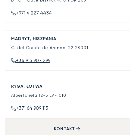
DIFC - Gate District 4, Office B03
+971 4 227 4434
MADRYT, HISZPANIA
C. del Conde de Aranda, 22
28001
+34 915 907 299
RYGA, ŁOTWA
Alberta iela 12-5
LV-1010
+371 64 909 115
KONTAKT