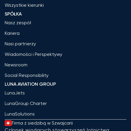
Wszystkie kierunki
SPÓŁKA
Nasz zespół
Kariera
Nasi partnerzy
Wiadomości i Perspektywy
Newsroom
Social Responsibility
LUNA AVIATION GROUP
LunaJets
LunaGroup Charter
LunaSolutions
Firma z siedzibą w Szwajcarii
Członek wiodących stowarzyszeń lotnictwa