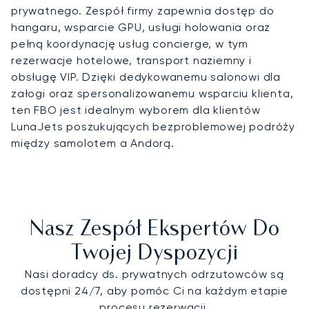
prywatnego. Zespół firmy zapewnia dostęp do
hangaru, wsparcie GPU, usługi holowania oraz
pełną koordynację usług concierge, w tym
rezerwacje hotelowe, transport naziemny i
obsługę VIP. Dzięki dedykowanemu salonowi dla
załogi oraz spersonalizowanemu wsparciu klienta,
ten FBO jest idealnym wyborem dla klientów
LunaJets poszukujących bezproblemowej podróży
między samolotem a Andorą.
Nasz Zespół Ekspertów Do
Twojej Dyspozycji
Nasi doradcy ds. prywatnych odrzutowców są
dostępni 24/7, aby pomóc Ci na każdym etapie
procesu rezerwacji.