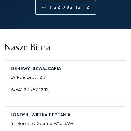
+41 22 782 12 12
Nasze Biura
GENEWY, SZWAJCARIA
29 Rue Lect
1217
+41 22 782 12 12
LONDYN, WIELKA BRYTANIA
42 Berkeley Square
W1J 5AW