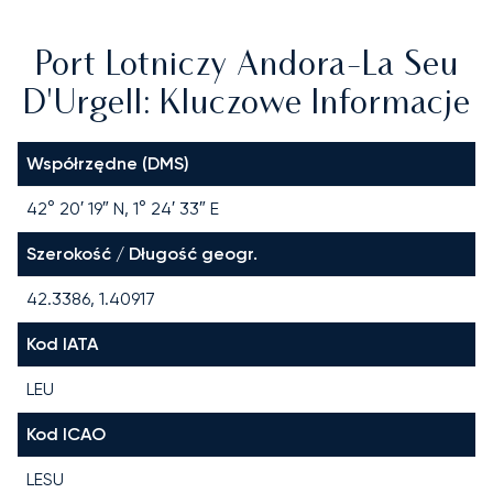
Port Lotniczy Andora-La Seu
D'Urgell: Kluczowe Informacje
Współrzędne (DMS)
42° 20′ 19″ N, 1° 24′ 33″ E
Szerokość / Długość geogr.
42.3386, 1.40917
Kod IATA
LEU
Kod ICAO
LESU