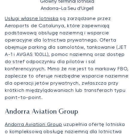
Główny terminal lotniska
Andorra–La Seu d’Urgell
Usługi własne lotniska
są zarządzane przez
Aeroports de Catalunya, które zapewniają
podstawową obsługę naziemną i wsparcie
operacyjne dla lotnictwa prywatnego. Oferta
obejmuje parking dla samolotów, tankowanie (JET
A-1 i AVGAS 100LL), pomoc naziemną oraz dostęp
do stref odpoczynku dla pilotów i sal
konferencyjnych. Mimo że nie jest to markowy FBO,
zaplecze to oferuje niezbędne wsparcie naziemne
dla operacji jetów prywatnych, zwłaszcza przy
krótkich międzylądowaniach lub transferach typu
point-to-point.
Andorra Aviation Group
Andorra Aviation Group
uzupełnia ofertę lotniska
o kompleksową obsługę naziemną dla lotnictwa