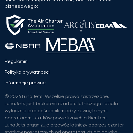
biznesowego:
Regulamin
Polityka prywatności
Informacje prawne
© 2026 LunaJets. Wszelkie prawa zastrzeżone.
LunaJets jest brokerem czarteru lotniczego i działa
wyłącznie jako pośrednik między zewnętrznymi
operatorami statków powietrznych a klientem.
LunaJets organizuje przewóz lotniczy poprzez czarter
statków powietrznych od operatora, działając jako