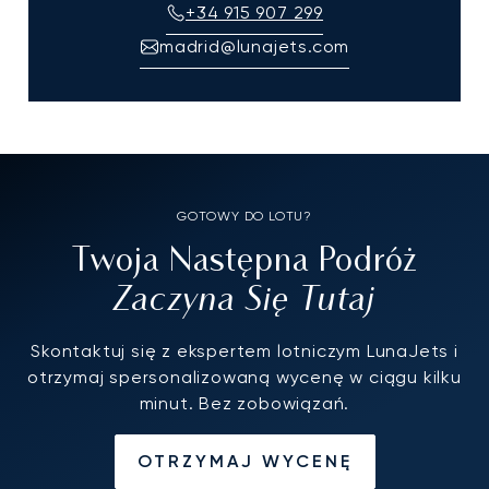
+34 915 907 299
madrid@lunajets.com
GOTOWY DO LOTU?
Twoja Następna Podróż
Zaczyna Się Tutaj
Skontaktuj się z ekspertem lotniczym LunaJets i
otrzymaj spersonalizowaną wycenę w ciągu kilku
minut. Bez zobowiązań.
OTRZYMAJ WYCENĘ