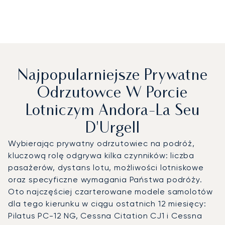
Najpopularniejsze Prywatne
Odrzutowce W Porcie
Lotniczym Andora-La Seu
D'Urgell
Wybierając prywatny odrzutowiec na podróż,
kluczową rolę odgrywa kilka czynników: liczba
pasażerów, dystans lotu, możliwości lotniskowe
oraz specyficzne wymagania Państwa podróży.
Oto najczęściej czarterowane modele samolotów
dla tego kierunku w ciągu ostatnich 12 miesięcy:
Pilatus PC-12 NG, Cessna Citation CJ1 i Cessna