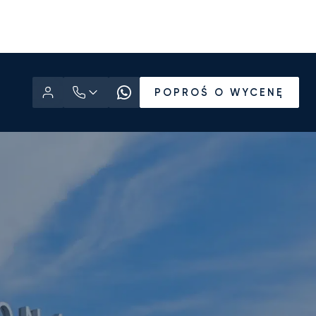
POPROŚ O WYCENĘ