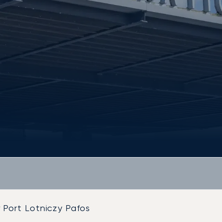
Port Lotniczy Pafos