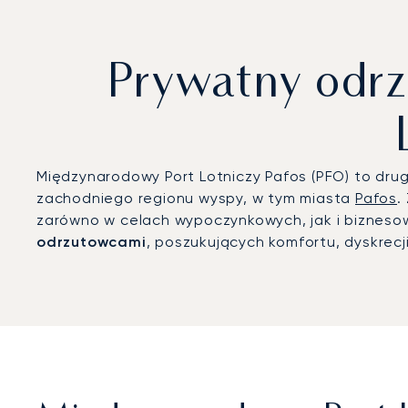
Prywatny odr
Międzynarodowy Port Lotniczy Pafos (PFO) to drug
zachodniego regionu wyspy, w tym miasta
Pafos
.
zarówno w celach wypoczynkowych, jak i bizneso
odrzutowcami
, poszukujących komfortu, dyskrec