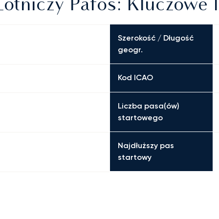
otniczy Pafos: Kluczowe 
Szerokość / Długość
geogr.
Kod ICAO
Liczba pasa(ów)
startowego
Najdłuższy pas
startowy