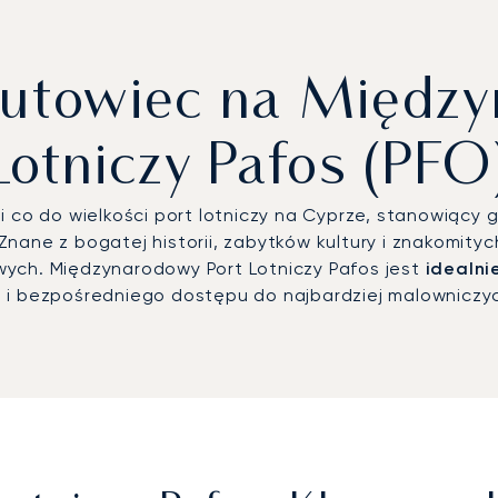
zutowiec na Między
Lotniczy Pafos (PFO
i co do wielkości port lotniczy na Cyprze, stanowiący
 Znane z bogatej historii, zabytków kultury i znakomit
wych. Międzynarodowy Port Lotniczy Pafos jest
idealni
ji i bezpośredniego dostępu do najbardziej malowniczy