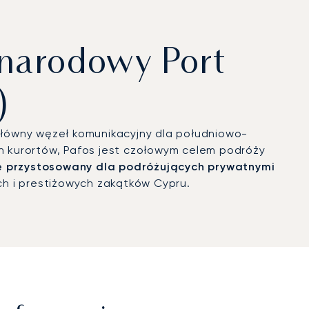
narodowy Port
)
 główny węzeł komunikacyjny dla południowo-
ych kurortów, Pafos jest czołowym celem podróży
e przystosowany dla podróżujących prywatnymi
ch i prestiżowych zakątków Cypru.