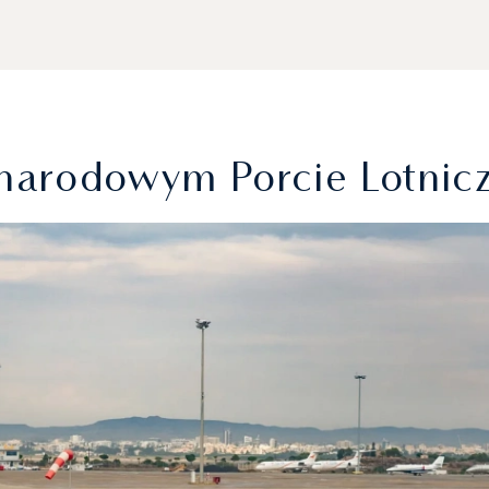
narodowym Porcie Lotnic