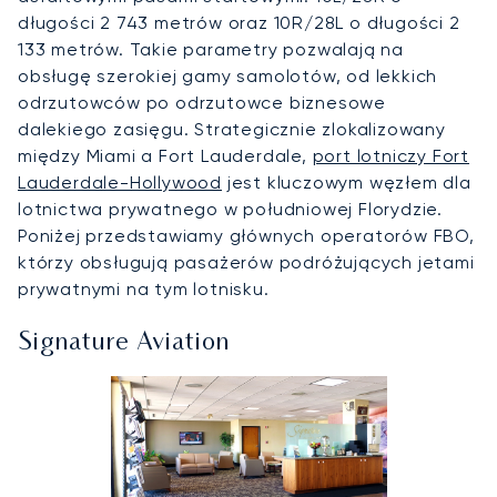
długości 2 743 metrów oraz 10R/28L o długości 2
133 metrów. Takie parametry pozwalają na
obsługę szerokiej gamy samolotów, od lekkich
odrzutowców po odrzutowce biznesowe
dalekiego zasięgu. Strategicznie zlokalizowany
między Miami a Fort Lauderdale,
port lotniczy Fort
Lauderdale-Hollywood
jest kluczowym węzłem dla
lotnictwa prywatnego w południowej Florydzie.
Poniżej przedstawiamy głównych operatorów FBO,
którzy obsługują pasażerów podróżujących jetami
prywatnymi na tym lotnisku.
Signature Aviation