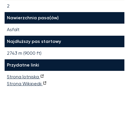
2
Nawierzchnia pasa(ów)
Asfalt
Najdłuższy pas startowy
2743
m (
9000
ft)
Przydatne linki
Strona lotniska
Strona Wikipedii