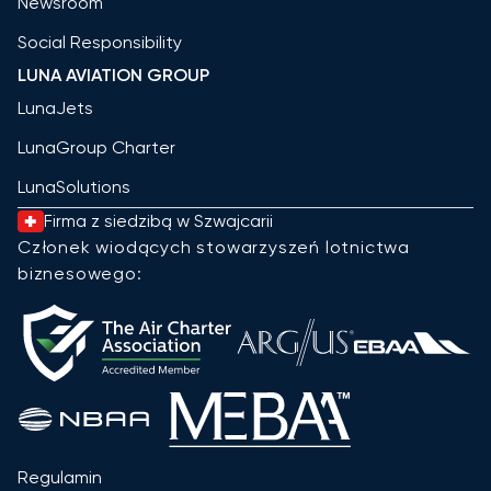
Newsroom
Social Responsibility
LUNA AVIATION GROUP
LunaJets
LunaGroup Charter
LunaSolutions
Firma z siedzibą w Szwajcarii
Członek wiodących stowarzyszeń lotnictwa
biznesowego:
Regulamin