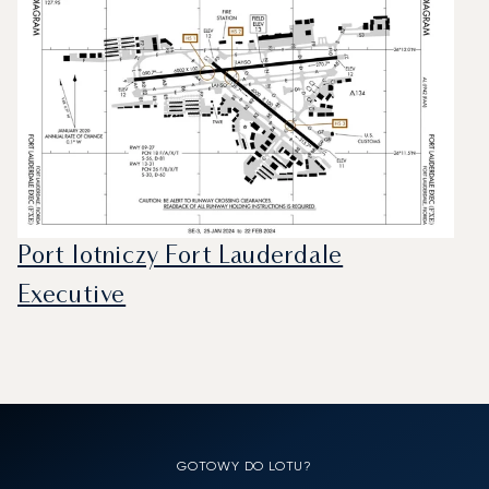
Port lotniczy Fort Lauderdale
Executive
GOTOWY DO LOTU?