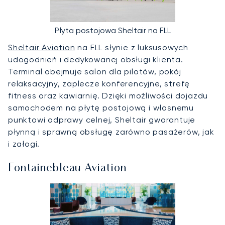
Płyta postojowa Sheltair na FLL
Sheltair Aviation
na FLL słynie z luksusowych
udogodnień i dedykowanej obsługi klienta.
Terminal obejmuje salon dla pilotów, pokój
relaksacyjny, zaplecze konferencyjne, strefę
fitness oraz kawiarnię. Dzięki możliwości dojazdu
samochodem na płytę postojową i własnemu
punktowi odprawy celnej, Sheltair gwarantuje
płynną i sprawną obsługę zarówno pasażerów, jak
i załogi.
Fontainebleau Aviation