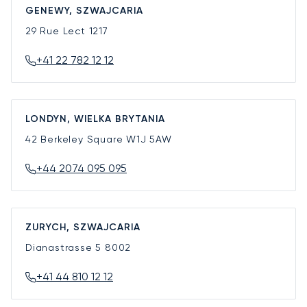
GENEWY, SZWAJCARIA
29 Rue Lect
1217
+41 22 782 12 12
LONDYN, WIELKA BRYTANIA
42 Berkeley Square
W1J 5AW
+44 2074 095 095
ZURYCH, SZWAJCARIA
Dianastrasse 5
8002
+41 44 810 12 12