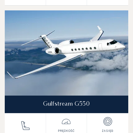
Gulfstream G550