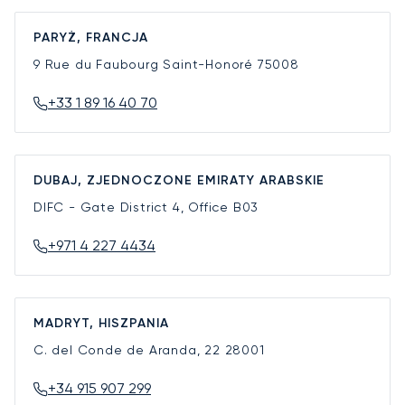
PARYŻ, FRANCJA
9 Rue du Faubourg Saint-Honoré
75008
+33 1 89 16 40 70
DUBAJ, ZJEDNOCZONE EMIRATY ARABSKIE
DIFC - Gate District 4, Office B03
+971 4 227 4434
MADRYT, HISZPANIA
C. del Conde de Aranda, 22
28001
+34 915 907 299