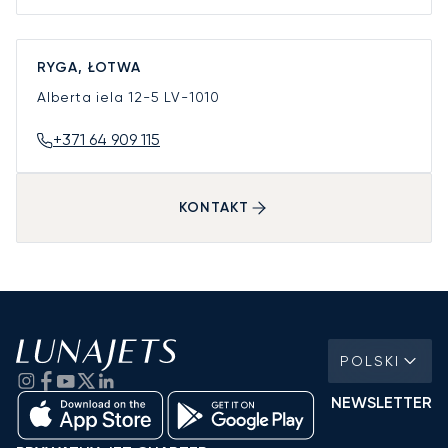
RYGA, ŁOTWA
Alberta iela 12-5
LV-1010
+371 64 909 115
KONTAKT
POLSKI
NEWSLETTER