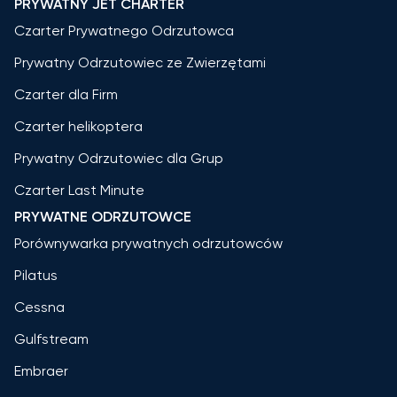
PRYWATNY JET CHARTER
Czarter Prywatnego Odrzutowca
Prywatny Odrzutowiec ze Zwierzętami
Czarter dla Firm
Czarter helikoptera
Prywatny Odrzutowiec dla Grup
Czarter Last Minute
PRYWATNE ODRZUTOWCE
Porównywarka prywatnych odrzutowców
Pilatus
Cessna
Gulfstream
Embraer