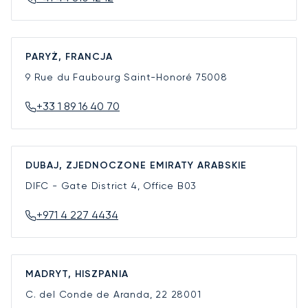
PARYŻ, FRANCJA
9 Rue du Faubourg Saint-Honoré
75008
+33 1 89 16 40 70
DUBAJ, ZJEDNOCZONE EMIRATY ARABSKIE
DIFC - Gate District 4, Office B03
+971 4 227 4434
MADRYT, HISZPANIA
C. del Conde de Aranda, 22
28001