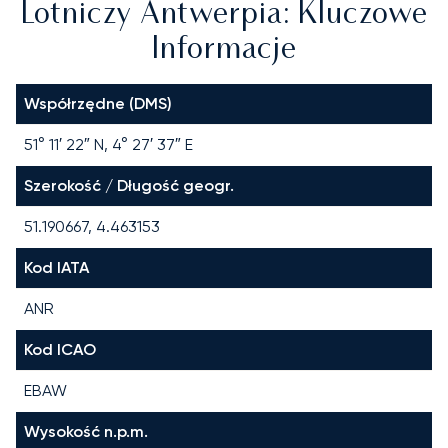
Lotniczy Antwerpia: Kluczowe
Informacje
Współrzędne (DMS)
51° 11′ 22″ N, 4° 27′ 37″ E
Szerokość / Długość geogr.
51.190667, 4.463153
Kod IATA
ANR
Kod ICAO
EBAW
Wysokość n.p.m.