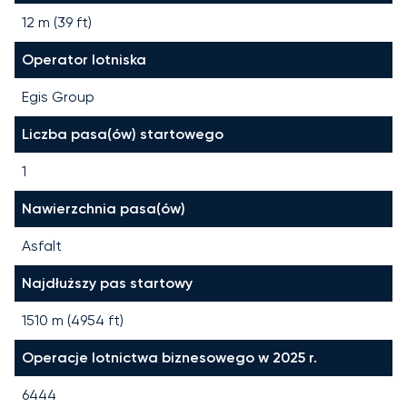
12 m (39 ft)
Operator lotniska
Egis Group
Liczba pasa(ów) startowego
1
Nawierzchnia pasa(ów)
Asfalt
Najdłuższy pas startowy
1510
m (
4954
ft)
Operacje lotnictwa biznesowego w 2025 r.
6444