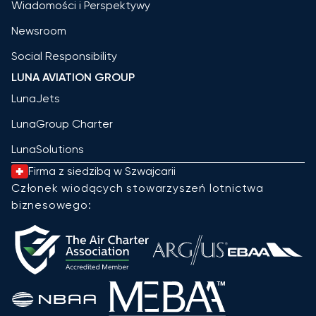
Wiadomości i Perspektywy
Newsroom
Social Responsibility
LUNA AVIATION GROUP
LunaJets
LunaGroup Charter
LunaSolutions
Firma z siedzibą w Szwajcarii
Członek wiodących stowarzyszeń lotnictwa
biznesowego: