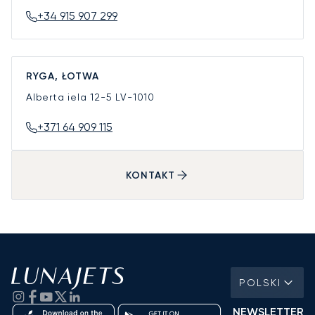
+34 915 907 299
RYGA, ŁOTWA
Alberta iela 12-5
LV-1010
+371 64 909 115
KONTAKT
POLSKI
NEWSLETTER