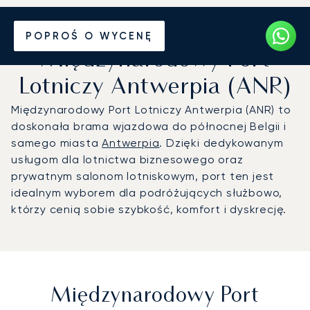
Prywatny odrzutowiec na
POPROŚ O WYCENĘ
Międzynarodowy Port
Lotniczy Antwerpia (ANR)
Międzynarodowy Port Lotniczy Antwerpia (ANR) to
doskonała brama wjazdowa do północnej Belgii i
samego miasta
Antwerpia
. Dzięki dedykowanym
usługom dla lotnictwa biznesowego oraz
prywatnym salonom lotniskowym, port ten jest
idealnym wyborem dla podróżujących służbowo,
którzy cenią sobie szybkość, komfort i dyskrecję.
Międzynarodowy Port