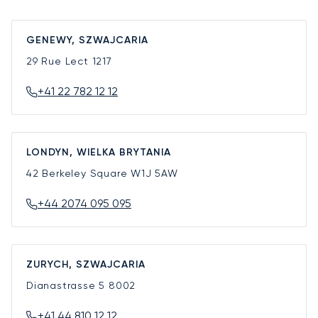
GENEWY, SZWAJCARIA
29 Rue Lect
1217
+41 22 782 12 12
LONDYN, WIELKA BRYTANIA
42 Berkeley Square
W1J 5AW
+44 2074 095 095
ZURYCH, SZWAJCARIA
Dianastrasse 5
8002
+41 44 810 12 12