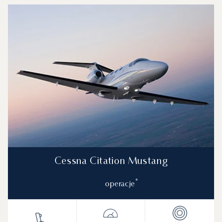
Cessna Citation Mustang
*
operacje