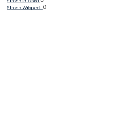
Strona lotniska
Strona Wikipedii