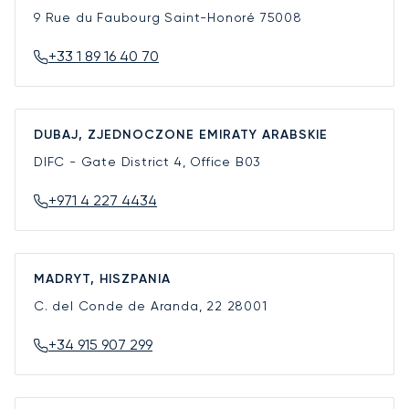
9 Rue du Faubourg Saint-Honoré
75008
+33 1 89 16 40 70
DUBAJ, ZJEDNOCZONE EMIRATY ARABSKIE
DIFC - Gate District 4, Office B03
+971 4 227 4434
MADRYT, HISZPANIA
C. del Conde de Aranda, 22
28001
+34 915 907 299