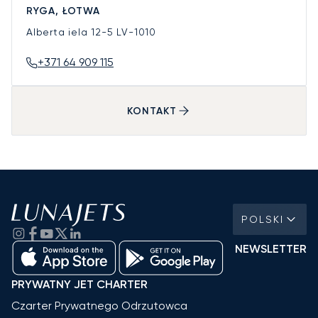
RYGA, ŁOTWA
Alberta iela 12-5
LV-1010
+371 64 909 115
KONTAKT
POLSKI
NEWSLETTER
PRYWATNY JET CHARTER
Czarter Prywatnego Odrzutowca