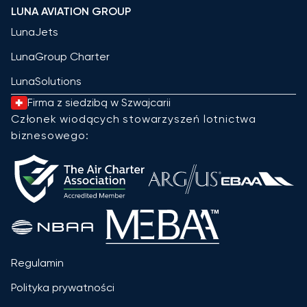
LUNA AVIATION GROUP
LunaJets
LunaGroup Charter
LunaSolutions
Firma z siedzibą w Szwajcarii
Członek wiodących stowarzyszeń lotnictwa
biznesowego:
Regulamin
Polityka prywatności