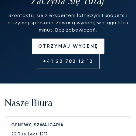
Zaczyna Się Tutaj
Skontaktuj się z ekspertem lotniczym LunaJets i
otrzymaj spersonalizowaną wycenę w ciągu kilku
minut. Bez zobowiązań.
OTRZYMAJ WYCENĘ
+41 22 782 12 12
Nasze Biura
GENEWY, SZWAJCARIA
29 Rue Lect
1217