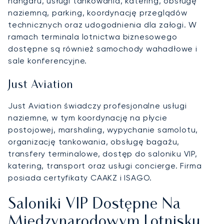
hangaru, usługi tankowania, katering, obsługę
naziemną, parking, koordynację przeglądów
technicznych oraz udogodnienia dla załogi. W
ramach terminala lotnictwa biznesowego
dostępne są również samochody wahadłowe i
sale konferencyjne.
Just Aviation
Just Aviation świadczy profesjonalne usługi
naziemne, w tym koordynację na płycie
postojowej, marshaling, wypychanie samolotu,
organizację tankowania, obsługę bagażu,
transfery terminalowe, dostęp do saloniku VIP,
katering, transport oraz usługi concierge. Firma
posiada certyfikaty CAAKZ i ISAGO.
Saloniki VIP Dostępne Na
Międzynarodowym Lotnisku