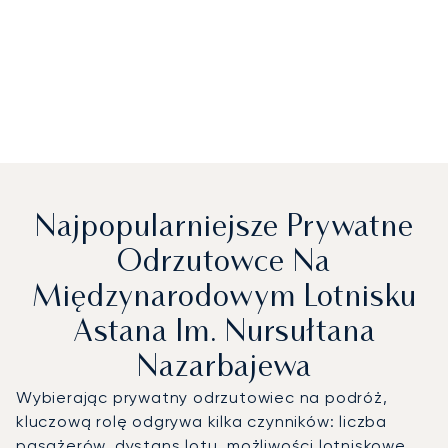
Najpopularniejsze Prywatne
Odrzutowce Na
Międzynarodowym Lotnisku
Astana Im. Nursułtana
Nazarbajewa
Wybierając prywatny odrzutowiec na podróż,
kluczową rolę odgrywa kilka czynników: liczba
pasażerów, dystans lotu, możliwości lotniskowe