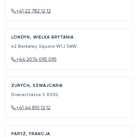
+41 22 782 12 12
LONDYN, WIELKA BRYTANIA
42 Berkeley Square
W1J 5AW
+44 2074 095 095
ZURYCH, SZWAJCARIA
Dianastrasse 5
8002
+41 44 810 12 12
PARYŻ, FRANCJA