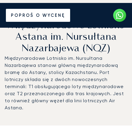
Prywatny odrzutowiec na
POPROŚ O WYCENĘ
Międzynarodowe Lotnisko
Astana im. Nursułtana
Nazarbajewa (NQZ)
Międzynarodowe Lotnisko im. Nursułtana
Nazarbajewa stanowi główną międzynarodową
bramę do Astany, stolicy Kazachstanu. Port
lotniczy składa się z dwóch nowoczesnych
terminali: T1 obsługującego loty międzynarodowe
oraz T2 przeznaczonego dla tras krajowych. Jest
to również główny węzeł dla linii lotniczych Air
Astana.