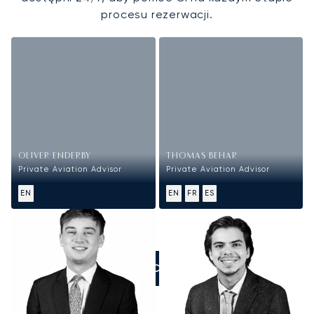
procesu rezerwacji.
OLIVER ENDERBY
THOMAS BEHAR
Private Aviation Advisor
Private Aviation Advisor
EN
EN
FR
ES
ZADZWOŃCIE DO NAS