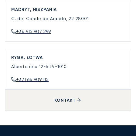
MADRYT, HISZPANIA
C. del Conde de Aranda, 22
28001
+34 915 907 299
RYGA, ŁOTWA
Alberta iela 12-5
LV-1010
+371 64 909 115
KONTAKT