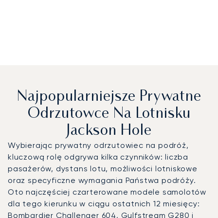
Najpopularniejsze Prywatne
Odrzutowce Na Lotnisku
Jackson Hole
Wybierając prywatny odrzutowiec na podróż,
kluczową rolę odgrywa kilka czynników: liczba
pasażerów, dystans lotu, możliwości lotniskowe
oraz specyficzne wymagania Państwa podróży.
Oto najczęściej czarterowane modele samolotów
dla tego kierunku w ciągu ostatnich 12 miesięcy:
Bombardier Challenger 604, Gulfstream G280 i