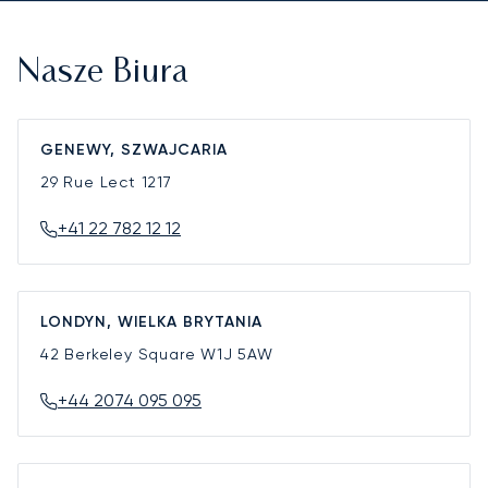
Nasze Biura
GENEWY, SZWAJCARIA
29 Rue Lect
1217
+41 22 782 12 12
LONDYN, WIELKA BRYTANIA
42 Berkeley Square
W1J 5AW
+44 2074 095 095