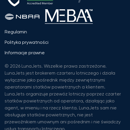
Regulamin
Polityka prywatności
Informacje prawne
© 2026 LunaJets. Wszelkie prawa zastrzeżone.
LunaJets jest brokerem czarteru lotniczego i działa
wyłącznie jako pośrednik między zewnętrznymi
operatorami statków powietrznych a klientem.
LunaJets organizuje przewóz lotniczy poprzez czarter
statków powietrznych od operatora, działając jako
agent, w imieniu i na rzecz klienta. LunaJets sam nie
obsługuje statków powietrznych, nie jest
przewoźnikiem umownym ani pośrednim i nie świadczy
usług transportu lotniczego.