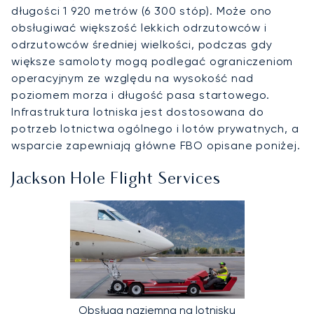
długości 1 920 metrów (6 300 stóp). Może ono
obsługiwać większość lekkich odrzutowców i
odrzutowców średniej wielkości, podczas gdy
większe samoloty mogą podlegać ograniczeniom
operacyjnym ze względu na wysokość nad
poziomem morza i długość pasa startowego.
Infrastruktura lotniska jest dostosowana do
potrzeb lotnictwa ogólnego i lotów prywatnych, a
wsparcie zapewniają główne FBO opisane poniżej.
Jackson Hole Flight Services
Obsługa naziemna na lotnisku