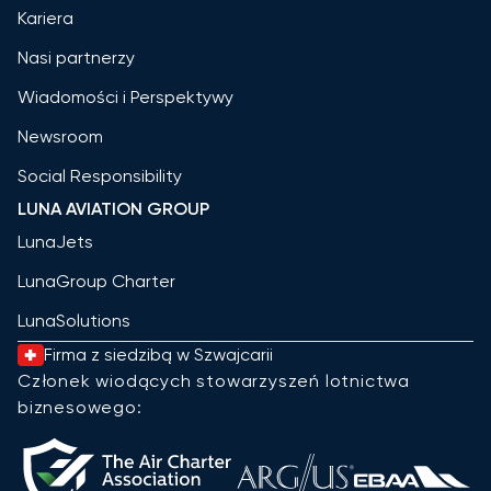
Kariera
Nasi partnerzy
Wiadomości i Perspektywy
Newsroom
Social Responsibility
LUNA AVIATION GROUP
LunaJets
LunaGroup Charter
LunaSolutions
Firma z siedzibą w Szwajcarii
Członek wiodących stowarzyszeń lotnictwa
biznesowego: