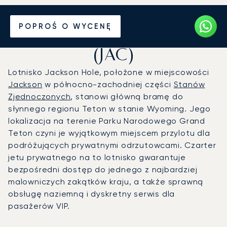
Prywatny odrzutowiec na
POPROŚ O WYCENĘ
Lotnisko Jackson Hole
(JAC)
Lotnisko Jackson Hole, położone w miejscowości
Jackson
w północno-zachodniej części
Stanów
Zjednoczonych
, stanowi główną bramę do
słynnego regionu Teton w stanie Wyoming. Jego
lokalizacja na terenie Parku Narodowego Grand
Teton czyni je wyjątkowym miejscem przylotu dla
podróżujących prywatnymi odrzutowcami. Czarter
jetu prywatnego na to lotnisko gwarantuje
bezpośredni dostęp do jednego z najbardziej
malowniczych zakątków kraju, a także sprawną
obsługę naziemną i dyskretny serwis dla
pasażerów VIP.