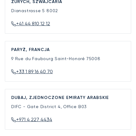
ZURYCH, SZWAJCARIA
Dianastrasse 5
8002
+41 44 810 12 12
PARYŻ, FRANCJA
9 Rue du Faubourg Saint-Honoré
75008
+33 1 89 16 40 70
DUBAJ, ZJEDNOCZONE EMIRATY ARABSKIE
DIFC - Gate District 4, Office B03
+971 4 227 4434