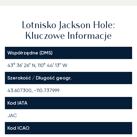
Lotnisko Jackson Hole:
Kluczowe Informacje
Współrzędne (DMS)
43° 36′ 26″ N, 110° 44′ 13″ W
Szerokość / Długość geogr.
43.607300, -110.737999
Kod IATA
JAC
Kod ICAO