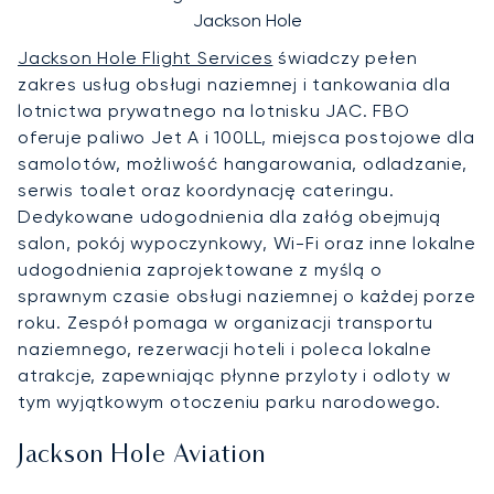
Jackson Hole
Jackson Hole Flight Services
świadczy pełen
zakres usług obsługi naziemnej i tankowania dla
lotnictwa prywatnego na lotnisku JAC. FBO
oferuje paliwo Jet A i 100LL, miejsca postojowe dla
samolotów, możliwość hangarowania, odladzanie,
serwis toalet oraz koordynację cateringu.
Dedykowane udogodnienia dla załóg obejmują
salon, pokój wypoczynkowy, Wi-Fi oraz inne lokalne
udogodnienia zaprojektowane z myślą o
sprawnym czasie obsługi naziemnej o każdej porze
roku. Zespół pomaga w organizacji transportu
naziemnego, rezerwacji hoteli i poleca lokalne
atrakcje, zapewniając płynne przyloty i odloty w
tym wyjątkowym otoczeniu parku narodowego.
Jackson Hole Aviation