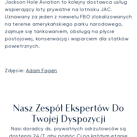
Jackson Hole Aviation to kolejny dostawca usług
wspierający loty prywatne na lotnisku JAC.
Uznawany za jeden z niewielu FBO zlokalizowanych
na terenie amerykańskiego parku narodowego,
zajmuje się tankowaniem, obsługą na płycie
postojowej, konserwacją i wsparciem dla statków
powietrznych.
Zdjęcie:
Adam Fagen
Nasz Zespół Ekspertów Do
Twojej Dyspozycji
Nasi doradcy ds. prywatnych odrzutowców są
dostępni 24/7, aby pomóc Ci na każdym etapie