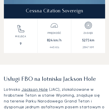
Cessna Citation Sovereign
824
km/h
5273
km
9
445
kts
2847
NM
Usługi FBO na lotnisku Jackson Hole
Lotnisko
Jackson Hole
(JAC), zlokalizowane w
hrabstwie Teton w stanie Wyoming, znajduje się
na terenie Parku Narodowego Grand Teton i
dysponuje jednym asfaltowym pasem startowym o