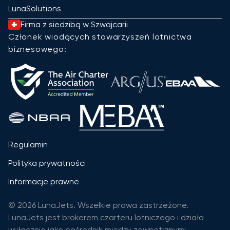
LunaSolutions
Firma z siedzibą w Szwajcarii
Członek wiodących stowarzyszeń lotnictwa
biznesowego:
Regulamin
Polityka prywatności
Informacje prawne
© 2026 LunaJets. Wszelkie prawa zastrzeżone.
LunaJets jest brokerem czarteru lotniczego i działa
wyłącznie jako pośrednik między zewnętrznymi