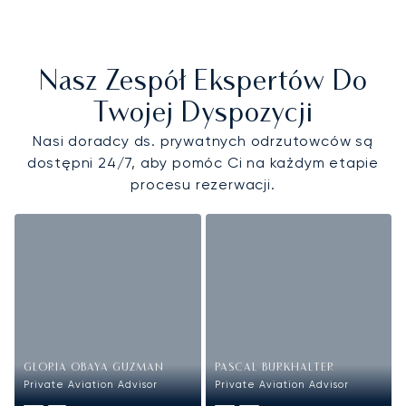
Nasz Zespół Ekspertów Do
Twojej Dyspozycji
Nasi doradcy ds. prywatnych odrzutowców są
dostępni 24/7, aby pomóc Ci na każdym etapie
procesu rezerwacji.
GLORIA OBAYA GUZMAN
PASCAL BURKHALTER
Private Aviation Advisor
Private Aviation Advisor