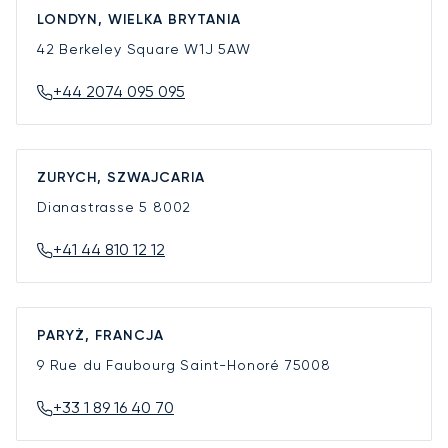
LONDYN, WIELKA BRYTANIA
42 Berkeley Square
W1J 5AW
+44 2074 095 095
ZURYCH, SZWAJCARIA
Dianastrasse 5
8002
+41 44 810 12 12
PARYŻ, FRANCJA
9 Rue du Faubourg Saint-Honoré
75008
+33 1 89 16 40 70