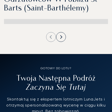
Barts (Saint-Barthélemy)
GOTOWY DO LOTU?
Twoja Następna Podróż
Zaczyna Się Tutaj
Skontaktuj się z ekspertem lotniczym LunaJets i
otrzymaj spersonalizowaną wycenę w ciągu kilku
minut. Bez zobowiązań.