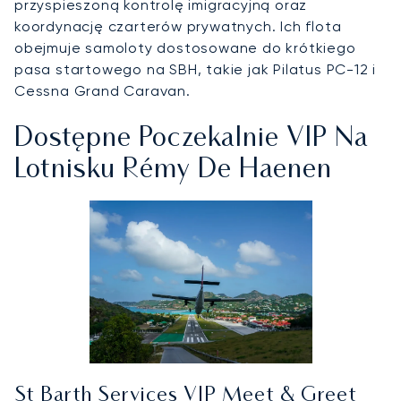
przyspieszoną kontrolę imigracyjną oraz
koordynację czarterów prywatnych. Ich flota
obejmuje samoloty dostosowane do krótkiego
pasa startowego na SBH, takie jak Pilatus PC-12 i
Cessna Grand Caravan.
Dostępne Poczekalnie VIP Na
Lotnisku Rémy De Haenen
St Barth Services VIP Meet & Greet