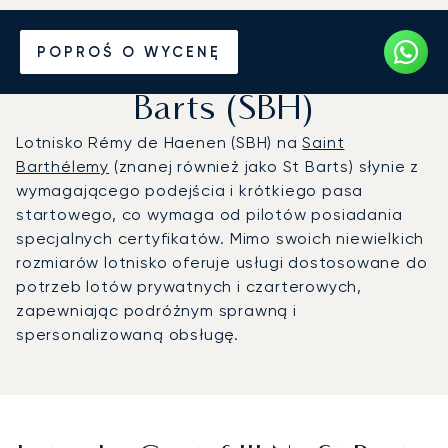
Prywatny odrzutowiec na
POPROŚ O WYCENĘ
Lotnisko Gustaf III na St
Barts (SBH)
Lotnisko Rémy de Haenen (SBH) na
Saint
Barthélemy
(znanej również jako St Barts) słynie z
wymagającego podejścia i krótkiego pasa
startowego, co wymaga od pilotów posiadania
specjalnych certyfikatów. Mimo swoich niewielkich
rozmiarów lotnisko oferuje usługi dostosowane do
potrzeb lotów prywatnych i czarterowych,
zapewniając podróżnym sprawną i
spersonalizowaną obsługę.