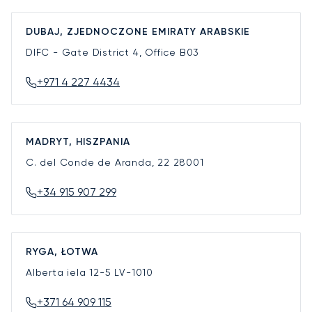
DUBAJ, ZJEDNOCZONE EMIRATY ARABSKIE
DIFC - Gate District 4, Office B03
+971 4 227 4434
MADRYT, HISZPANIA
C. del Conde de Aranda, 22
28001
+34 915 907 299
RYGA, ŁOTWA
Alberta iela 12-5
LV-1010
+371 64 909 115