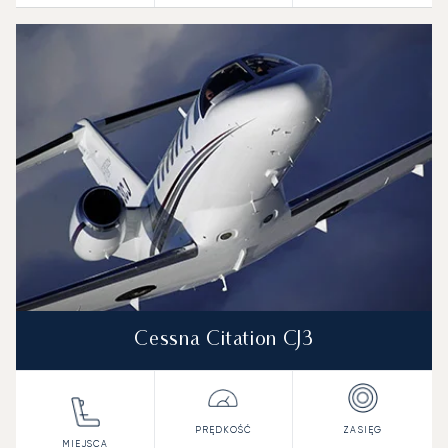
Cessna Citation CJ3