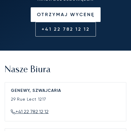
OTRZYMAJ WYCENĘ
+41 22 782 12 12
Nasze Biura
GENEWY, SZWAJCARIA
29 Rue Lect
1217
+41 22 782 12 12