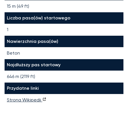
15 m (49 ft)
Liczba pasa(ów) startowego
1
Nawierzchnia pasa(ów)
Beton
Najdłuższy pas startowy
646
m (
2119
ft)
Przydatne linki
Strona Wikipedii