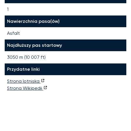
1
Nawierzchnia pasa(ów)
Asfalt
Najdłuższy pas startowy
3050
m (
10 007
ft)
Przydatne linki
Strona lotniska
Strona Wikipedii