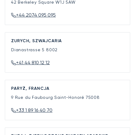
42 Berkeley Square
W1J 5AW
+44 2074 095 095
ZURYCH, SZWAJCARIA
Dianastrasse 5
8002
+41 44 810 12 12
PARYŻ, FRANCJA
9 Rue du Faubourg Saint-Honoré
75008
+33 1 89 16 40 70