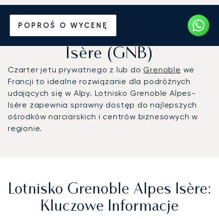
Prywatny odrzutowiec na
POPROŚ O WYCENĘ
Lotnisko Grenoble Alpes
Isère (GNB)
Czarter jetu prywatnego z lub do
Grenoble
we
Francji to idealne rozwiązanie dla podróżnych
udających się w Alpy. Lotnisko Grenoble Alpes-
Isère zapewnia sprawny dostęp do najlepszych
ośrodków narciarskich i centrów biznesowych w
regionie.
Lotnisko Grenoble Alpes Isère:
Kluczowe Informacje