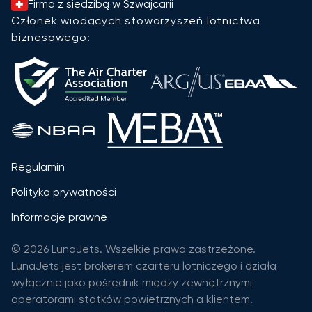
Firma z siedzibą w Szwajcarii
Członek wiodących stowarzyszeń lotnictwa
biznesowego:
Regulamin
Polityka prywatności
Informacje prawne
© 2026 LunaJets. Wszelkie prawa zastrzeżone.
LunaJets jest brokerem czarteru lotniczego i działa
wyłącznie jako pośrednik między zewnętrznymi
operatorami statków powietrznych a klientem.