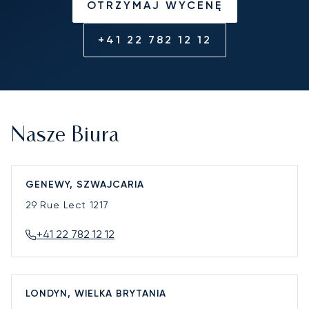
OTRZYMAJ WYCENĘ
+41 22 782 12 12
Nasze Biura
GENEWY, SZWAJCARIA
29 Rue Lect
1217
+41 22 782 12 12
LONDYN, WIELKA BRYTANIA