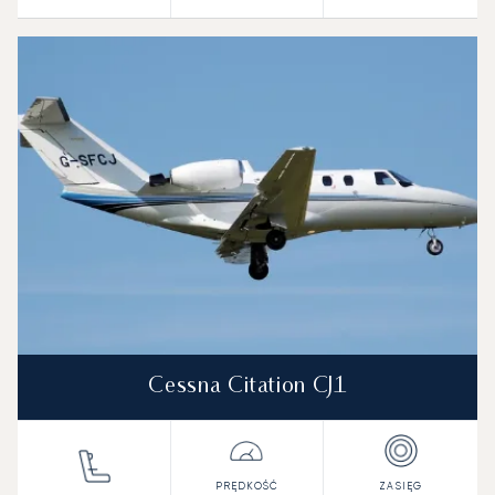
Cessna Citation CJ1