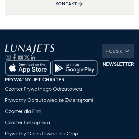
KONTAKT
POLSKI
NEWSLETTER
PRYWATNY JET CHARTER
Czarter Prywatnego Odrzutowca
Prywatny Odrzutowiec ze Zwierzętami
Czarter dla Firm
Czarter helikoptera
Prywatny Odrzutowiec dla Grup