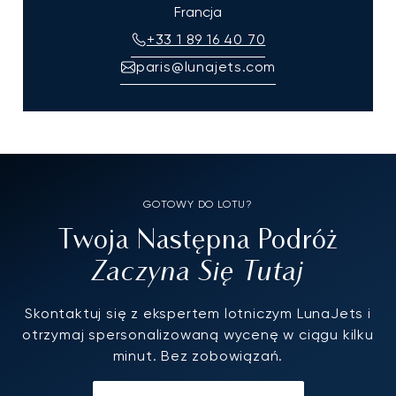
Francja
+33 1 89 16 40 70
paris@lunajets.com
GOTOWY DO LOTU?
Twoja Następna Podróż
Zaczyna Się Tutaj
Skontaktuj się z ekspertem lotniczym LunaJets i
otrzymaj spersonalizowaną wycenę w ciągu kilku
minut. Bez zobowiązań.