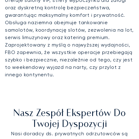
oferuje salony VIP, strefy wypoczynku dla załogi
oraz dyskretną kontrolę bezpieczeństwa,
gwarantując maksymalny komfort i prywatność.
Obsługa naziemna obejmuje tankowanie
samolotów, koordynację slotów, zezwolenia na lot,
serwis limuzynowy oraz katering premium.
Zaprojektowany z myślą o najwyższej wydajności,
FBO zapewnia, że wszystkie operacje przebiegają
szybko i bezpiecznie, niezależnie od tego, czy jest
to weekendowy wyjazd na narty, czy przylot z
innego kontynentu.
Nasz Zespół Ekspertów Do
Twojej Dyspozycji
Nasi doradcy ds. prywatnych odrzutowców są