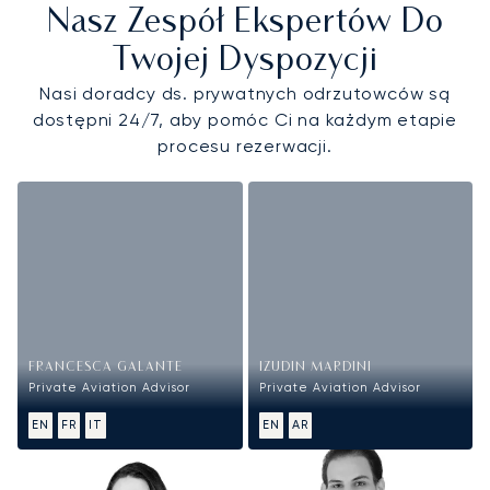
Nasz Zespół Ekspertów Do
Twojej Dyspozycji
Nasi doradcy ds. prywatnych odrzutowców są
dostępni 24/7, aby pomóc Ci na każdym etapie
procesu rezerwacji.
FRANCESCA GALANTE
IZUDIN MARDINI
Private Aviation Advisor
Private Aviation Advisor
EN
FR
IT
EN
AR