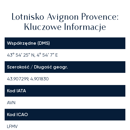
Lotnisko Avignon Provence:
Kluczowe Informacje
Współrzędne (DMS)
43° 54′ 25″ N, 4° 54′ 7″ E
Szerokość / Długość geogr.
43.907299, 4.901830
Kod IATA
AVN
Kod ICAO
LFMV