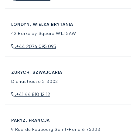
LONDYN, WIELKA BRYTANIA
42 Berkeley Square
W1J 5AW
+44 2074 095 095
ZURYCH, SZWAJCARIA
Dianastrasse 5
8002
+41 44 810 12 12
PARYŻ, FRANCJA
9 Rue du Faubourg Saint-Honoré
75008