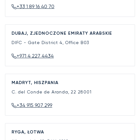
+33 1 89 16 40 70
DUBAJ, ZJEDNOCZONE EMIRATY ARABSKIE
DIFC - Gate District 4, Office B03
+971 4 227 4434
MADRYT, HISZPANIA
C. del Conde de Aranda, 22
28001
+34 915 907 299
RYGA, ŁOTWA