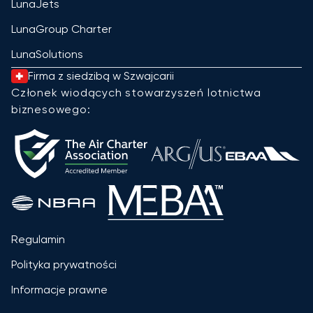
LunaJets
LunaGroup Charter
LunaSolutions
Firma z siedzibą w Szwajcarii
Członek wiodących stowarzyszeń lotnictwa
biznesowego:
Regulamin
Polityka prywatności
Informacje prawne