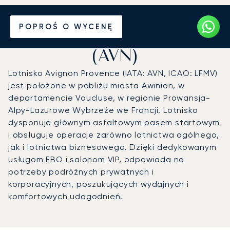
Prywatny odrzutowiec na
POPROŚ O WYCENĘ
Lotnisko Avignon Provence
(AVN)
Lotnisko Avignon Provence (IATA: AVN, ICAO: LFMV)
jest położone w pobliżu miasta Awinion, w
departamencie Vaucluse, w regionie Prowansja-
Alpy-Lazurowe Wybrzeże we Francji. Lotnisko
dysponuje głównym asfaltowym pasem startowym
i obsługuje operacje zarówno lotnictwa ogólnego,
jak i lotnictwa biznesowego. Dzięki dedykowanym
usługom FBO i salonom VIP, odpowiada na
potrzeby podróżnych prywatnych i
korporacyjnych, poszukujących wydajnych i
komfortowych udogodnień.