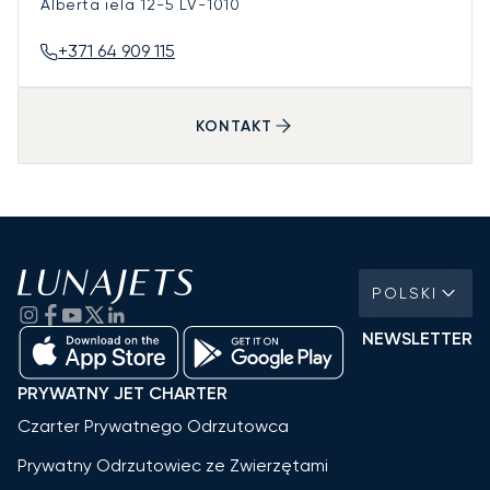
Alberta iela 12-5
LV-1010
+371 64 909 115
KONTAKT
POLSKI
NEWSLETTER
PRYWATNY JET CHARTER
Czarter Prywatnego Odrzutowca
Prywatny Odrzutowiec ze Zwierzętami