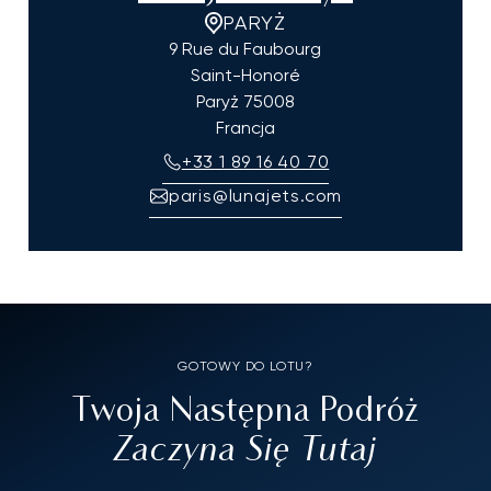
PARYŻ
9 Rue du Faubourg
Saint-Honoré
Paryż
75008
Francja
+33 1 89 16 40 70
paris@lunajets.com
GOTOWY DO LOTU?
Twoja Następna Podróż
Zaczyna Się Tutaj