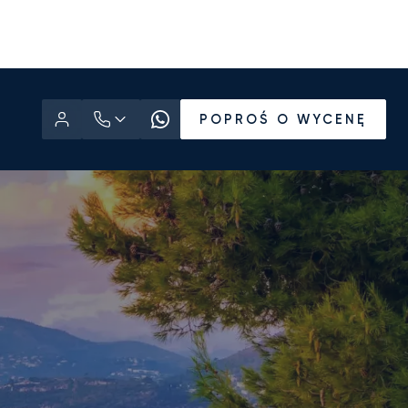
POPROŚ O WYCENĘ