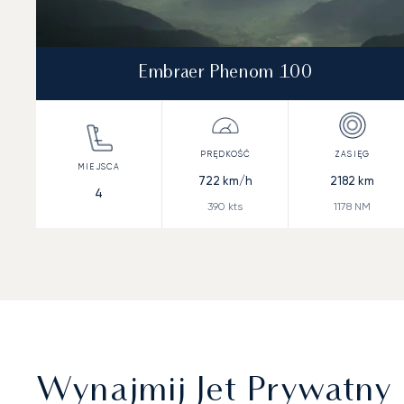
Embraer Phenom 100
722
km/h
2182
km
4
390
kts
1178
NM
Wynajmij Jet Prywatny 