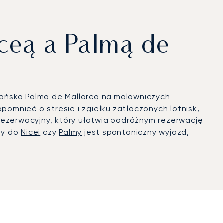
ceą a Palmą de
zpańska Palma de Mallorca na malowniczych
mnieć o stresie i zgiełku zatłoczonych lotnisk,
rezerwacyjny, który ułatwia podróżnym rezerwację
ży do
Nicei
czy
Palmy
jest spontaniczny wyjazd,