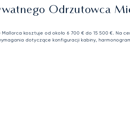
Prywatnego Odrzutowca M
Mallorca kosztuje od około 6 700 € do 15 500 €. Na ce
ymagania dotyczące konfiguracji kabiny, harmonogram 