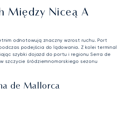
ch Między Niceą A
etnim odnotowują znaczny wzrost ruchu. Port
podczas podejścia do lądowania. Z kolei terminal
ając szybki dojazd do portu i regionu Serra de
 w szczycie śródziemnomorskiego sezonu
ma de Mallorca