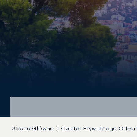
Strona Główna
Czarter Prywatnego Odrz