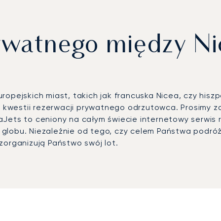
watnego między Ni
ropejskich miast, takich jak francuska Nicea, czy his
westii rezerwacji prywatnego odrzutowca. Prosimy zapo
aJets to ceniony na całym świecie internetowy serwis 
 globu. Niezależnie od tego, czy celem Państwa podró
zorganizują Państwo swój lot.