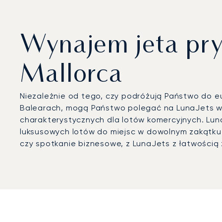
Wynajem jeta pry
Mallorca
Niezależnie od tego, czy podróżują Państwo do eu
Balearach, mogą Państwo polegać na LunaJets w k
charakterystycznych dla lotów komercyjnych. Lun
luksusowych lotów do miejsc w dowolnym zakątku
czy spotkanie biznesowe, z LunaJets z łatwością 