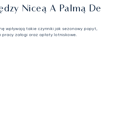
iędzy Niceą A Palmą De
nę wpływają takie czynniki jak sezonowy popyt,
pracy załogi oraz opłaty lotniskowe.