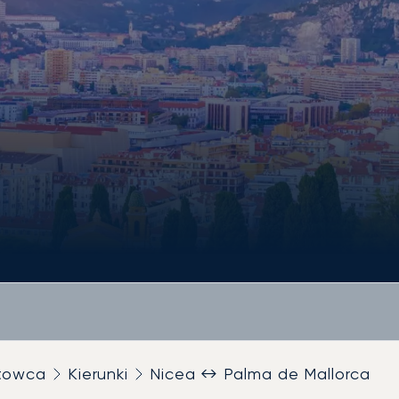
utowca
Kierunki
Nicea ↔ Palma de Mallorca