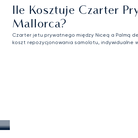
Ile Kosztuje Czarter 
Mallorca?
Czarter jetu prywatnego między Niceą a Palmą de 
koszt repozycjonowania samolotu, indywidualne w