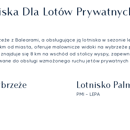
niska Dla Lotów Prywatny
że z Balearami, a obsługujące ją lotniska w sezonie l
 km od miasta, oferuje malownicze widoki na wybrzeże 
znajduje się 8 km na wschód od stolicy wyspy, zapewni
wane do obsługi wzmożonego ruchu jetów prywatnych
brzeże
Lotnisko Pal
PMI - LEPA