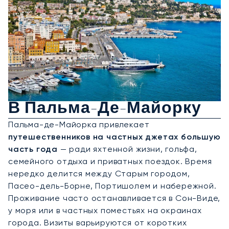
Аренда Частного Джета
В Пальма-Де-Майорку
Пальма-де-Майорка привлекает
путешественников на частных джетах большую
часть года
— ради яхтенной жизни, гольфа,
семейного отдыха и приватных поездок. Время
нередко делится между Старым городом,
Пасео-дель-Борне, Портишолем и набережной.
Проживание часто останавливается в Сон-Виде,
у моря или в частных поместьях на окраинах
города. Визиты варьируются от коротких