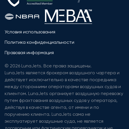
Условия использования
Политика конфиденциальности
Правовая информация
© 2026 LunaJets. Все права защищены.
LunaJets является брокером воздушного чартера и
действует исключительно в качестве посредника
между сторонними операторами воздушных судов и
клиентом. LunaJets организует воздушную перевозку
путем фрахтования воздушных судов у оператора,
действуя в качестве агента, от имени и по
поручению клиента. LunaJets сама не
эксплуатирует воздушные суда, не является
договорным или фактическим перевозчиком и не