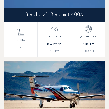
Beechcraft Beechjet 400A
832
km/h
2 185
km
7
449
kts
1 180
NM