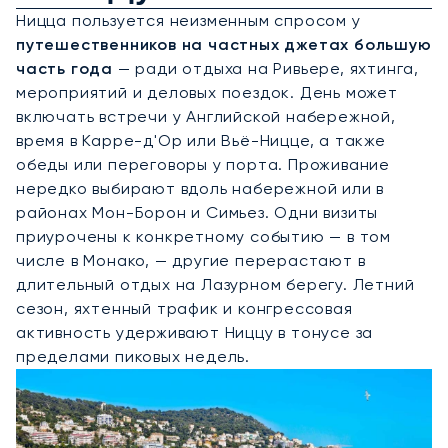
Ницца пользуется неизменным спросом у
путешественников на частных джетах большую
часть года
— ради отдыха на Ривьере, яхтинга,
мероприятий и деловых поездок. День может
включать встречи у Английской набережной,
время в Карре-д'Ор или Вьё-Ницце, а также
обеды или переговоры у порта. Проживание
нередко выбирают вдоль набережной или в
районах Мон-Борон и Симьез. Одни визиты
приурочены к конкретному событию — в том
числе в Монако, — другие перерастают в
длительный отдых на Лазурном берегу. Летний
сезон, яхтенный трафик и конгрессовая
активность удерживают Ниццу в тонусе за
пределами пиковых недель.