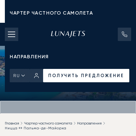
ЧАРТЕР ЧАСТНОГО САМОЛЕТА
СТОИМОСТЬ ЧАРТЕРА
ЧАСТНЫЕ САМОЛЕТЫ
НАПРАВЛЕНИЯ
ПОЛУЧИТЬ ПРЕДЛОЖЕНИЕ
RU
Главная
Чартер частного самолета
Направления
Ницца ↔ Пальма-де-Майорка