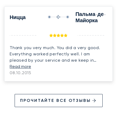
Пальма-де-
Ницца
Майорка
Thank you very much. You did a very good.
Everything worked perfectly well. I am
pleased by your service and we keep in
touch. Kind regards.
Read more
08.10.2015
ПРОЧИТАЙТЕ ВСЕ ОТЗЫВЫ