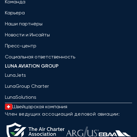
Команда
Карьера
Наши партнёры
Новости и Инсайты
Пресс-центр
Социальная ответственность
LUNA AVIATION GROUP
LunaJets
LunaGroup Charter
LunaSolutions
Швейцарская компания
Член ведущих ассоциаций деловой авиации: