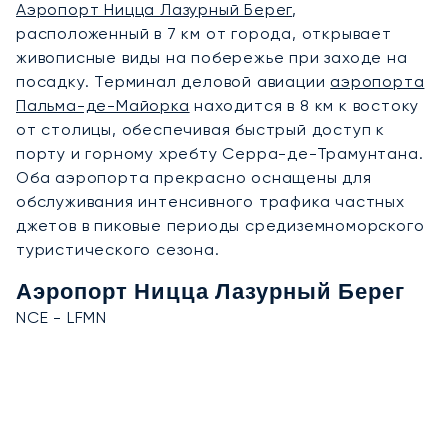
Аэропорт Ницца Лазурный Берег
,
расположенный в 7 км от города, открывает
живописные виды на побережье при заходе на
посадку. Терминал деловой авиации
аэропорта
Пальма-де-Майорка
находится в 8 км к востоку
от столицы, обеспечивая быстрый доступ к
порту и горному хребту Серра-де-Трамунтана.
Оба аэропорта прекрасно оснащены для
обслуживания интенсивного трафика частных
джетов в пиковые периоды средиземноморского
туристического сезона.
Аэропорт Ницца Лазурный Берег
NCE - LFMN