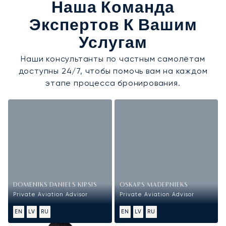
Наша Команда
Экспертов К Вашим
Услугам
Наши консультанты по частным самолётам
доступны 24/7, чтобы помочь вам на каждом
этапе процесса бронирования.
DOMENIKS DANIELS KIRSIS
OSKARS MADERNIEKS
Private Aviation Advisor
Private Aviation Advisor
EN
LV
RU
EN
LV
RU