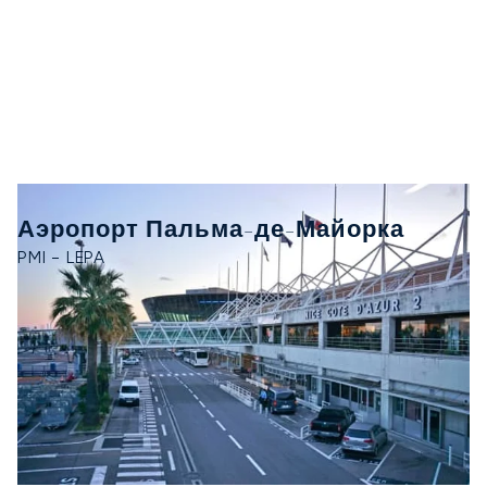
Аэропорт Пальма-де-Майорка
PMI - LEPA